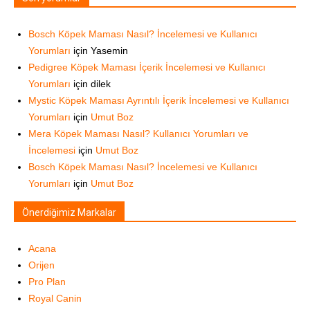
Bosch Köpek Maması Nasıl? İncelemesi ve Kullanıcı
Yorumları
için
Yasemin
Pedigree Köpek Maması İçerik İncelemesi ve Kullanıcı
Yorumları
için
dilek
Mystic Köpek Maması Ayrıntılı İçerik İncelemesi ve Kullanıcı
Yorumları
için
Umut Boz
Mera Köpek Maması Nasıl? Kullanıcı Yorumları ve
İncelemesi
için
Umut Boz
Bosch Köpek Maması Nasıl? İncelemesi ve Kullanıcı
Yorumları
için
Umut Boz
Önerdiğimiz Markalar
Acana
Orijen
Pro Plan
Royal Canin