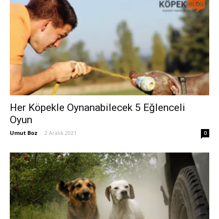
Her Köpekle Oynanabilecek 5 Eğlenceli
Oyun
Umut Boz
-
2 Aralık 2021
0