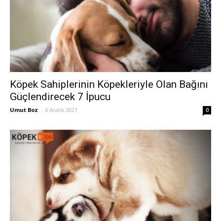
Köpek Sahiplerinin Köpekleriyle Olan Bağını
Güçlendirecek 7 İpucu
Umut Boz
-
6 Aralık 2021
0