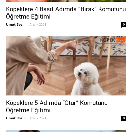
Köpeklere 4 Basit Adımda ”Bırak” Komutunu
Öğretme Eğitimi
Umut Boz
-
4 Aralık 2021
0
Köpeklere 5 Adımda “Otur” Komutunu
Öğretme Eğitimi
Umut Boz
-
3 Aralık 2021
0