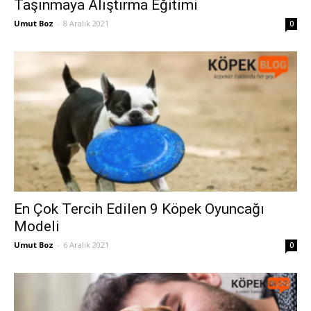
Taşınmaya Alıştırma Eğitimi
Umut Boz
-
8 Aralık 2021
0
En Çok Tercih Edilen 9 Köpek Oyuncağı
Modeli
Umut Boz
-
6 Aralık 2021
0