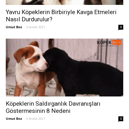
Yavru Köpeklerin Birbiriyle Kavga Etmeleri
Nasıl Durdurulur?
Umut Boz
-
6 Aralık 2021
0
Köpeklerin Saldırganlık Davranışları
Göstermesinin 8 Nedeni
Umut Boz
-
6 Aralık 2021
0