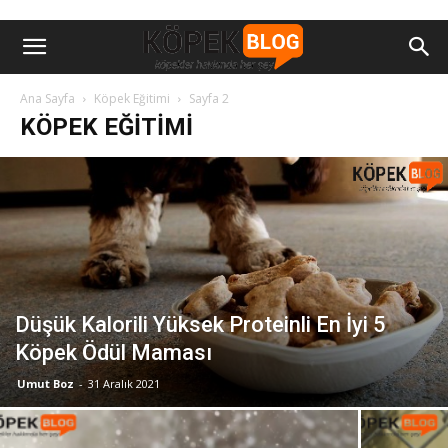
Ana Sayfa
Köpek Eğitimi
Sayfa 2
KÖPEK EĞITIMI
Düşük Kalorili Yüksek Proteinli En İyi 5
Köpek Ödül Maması
Umut Boz
-
31 Aralık 2021