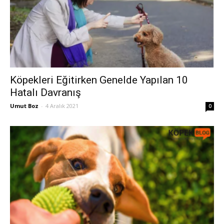
Köpekleri Eğitirken Genelde Yapılan 10
Hatalı Davranış
Umut Boz
-
4 Aralık 2021
0