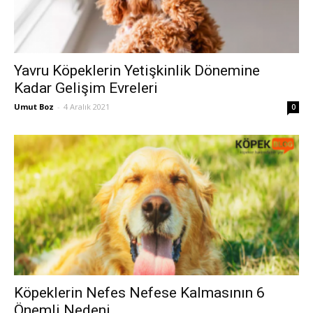
Yavru Köpeklerin Yetişkinlik Dönemine
Kadar Gelişim Evreleri
Umut Boz
-
4 Aralık 2021
0
Köpeklerin Nefes Nefese Kalmasının 6
Önemli Nedeni