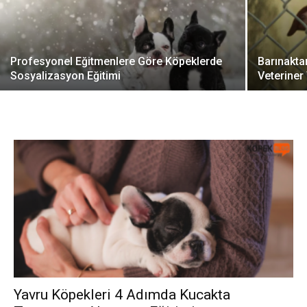
Profesyonel Eğitmenlere Göre Köpeklerde
Barınakta
Sosyalizasyon Eğitimi
Veteriner 
Yavru Köpekleri 4 Adımda Kucakta