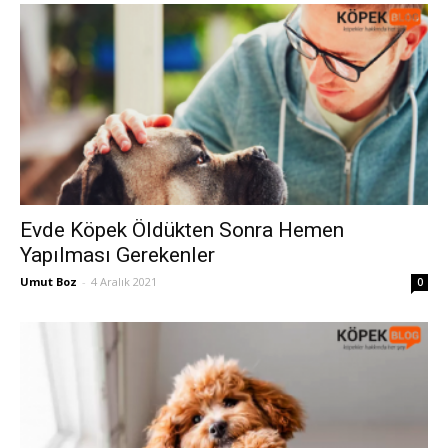
Evde Köpek Öldükten Sonra Hemen
Yapılması Gerekenler
Umut Boz
-
4 Aralık 2021
0