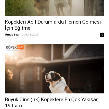
Köpekleri Acil Durumlarda Hemen Gelmesi
İçin Eğitme
Umut Boz
-
2 Aralık 2021
0
Büyük Cins (Irk) Köpeklere En Çok Yakışan
19 İsim