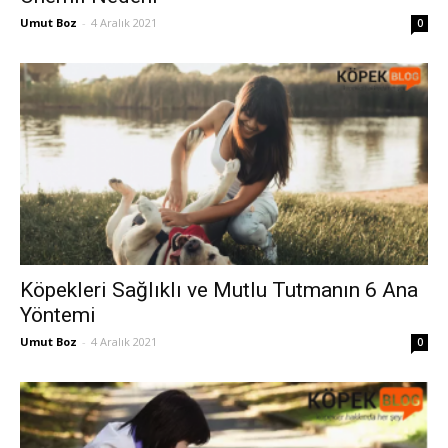
Umut Boz
-
4 Aralık 2021
0
Köpekleri Sağlıklı ve Mutlu Tutmanın 6 Ana
Yöntemi
Umut Boz
-
4 Aralık 2021
0