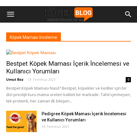
Köpek Maması İnceleme
Bestpet Köpek Maması İçerik İncelemesi ve
Kullanıcı Yorumları
Umut Boz
-
13 Temmuz 2021
0
Bestpet Köpek Maması Nasıl? Bestpet, köpekler ve kediler için bir
dizi prestijli kuru mama üreten kaliteli bir markadır. Tahıl içermeyen,
tek proteinli, her zaman ilk bileşen...
Pedigree Köpek Maması İçerik İncelemesi
ve Kullanıcı Yorumları
14 Temmuz 2021