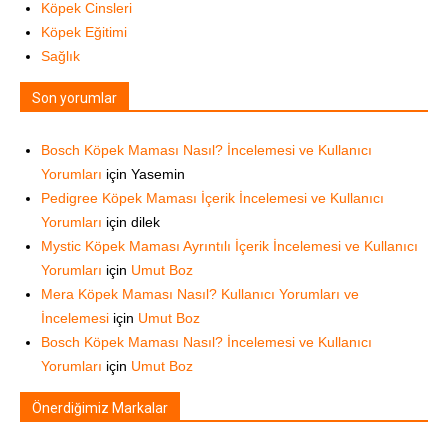
Köpek Cinsleri
Köpek Eğitimi
Sağlık
Son yorumlar
Bosch Köpek Maması Nasıl? İncelemesi ve Kullanıcı
Yorumları
için
Yasemin
Pedigree Köpek Maması İçerik İncelemesi ve Kullanıcı
Yorumları
için
dilek
Mystic Köpek Maması Ayrıntılı İçerik İncelemesi ve Kullanıcı
Yorumları
için
Umut Boz
Mera Köpek Maması Nasıl? Kullanıcı Yorumları ve
İncelemesi
için
Umut Boz
Bosch Köpek Maması Nasıl? İncelemesi ve Kullanıcı
Yorumları
için
Umut Boz
Önerdiğimiz Markalar