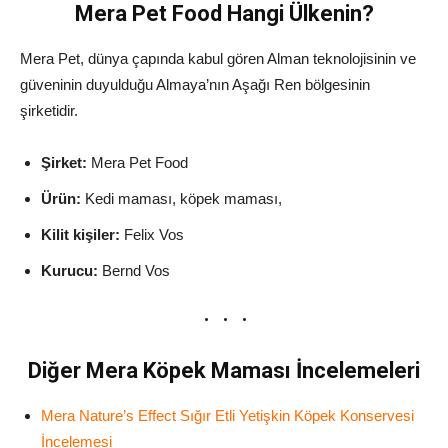
Mera Pet Food Hangi Ülkenin?
Mera Pet, dünya çapında kabul gören Alman teknolojisinin ve
güveninin duyulduğu Almaya’nın Aşağı Ren bölgesinin
şirketidir.
Şirket:
Mera Pet Food
Ürün:
Kedi maması, köpek maması,
Kilit kişiler:
Felix Vos
Kurucu:
Bernd Vos
Diğer Mera Köpek Maması İncelemeleri
Mera Nature’s Effect Sığır Etli Yetişkin Köpek Konservesi
İncelemesi