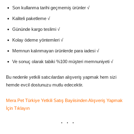
Son kullanma tarihi geçmemiş ürünler √
Kaliteli paketleme √
Gününde kargo teslimi √
Kolay ödeme yöntemleri √
Memnun kalınmayan ürünlerde para iadesi √
Ve sonuç olarak tabiki %100 müşteri memnuniyeti √
Bu nedenle yetkili satıcılardan alışveriş yapmak hem sizi
hemde evcil dostunuzu mutlu edecektir.
Mera Pet Türkiye Yetkili Satış Bayiisinden Alışveriş Yapmak
İçin Tıklayın