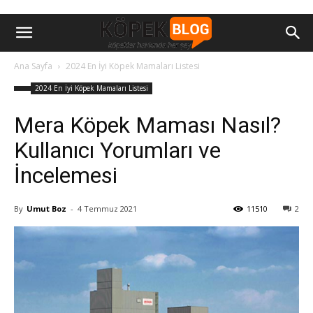
Ana Sayfa
2024 En İyi Köpek Mamaları Listesi
2024 En İyi Köpek Mamaları Listesi
Mera Köpek Maması Nasıl?
Kullanıcı Yorumları ve
İncelemesi
By
Umut Boz
-
4 Temmuz 2021
11510
2