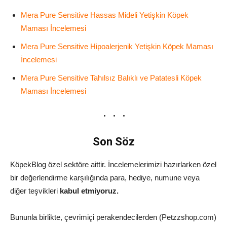
Mera Pure Sensitive Hassas Mideli Yetişkin Köpek
Maması İncelemesi
Mera Pure Sensitive Hipoalerjenik Yetişkin Köpek Maması
İncelemesi
Mera Pure Sensitive Tahılsız Balıklı ve Patatesli Köpek
Maması İncelemesi
Son Söz
KöpekBlog özel sektöre aittir. İncelemelerimizi hazırlarken özel
bir değerlendirme karşılığında para, hediye, numune veya
diğer teşvikleri
kabul etmiyoruz.
Bununla birlikte, çevrimiçi perakendecilerden (Petzzshop.com)