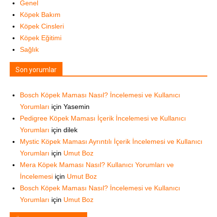
Genel
Köpek Bakım
Köpek Cinsleri
Köpek Eğitimi
Sağlık
Son yorumlar
Bosch Köpek Maması Nasıl? İncelemesi ve Kullanıcı
Yorumları
için
Yasemin
Pedigree Köpek Maması İçerik İncelemesi ve Kullanıcı
Yorumları
için
dilek
Mystic Köpek Maması Ayrıntılı İçerik İncelemesi ve Kullanıcı
Yorumları
için
Umut Boz
Mera Köpek Maması Nasıl? Kullanıcı Yorumları ve
İncelemesi
için
Umut Boz
Bosch Köpek Maması Nasıl? İncelemesi ve Kullanıcı
Yorumları
için
Umut Boz