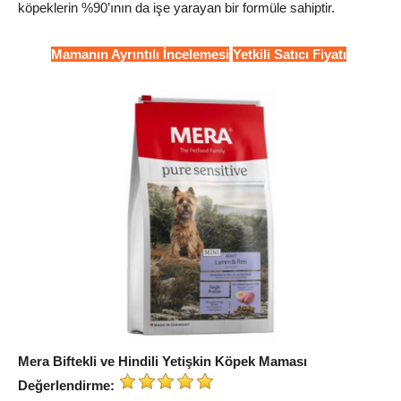
köpeklerin %90’ının da işe yarayan bir formüle sahiptir.
Mamanın Ayrıntılı İncelemesi
Yetkili Satıcı Fiyatı
Mera Biftekli ve Hindili Yetişkin Köpek Maması
Değerlendirme: