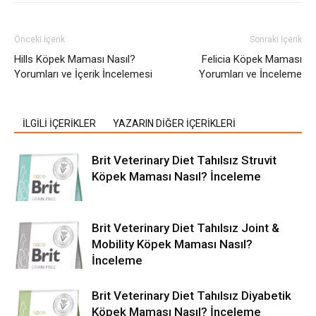
Önceki İçerik
Sonraki İçerik
Hills Köpek Maması Nasıl?
Felicia Köpek Maması
Yorumları ve İçerik İncelemesi
Yorumları ve İnceleme
İLGİLİ İÇERİKLER
YAZARIN DİĞER İÇERİKLERİ
Brit Veterinary Diet Tahılsız Struvit
Köpek Maması Nasıl? İnceleme
Brit Veterinary Diet Tahılsız Joint &
Mobility Köpek Maması Nasıl?
İnceleme
Brit Veterinary Diet Tahılsız Diyabetik
Köpek Maması Nasıl? İnceleme