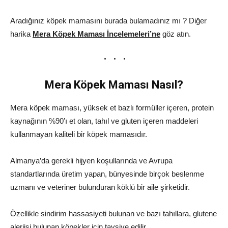
Aradığınız köpek mamasını burada bulamadınız mı ? Diğer
harika
Mera Köpek Maması İncelemeleri’ne
göz atın.
Mera Köpek Maması Nasıl?
Mera köpek maması, yüksek et bazlı formüller içeren, protein
kaynağının %90’ı et olan, tahıl ve gluten içeren maddeleri
kullanmayan kaliteli bir köpek mamasıdır.
Almanya’da gerekli hijyen koşullarında ve Avrupa
standartlarında üretim yapan, bünyesinde birçok beslenme
uzmanı ve veteriner bulunduran köklü bir aile şirketidir.
Özellikle sindirim hassasiyeti bulunan ve bazı tahıllara, glutene
alerjisi bulunan köpekler için tavsiye edilir.