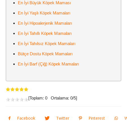
En İyi Büyük Köpek Maması
En İyi Yaşlı Köpek Mamaları
En İyi Hipoalerjenik Mamaları
En İyi Tahıllı Köpek Mamaları
En İyi Tahılsız Köpek Mamaları
Bütçe Dostu Köpek Mamaları
En İyi Barf (Çiğ) Köpek Mamaları
[Toplam:
0
Ortalama:
0
/5]
Facebook
Twitter
Pinterest
W