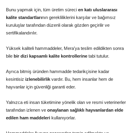
Bunu yapmak için, tüm üretim süreci
en katı uluslararası
kalite standartları
nın gerekliliklerini karşılar ve bağımsız
kuruluşlar tarafından düzenli olarak gözden geçirilir ve
sertifikalandırılır.
Yüksek kaliteli hammaddeler, Mera’ya teslim edildikten sonra
bile
bir dizi kapsamlı kalite kontrollerine
tabi tutulur.
Ayrıca bitmiş üründen hammadde tedarikçisine kadar
kesintisiz
izlenebilirlik
vardır. Bu, hem insanlar hem de
hayvanlar için güvenliği garanti eder.
Yalnızca eti insan tüketimine yönelik olan ve resmi veterinerler
tarafından izlenen ve
onaylanan sağlıklı hayvanlardan elde
edilen ham maddeleri
kullanıyorlar.