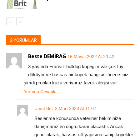
2 YORUMLAR
Beste DEMİRAĞ
16 Mayıs 2022 At 20:42
3 yaşında Fransız bulldoğ köpeğim var çok tüy
döküyor ve hassas bir köpek hangisini önerirsiniz
şimdi problan kuzu veriyoruz tavuk alerjisi var
Yorumu Cevapla
Umut Boz
2 Mart 2023 At 11:07
Beslenme konusunda veteriner hekiminize
danışmanız en doğru karar olacaktır. Ancak
genel olarak, hassas cilt yapısına sahip köpekler