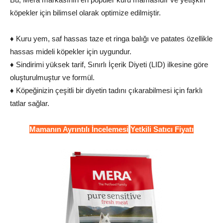
köpekler için bilimsel olarak optimize edilmiştir.
♦ Kuru yem, saf hassas taze et ringa balığı ve patates özellikle
hassas mideli köpekler için uygundur.
♦ Sindirimi yüksek tarif, Sınırlı İçerik Diyeti (LID) ilkesine göre
oluşturulmuştur ve formül.
♦ Köpeğinizin çeşitli bir diyetin tadını çıkarabilmesi için farklı
tatlar sağlar.
Mamanın Ayrıntılı İncelemesi
Yetkili Satıcı Fiyatı