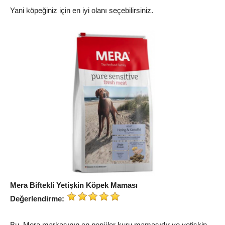
Yani köpeğiniz için en iyi olanı seçebilirsiniz.
Mera Biftekli Yetişkin Köpek Maması
Değerlendirme:
Bu, Mera markasının en popüler kuru mamasıdır ve yetişkin