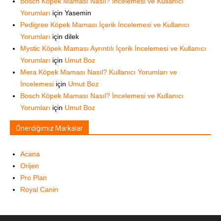
Bosch Köpek Maması Nasıl? İncelemesi ve Kullanıcı
Yorumları
için
Yasemin
Pedigree Köpek Maması İçerik İncelemesi ve Kullanıcı
Yorumları
için
dilek
Mystic Köpek Maması Ayrıntılı İçerik İncelemesi ve Kullanıcı
Yorumları
için
Umut Boz
Mera Köpek Maması Nasıl? Kullanıcı Yorumları ve
İncelemesi
için
Umut Boz
Bosch Köpek Maması Nasıl? İncelemesi ve Kullanıcı
Yorumları
için
Umut Boz
Önerdiğimiz Markalar
Acana
Orijen
Pro Plan
Royal Canin