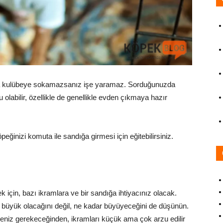
ayca kulübeye sokamazsanız işe yaramaz. Sorduğunuzda
olabilir, özellikle de genellikle evden çıkmaya hazır
peğinizi komuta ile sandığa girmesi için eğitebilirsiniz.
k için, bazı ikramlara ve bir sandığa ihtiyacınız olacak.
 büyük olacağını değil, ne kadar büyüyeceğini de düşünün.
eniz gerekeceğinden, ikramları küçük ama çok arzu edilir