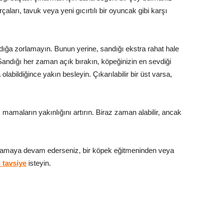
çaları, tavuk veya yeni gıcırtılı bir oyuncak gibi karşı
ığa zorlamayın. Bunun yerine, sandığı ekstra rahat hale
. Sandığı her zaman açık bırakın, köpeğinizin en sevdiği
labildiğince yakın besleyin. Çıkarılabilir bir üst varsa,
 mamaların yakınlığını artırın. Biraz zaman alabilir, ancak
amaya devam ederseniz, bir köpek eğitmeninden veya
 tavsiye
isteyin.