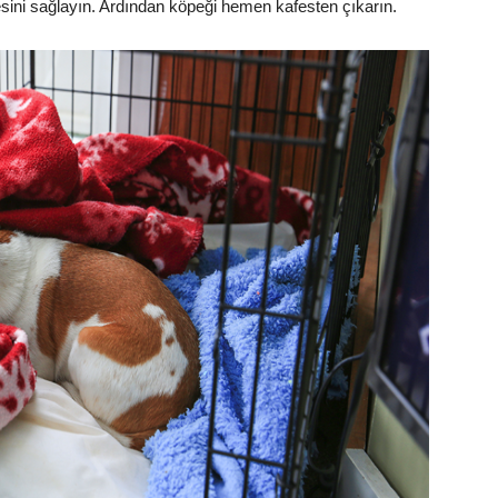
ini sağlayın. Ardından köpeği hemen kafesten çıkarın.