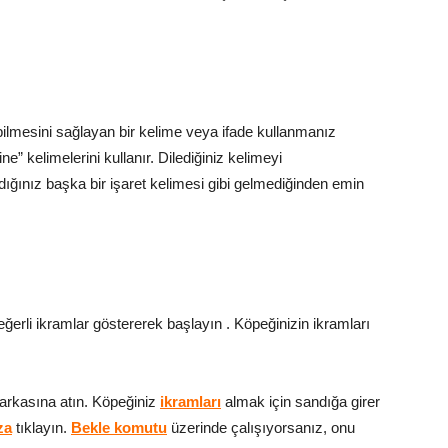
ilmesini sağlayan bir kelime veya ifade kullanmanız
” kelimelerini kullanır. Dilediğiniz kelimeyi
ndığınız başka bir işaret kelimesi gibi gelmediğinden emin
ğerli ikramlar göstererek başlayın . Köpeğinizin ikramları
 arkasına atın. Köpeğiniz
ikramları
almak için sandığa girer
za
tıklayın.
Bekle komutu
üzerinde çalışıyorsanız, onu