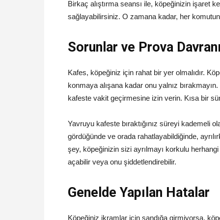
Birkaç alıştırma seansı ile, köpeğinizin işaret
sağlayabilirsiniz. O zamana kadar, her komutun 
Sorunlar ve Prova Davran
Kafes, köpeğiniz için rahat bir yer olmalıdır. K
konmaya alışana kadar onu yalnız bırakmayın. 
kafeste vakit geçirmesine izin verin. Kısa bir sü
Yavruyu kafeste bıraktığınız süreyi kademeli ola
gördüğünde ve orada rahatlayabildiğinde, ayrılır
şey, köpeğinizin sizi ayrılmayı korkulu herhangi b
açabilir veya onu şiddetlendirebilir.
Genelde Yapılan Hatalar
Köpeğiniz ikramlar için sandığa girmiyorsa, köp