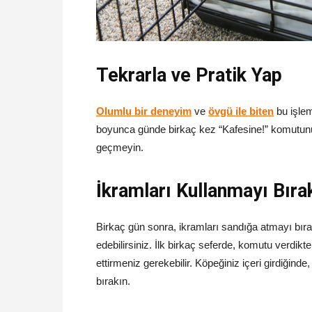
Tekrarla ve Pratik Yap
Olumlu bir deneyim
ve
övgü ile biten
bu işlem
boyunca günde birkaç kez “Kafesine!” komutunu
geçmeyin.
İkramları Kullanmayı Bıra
Birkaç gün sonra, ikramları sandığa atmayı bı
edebilirsiniz. İlk birkaç seferde, komutu verdikte
ettirmeniz gerekebilir. Köpeğiniz içeri girdiğinde
bırakın.