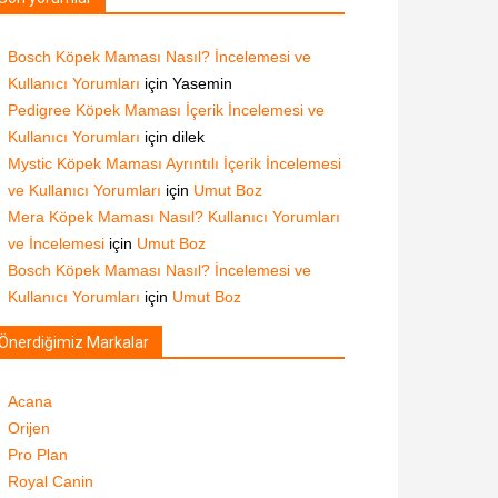
Bosch Köpek Maması Nasıl? İncelemesi ve
Kullanıcı Yorumları
için
Yasemin
Pedigree Köpek Maması İçerik İncelemesi ve
Kullanıcı Yorumları
için
dilek
Mystic Köpek Maması Ayrıntılı İçerik İncelemesi
ve Kullanıcı Yorumları
için
Umut Boz
Mera Köpek Maması Nasıl? Kullanıcı Yorumları
ve İncelemesi
için
Umut Boz
Bosch Köpek Maması Nasıl? İncelemesi ve
Kullanıcı Yorumları
için
Umut Boz
Önerdiğimiz Markalar
Acana
Orijen
Pro Plan
Royal Canin