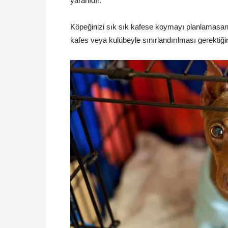
yararlıdır.
Köpeğinizi sık sık kafese koymayı planlamasanız
kafes veya kulübeyle sınırlandırılması gerektiğ