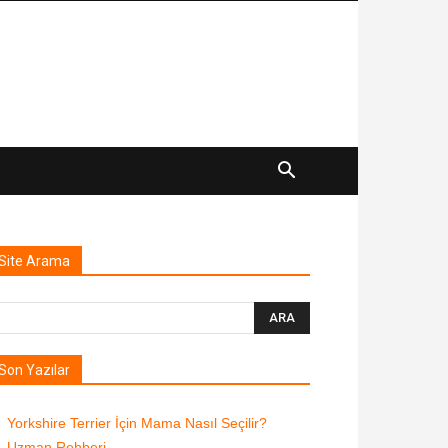
Site Arama
Son Yazılar
Yorkshire Terrier İçin Mama Nasıl Seçilir?
Uzman Rehberi