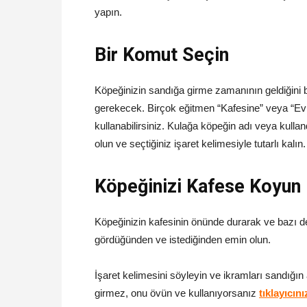
yapın.
Bir Komut Seçin
Köpeğinizin sandığa girme zamanının geldiğini b
gerekecek. Birçok eğitmen “Kafesine” veya “Evine
kullanabilirsiniz. Kulağa köpeğin adı veya kulla
olun ve seçtiğiniz işaret kelimesiyle tutarlı kalın.
Köpeğinizi Kafese Koyun
Köpeğinizin kafesinin önünde durarak ve bazı de
gördüğünden ve istediğinden emin olun.
İşaret kelimesini söyleyin ve ikramları sandığın
girmez, onu övün ve kullanıyorsanız
tıklayıcını