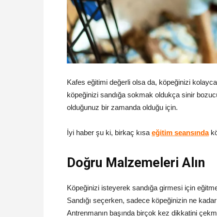
Kafes eğitimi değerli olsa da, köpeğinizi kol
köpeğinizi sandığa sokmak oldukça sinir bozucu 
olduğunuz bir zamanda olduğu için.
İyi haber şu ki, birkaç kısa
eğitim seansında
kö
Doğru Malzemeleri Alın
Köpeğinizi isteyerek sandığa girmesi için eğitme
Sandığı seçerken, sadece köpeğinizin ne kadar
Antrenmanın başında birçok kez dikkatini çekm