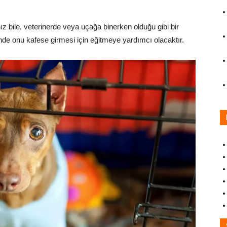
 bile, veterinerde veya uçağa binerken olduğu gibi bir
inde onu kafese girmesi için eğitmeye yardımcı olacaktır.