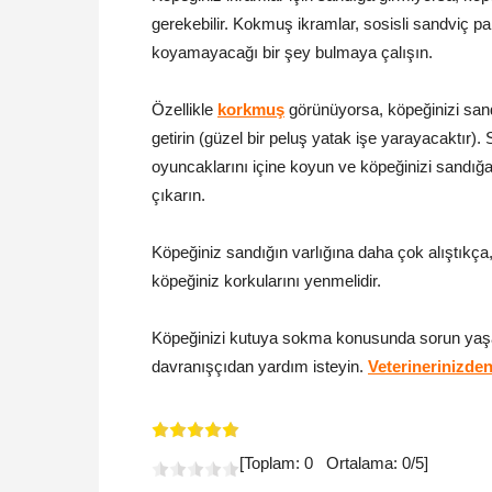
gerekebilir. Kokmuş ikramlar, sosisli sandviç par
koyamayacağı bir şey bulmaya çalışın.
Özellikle
korkmuş
görünüyorsa, köpeğinizi sand
getirin (güzel bir peluş yatak işe yarayacaktır)
oyuncaklarını içine koyun ve köpeğinizi sandığa o
çıkarın.
Köpeğiniz sandığın varlığına daha çok alıştıkça,
köpeğiniz korkularını yenmelidir.
Köpeğinizi kutuya sokma konusunda sorun yaş
davranışçıdan yardım isteyin.
Veterinerinizden
[Toplam:
0
Ortalama:
0
/5]