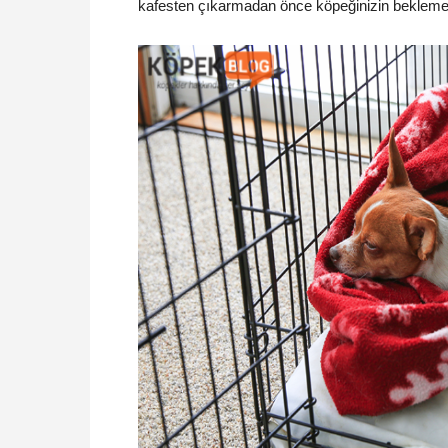
kafesten çıkarmadan önce köpeğinizin beklemes