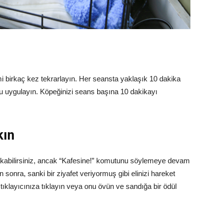
i birkaç kez tekrarlayın. Her seansta yaklaşık 10 dakika
 uygulayın. Köpeğinizi seans başına 10 dakikayı
kın
rakabilirsiniz, ancak “Kafesine!” komutunu söylemeye devam
n sonra, sanki bir ziyafet veriyormuş gibi elinizi hareket
, tıklayıcınıza tıklayın veya onu övün ve sandığa bir ödül