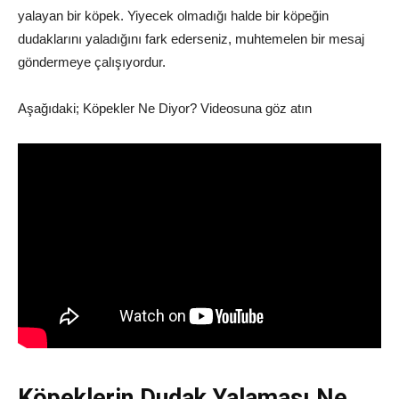
yalayan bir köpek. Yiyecek olmadığı halde bir köpeğin
dudaklarını yaladığını fark ederseniz, muhtemelen bir mesaj
göndermeye çalışıyordur.
Aşağıdaki; Köpekler Ne Diyor? Videosuna göz atın
Köpeklerin Dudak Yalaması Ne