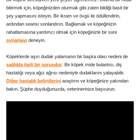
bitirmek için, köpeğinizden oturmak gibi zaten bildiği basit bir
şey yapmasını isteyin. Bir ikram ve övgü ile ödüllendirin,
ardından seansı sonlandırın. Bağlamak ve köpeğinizin
rahatlamasına yardımcı olmak için köpeğinizle bir süre
oynamayı
deneyin.
Köpeklerde aşırı dudak yalamanın bir başka olası nedeni de
sağlıkla ilgili bir sorundur
.
Bir köpek mide bulantısı, diş
hastalığı veya ağız ağrısı nedeniyle dudaklarını yalayabilir.
Diğer hastalık belirtilerini
araştırın ve köpeğinize yakından
bakın. Şüphe duyduğunuzda, veterinerinize başvurun.