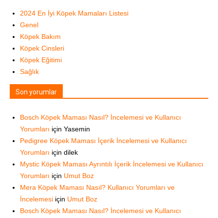
2024 En İyi Köpek Mamaları Listesi
Genel
Köpek Bakım
Köpek Cinsleri
Köpek Eğitimi
Sağlık
Son yorumlar
Bosch Köpek Maması Nasıl? İncelemesi ve Kullanıcı
Yorumları
için
Yasemin
Pedigree Köpek Maması İçerik İncelemesi ve Kullanıcı
Yorumları
için
dilek
Mystic Köpek Maması Ayrıntılı İçerik İncelemesi ve Kullanıcı
Yorumları
için
Umut Boz
Mera Köpek Maması Nasıl? Kullanıcı Yorumları ve
İncelemesi
için
Umut Boz
Bosch Köpek Maması Nasıl? İncelemesi ve Kullanıcı