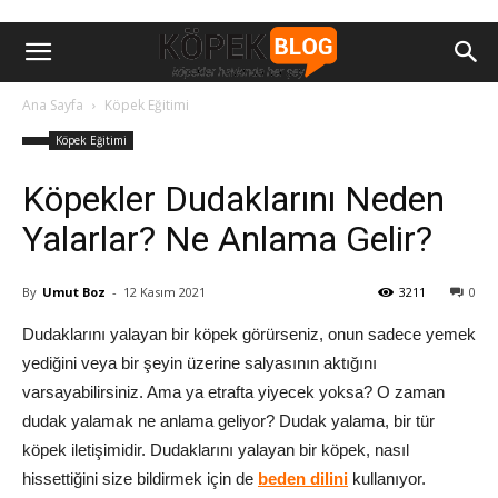
Ana Sayfa
Köpek Eğitimi
Köpek Eğitimi
Köpekler Dudaklarını Neden
Yalarlar? Ne Anlama Gelir?
By
Umut Boz
-
12 Kasım 2021
3211
0
Dudaklarını yalayan bir köpek görürseniz, onun sadece yemek
yediğini veya bir şeyin üzerine salyasının aktığını
varsayabilirsiniz. Ama ya etrafta yiyecek yoksa? O zaman
dudak yalamak ne anlama geliyor? Dudak yalama, bir tür
köpek iletişimidir. Dudaklarını yalayan bir köpek, nasıl
hissettiğini size bildirmek için de
beden dilini
kullanıyor.