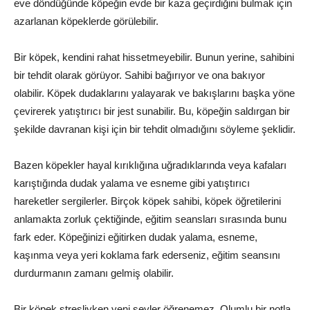
eve döndüğünde köpeğin evde bir kaza geçirdiğini bulmak için
azarlanan köpeklerde görülebilir.
Bir köpek, kendini rahat hissetmeyebilir. Bunun yerine, sahibini
bir tehdit olarak görüyor. Sahibi bağırıyor ve ona bakıyor
olabilir. Köpek dudaklarını yalayarak ve bakışlarını başka yöne
çevirerek yatıştırıcı bir jest sunabilir. Bu, köpeğin saldırgan bir
şekilde davranan kişi için bir tehdit olmadığını söyleme şeklidir.
Bazen köpekler hayal kırıklığına uğradıklarında veya kafaları
karıştığında dudak yalama ve esneme gibi yatıştırıcı
hareketler sergilerler. Birçok köpek sahibi, köpek öğretilerini
anlamakta zorluk çektiğinde, eğitim seansları sırasında bunu
fark eder. Köpeğinizi eğitirken dudak yalama, esneme,
kaşınma veya yeri koklama fark ederseniz, eğitim seansını
durdurmanın zamanı gelmiş olabilir.
Bir köpek stresliyken yeni şeyler öğrenemez. Olumlu bir notla