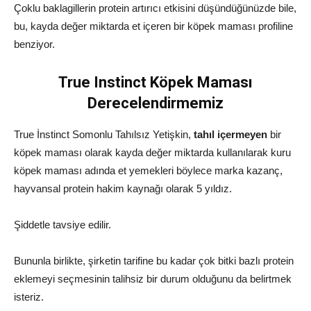
Çoklu baklagillerin protein artırıcı etkisini düşündüğünüzde bile,
bu, kayda değer miktarda et içeren bir köpek maması profiline
benziyor.
True Instinct Köpek Maması
Derecelendirmemiz
True İnstinct Somonlu Tahılsız Yetişkin,
tahıl içermeyen
bir
köpek maması olarak kayda değer miktarda kullanılarak kuru
köpek maması adında et yemekleri böylece marka kazanç,
hayvansal protein hakim kaynağı olarak 5 yıldız.
Şiddetle tavsiye edilir.
Bununla birlikte, şirketin tarifine bu kadar çok bitki bazlı protein
eklemeyi seçmesinin talihsiz bir durum olduğunu da belirtmek
isteriz.