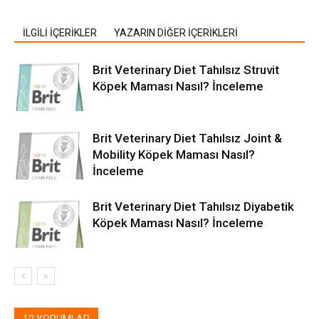
İLGİLİ İÇERİKLER
YAZARIN DİĞER İÇERİKLERİ
Brit Veterinary Diet Tahılsız Struvit
Köpek Maması Nasıl? İnceleme
Brit Veterinary Diet Tahılsız Joint &
Mobility Köpek Maması Nasıl?
İnceleme
Brit Veterinary Diet Tahılsız Diyabetik
Köpek Maması Nasıl? İnceleme
12 YORUMLAR