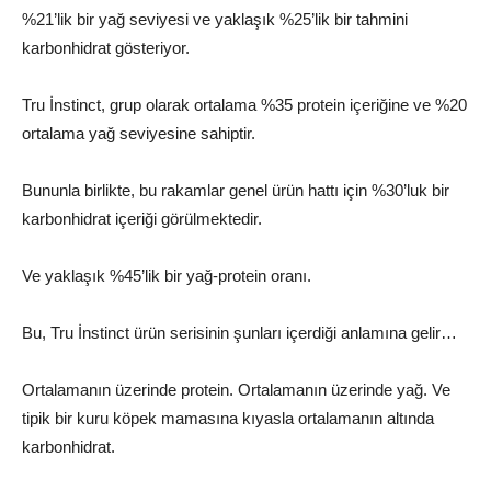
%21’lik bir yağ seviyesi ve yaklaşık %25’lik bir tahmini
karbonhidrat gösteriyor.
Tru İnstinct, grup olarak ortalama %35 protein içeriğine ve %20
ortalama yağ seviyesine sahiptir.
Bununla birlikte, bu rakamlar genel ürün hattı için %30’luk bir
karbonhidrat içeriği görülmektedir.
Ve yaklaşık %45’lik bir yağ-protein oranı.
Bu, Tru İnstinct ürün serisinin şunları içerdiği anlamına gelir…
Ortalamanın üzerinde protein. Ortalamanın üzerinde yağ. Ve
tipik bir kuru köpek mamasına kıyasla ortalamanın altında
karbonhidrat.