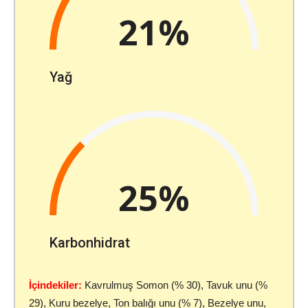
21%
Yağ
25%
Karbonhidrat
İçindekiler:
Kavrulmuş Somon (% 30), Tavuk unu (%
29), Kuru bezelye, Ton balığı unu (% 7), Bezelye unu,