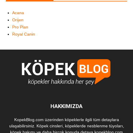
Acana
Orijen
Pro Plan
Royal Canin
HAKKIMIZDA
KopekBlog.com üzerinden köpeklerle ilgili tüm detaylara
ulaşabilirsiniz. Köpek cinsleri, köpeklerde nesblenme tüyoları,
köpek bakımı ve daha birçok konuda detaya kopekblog.com