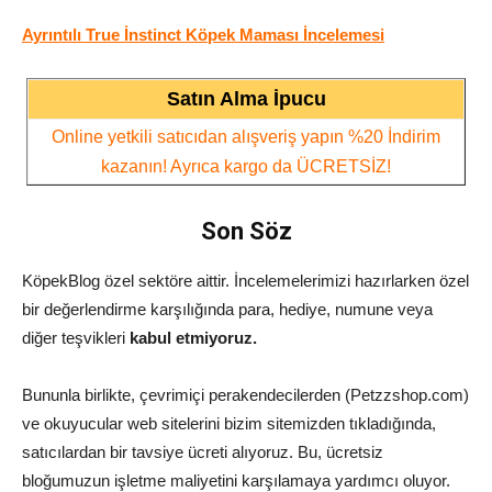
Ayrıntılı True İnstinct Köpek Maması İncelemesi
Satın Alma İpucu
Online yetkili satıcıdan alışveriş yapın %20 İndirim
kazanın! Ayrıca kargo da ÜCRETSİZ!
Son Söz
KöpekBlog özel sektöre aittir. İncelemelerimizi hazırlarken özel
bir değerlendirme karşılığında para, hediye, numune veya
diğer teşvikleri
kabul etmiyoruz.
Bununla birlikte, çevrimiçi perakendecilerden (Petzzshop.com)
ve okuyucular web sitelerini bizim sitemizden tıkladığında,
satıcılardan bir tavsiye ücreti alıyoruz. Bu, ücretsiz
bloğumuzun işletme maliyetini karşılamaya yardımcı oluyor.