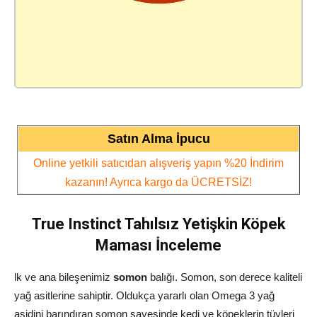
Satın Alma İpucu
Online yetkili satıcıdan alışveriş yapın %20 İndirim
kazanın! Ayrıca kargo da ÜCRETSİZ!
True Instinct Tahılsız Yetişkin Köpek
Maması İnceleme
lk ve ana bileşenimiz
somon
balığı. Somon, son derece kaliteli
yağ asitlerine sahiptir. Oldukça yararlı olan Omega 3 yağ
asidini barındıran somon sayesinde kedi ve köpeklerin tüyleri