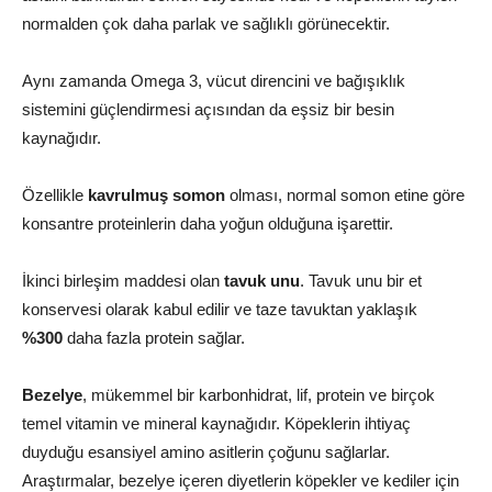
normalden çok daha parlak ve sağlıklı görünecektir.
Aynı zamanda Omega 3, vücut direncini ve bağışıklık
sistemini güçlendirmesi açısından da eşsiz bir besin
kaynağıdır.
Özellikle
kavrulmuş somon
olması, normal somon etine göre
konsantre proteinlerin daha yoğun olduğuna işarettir.
İkinci birleşim maddesi olan
tavuk unu
. Tavuk unu bir et
konservesi olarak kabul edilir ve taze tavuktan yaklaşık
%300
daha fazla protein sağlar.
Bezelye
, mükemmel bir karbonhidrat, lif, protein ve birçok
temel vitamin ve mineral kaynağıdır. Köpeklerin ihtiyaç
duyduğu esansiyel amino asitlerin çoğunu sağlarlar.
Araştırmalar, bezelye içeren diyetlerin köpekler ve kediler için