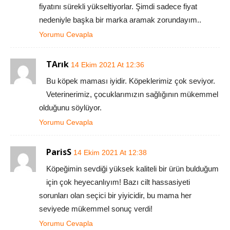
fiyatını sürekli yükseltiyorlar. Şimdi sadece fiyat
nedeniyle başka bir marka aramak zorundayım..
Yorumu Cevapla
TArık
14 Ekim 2021 At 12:36
Bu köpek maması iyidir. Köpeklerimiz çok seviyor.
Veterinerimiz, çocuklarımızın sağlığının mükemmel
olduğunu söylüyor.
Yorumu Cevapla
ParisS
14 Ekim 2021 At 12:38
Köpeğimin sevdiği yüksek kaliteli bir ürün bulduğum
için çok heyecanlıyım! Bazı cilt hassasiyeti
sorunları olan seçici bir yiyicidir, bu mama her
seviyede mükemmel sonuç verdi!
Yorumu Cevapla