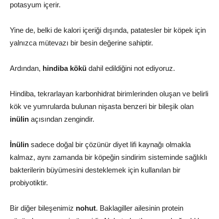
potasyum içerir.
Yine de, belki de kalori içeriği dışında, patatesler bir köpek için
yalnızca mütevazı bir besin değerine sahiptir.
Ardından,
hindiba kökü
dahil edildiğini not ediyoruz.
Hindiba, tekrarlayan karbonhidrat birimlerinden oluşan ve belirli
kök ve yumrularda bulunan nişasta benzeri bir bileşik olan
inülin
açısından zengindir.
İnülin
sadece doğal bir çözünür diyet lifi kaynağı olmakla
kalmaz, aynı zamanda bir köpeğin sindirim sisteminde sağlıklı
bakterilerin büyümesini desteklemek için kullanılan bir
probiyotiktir.
Bir diğer bileşenimiz
nohut
. Baklagiller ailesinin protein