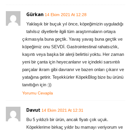
Gürkan
14 Ekim 2021 At 12:28
Yaklaşık bir buçuk yıl önce, köpeğimizin uyguladığı
tahılsız diyetlerle ilgili tüm araştırmaların ortaya
çıkmasıyla buna geçtik. Yavaş yavaş buna geçtik ve
köpeğimiz onu SEVDİ. Gastrointestinal rahatsızlık,
kaşıntı veya başka bir alerji belirtisi yoktu. Her zaman
yeni bir çanta için heyecanlanır ve içindeki sarsıntılı
parçalar ikram gibi davranır ve bazen onları çıkarır ve
yatağına getirir. Teşekkürler KöpekBlog bize bu ürünü
tanıttığın için :))
Yorumu Cevapla
Davut
14 Ekim 2021 At 12:31
Bu 5 yıldızlı bir ürün, ancak fiyatı çok uçuk.
Köpeklerime birkaç yıldır bu mamayı veriyorum ve