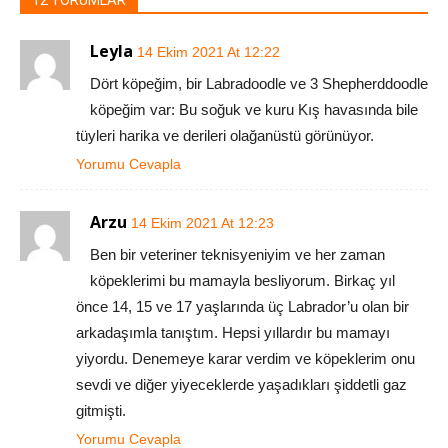
Leyla
14 Ekim 2021 At 12:22
Dört köpeğim, bir Labradoodle ve 3 Shepherddoodle
köpeğim var: Bu soğuk ve kuru Kış havasında bile
tüyleri harika ve derileri olağanüstü görünüyor.
Yorumu Cevapla
Arzu
14 Ekim 2021 At 12:23
Ben bir veteriner teknisyeniyim ve her zaman
köpeklerimi bu mamayla besliyorum. Birkaç yıl
önce 14, 15 ve 17 yaşlarında üç Labrador’u olan bir
arkadaşımla tanıştım. Hepsi yıllardır bu mamayı
yiyordu. Denemeye karar verdim ve köpeklerim onu ​​
sevdi ve diğer yiyeceklerde yaşadıkları şiddetli gaz
gitmişti.
Yorumu Cevapla