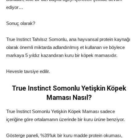
ediyor…
Sonuç olarak?
True Instinct Tahılsız Somonlu, ana hayvansal protein kaynağı
olarak önemli miktarda adlandırılmış et kullanan ve böylece
markaya 5 yıldız kazandıran kuru bir köpek mamasıdır.
Hevesle tavsiye edilir.
True Instinct Somonlu Yetişkin Köpek
Maması Nasıl?
True İnstinct Somonlu Yetişkin Köpek Maması sadece
içeriğine göre ortalamanın üzerinde bir kuru ürüne benziyor.
Gösterge paneli, %39’luk bir kuru madde protein okuması,