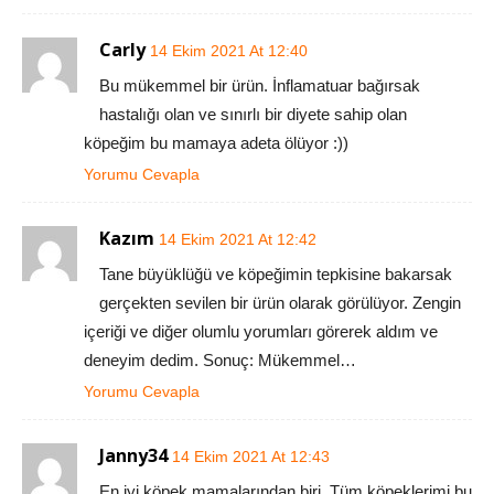
Carly
14 Ekim 2021 At 12:40
Bu mükemmel bir ürün. İnflamatuar bağırsak
hastalığı olan ve sınırlı bir diyete sahip olan
köpeğim bu mamaya adeta ölüyor :))
Yorumu Cevapla
Kazım
14 Ekim 2021 At 12:42
Tane büyüklüğü ve köpeğimin tepkisine bakarsak
gerçekten sevilen bir ürün olarak görülüyor. Zengin
içeriği ve diğer olumlu yorumları görerek aldım ve
deneyim dedim. Sonuç: Mükemmel…
Yorumu Cevapla
Janny34
14 Ekim 2021 At 12:43
En iyi köpek mamalarından biri. Tüm köpeklerimi bu