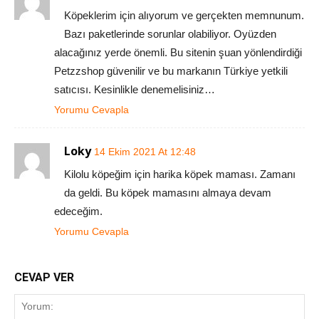
Köpeklerim için alıyorum ve gerçekten memnunum.
Bazı paketlerinde sorunlar olabiliyor. Oyüzden
alacağınız yerde önemli. Bu sitenin şuan yönlendirdiği
Petzzshop güvenilir ve bu markanın Türkiye yetkili
satıcısı. Kesinlikle denemelisiniz…
Yorumu Cevapla
Loky
14 Ekim 2021 At 12:48
Kilolu köpeğim için harika köpek maması. Zamanı
da geldi. Bu köpek mamasını almaya devam
edeceğim.
Yorumu Cevapla
CEVAP VER