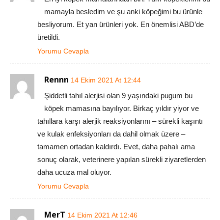
mamayla besledim ve şu anki köpeğimi bu ürünle
besliyorum. Et yan ürünleri yok. En önemlisi ABD’de
üretildi.
Yorumu Cevapla
Rennn
14 Ekim 2021 At 12:44
Şiddetli tahıl alerjisi olan 9 yaşındaki pugum bu
köpek mamasına bayılıyor. Birkaç yıldır yiyor ve
tahıllara karşı alerjik reaksiyonlarını – sürekli kaşıntı
ve kulak enfeksiyonları da dahil olmak üzere –
tamamen ortadan kaldırdı. Evet, daha pahalı ama
sonuç olarak, veterinere yapılan sürekli ziyaretlerden
daha ucuza mal oluyor.
Yorumu Cevapla
MerT
14 Ekim 2021 At 12:46