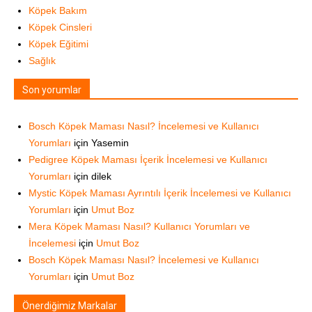
Köpek Bakım
Köpek Cinsleri
Köpek Eğitimi
Sağlık
Son yorumlar
Bosch Köpek Maması Nasıl? İncelemesi ve Kullanıcı
Yorumları
için
Yasemin
Pedigree Köpek Maması İçerik İncelemesi ve Kullanıcı
Yorumları
için
dilek
Mystic Köpek Maması Ayrıntılı İçerik İncelemesi ve Kullanıcı
Yorumları
için
Umut Boz
Mera Köpek Maması Nasıl? Kullanıcı Yorumları ve
İncelemesi
için
Umut Boz
Bosch Köpek Maması Nasıl? İncelemesi ve Kullanıcı
Yorumları
için
Umut Boz
Önerdiğimiz Markalar