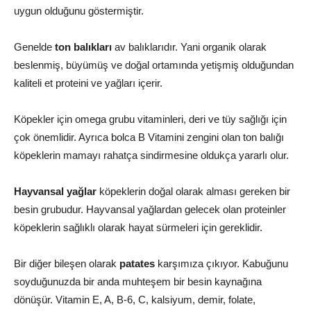
uygun olduğunu göstermiştir.
Genelde
ton balıkları
av balıklarıdır. Yani organik olarak
beslenmiş, büyümüş ve doğal ortamında yetişmiş olduğundan
kaliteli et proteini ve yağları içerir.
Köpekler için omega grubu vitaminleri, deri ve tüy sağlığı için
çok önemlidir. Ayrıca bolca B Vitamini zengini olan ton balığı
köpeklerin mamayı rahatça sindirmesine oldukça yararlı olur.
Hayvansal yağlar
köpeklerin doğal olarak alması gereken bir
besin grubudur. Hayvansal yağlardan gelecek olan proteinler
köpeklerin sağlıklı olarak hayat sürmeleri için gereklidir.
Bir diğer bileşen olarak
patates
karşımıza çıkıyor. Kabuğunu
soyduğunuzda bir anda muhteşem bir besin kaynağına
dönüşür. Vitamin E, A, B-6, C, kalsiyum, demir, folate,