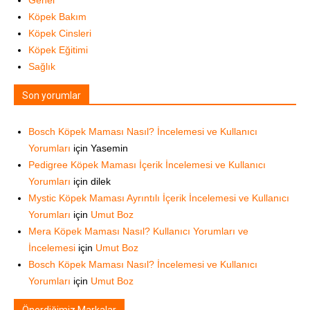
Genel
Köpek Bakım
Köpek Cinsleri
Köpek Eğitimi
Sağlık
Son yorumlar
Bosch Köpek Maması Nasıl? İncelemesi ve Kullanıcı
Yorumları
için
Yasemin
Pedigree Köpek Maması İçerik İncelemesi ve Kullanıcı
Yorumları
için
dilek
Mystic Köpek Maması Ayrıntılı İçerik İncelemesi ve Kullanıcı
Yorumları
için
Umut Boz
Mera Köpek Maması Nasıl? Kullanıcı Yorumları ve
İncelemesi
için
Umut Boz
Bosch Köpek Maması Nasıl? İncelemesi ve Kullanıcı
Yorumları
için
Umut Boz