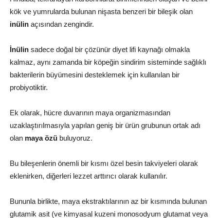
kök ve yumrularda bulunan nişasta benzeri bir bileşik olan
inülin
açısından zengindir.
İnülin
sadece doğal bir çözünür diyet lifi kaynağı olmakla
kalmaz, aynı zamanda bir köpeğin sindirim sisteminde sağlıklı
bakterilerin büyümesini desteklemek için kullanılan bir
probiyotiktir.
Ek olarak, hücre duvarının maya organizmasından
uzaklaştırılmasıyla yapılan geniş bir ürün grubunun ortak adı
olan
maya özü
buluyoruz.
Bu bileşenlerin önemli bir kısmı özel besin takviyeleri olarak
eklenirken, diğerleri lezzet arttırıcı olarak kullanılır.
Bununla birlikte, maya ekstraktılarının az bir kısmında bulunan
glutamik asit (ve kimyasal kuzeni monosodyum glutamat veya