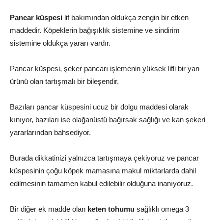
Pancar küspesi
lif bakımından oldukça zengin bir etken
maddedir. Köpeklerin bağışıklık sistemine ve sindirim
sistemine oldukça yararı vardır.
Pancar küspesi, şeker pancarı işlemenin yüksek lifli bir yan
ürünü olan tartışmalı bir bileşendir.
Bazıları pancar küspesini ucuz bir dolgu maddesi olarak
kınıyor, bazıları ise olağanüstü bağırsak sağlığı ve kan şekeri
yararlarından bahsediyor.
Burada dikkatinizi yalnızca tartışmaya çekiyoruz ve pancar
küspesinin çoğu köpek mamasına makul miktarlarda dahil
edilmesinin tamamen kabul edilebilir olduğuna inanıyoruz.
Bir diğer ek madde olan
keten tohumu
sağlıklı omega 3