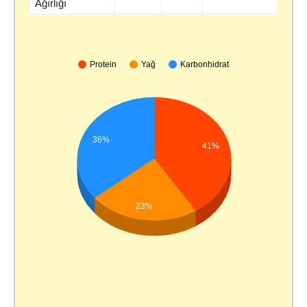
Ağırlığı
Protein
Yağ
Karbonhidrat
36%
41%
23%