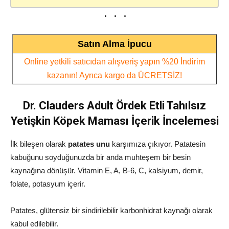
Satın Alma İpucu
Online yetkili satıcıdan alışveriş yapın %20 İndirim
kazanın! Ayrıca kargo da ÜCRETSİZ!
Dr. Clauders Adult Ördek Etli Tahılsız
Yetişkin Köpek Maması İçerik İncelemesi
İlk bileşen olarak
patates unu
karşımıza çıkıyor. Patatesin
kabuğunu soyduğunuzda bir anda muhteşem bir besin
kaynağına dönüşür. Vitamin E, A, B-6, C, kalsiyum, demir,
folate, potasyum içerir.
Patates, glütensiz bir sindirilebilir karbonhidrat kaynağı olarak
kabul edilebilir.