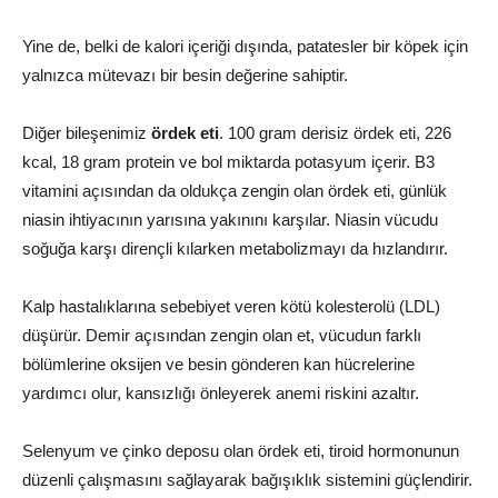
Yine de, belki de kalori içeriği dışında, patatesler bir köpek için
yalnızca mütevazı bir besin değerine sahiptir.
Diğer bileşenimiz
ördek eti
. 100 gram derisiz ördek eti, 226
kcal, 18 gram protein ve bol miktarda potasyum içerir. B3
vitamini açısından da oldukça zengin olan ördek eti, günlük
niasin ihtiyacının yarısına yakınını karşılar. Niasin vücudu
soğuğa karşı dirençli kılarken metabolizmayı da hızlandırır.
Kalp hastalıklarına sebebiyet veren kötü kolesterolü (LDL)
düşürür. Demir açısından zengin olan et, vücudun farklı
bölümlerine oksijen ve besin gönderen kan hücrelerine
yardımcı olur, kansızlığı önleyerek anemi riskini azaltır.
Selenyum ve çinko deposu olan ördek eti, tiroid hormonunun
düzenli çalışmasını sağlayarak bağışıklık sistemini güçlendirir.