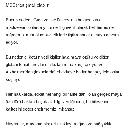
MSG) tartışmalı olabilir.
Bunun nedeni, Gıda ve İlaç Dairesi’nin bu gıda katkı
maddelerini onlarca yıl önce 1 güvenli olarak belirlemesine
rağmen, kurum olumsuz etkilerle ilgili raporlar almaya devam
ediyor.
Bu nedenle, kötü niyetli kişiler hala maya özütü ve diğer
glutamik asit türevlerinin kullanımına karşı çıkıyor ve
Alzheimer’dan (insanlarda) obeziteye kadar her şey için onları
suçluyor.
Her halükarda, etiket herhangi bir tarife dahil olan gerçek maya
özü türü hakkında çok az bilgi verdiğinden, bu bileşenin
kalitesini değerlendirmemiz imkansız.
Hayranlar, mayanın pireleri uzaklaştırdığına ve bağışıklık