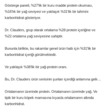
Gösterge paneli, %27’lik bir kuru madde protein okuması,
%16’lık bir yağ seviyesi ve yaklaşık %31’lik bir tahmini
karbonhidrat gösteriyor.
Dr. Clauders, grup olarak ortalama %28 protein içeriğine ve
%22 ortalama yağ seviyesine sahiptir.
Bununla birlikte, bu rakamlar genel ürün hattı için %31’lik bir
karbonhidrat içeriği görülmektedir.
Ve yaklaşık %38’lik bir yağ-protein oranı.
Bu, Dr. Clauders ürün serisinin şunları içerdiği anlamına gelir…
Ortalamanın üzerinde protein. Ortalamanın üzerinde yağ. Ve
tipik bir kuru köpek mamasına kıyasla ortalamanın altında
karbonhidrat.