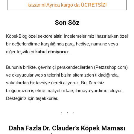
kazanın! Ayrıca kargo da ÜCRETSİZ!
Son Söz
KöpekBlog özel sektöre aittir. İncelemelerimizi hazırlarken özel
bir değerlendirme karşılığında para, hediye, numune veya
diğer teşvikleri
kabul etmiyoruz.
Bununla birlikte, çevrimiçi perakendecilerden (Petzzshop.com)
ve okuyucular web sitelerini bizim sitemizden tıkladığında,
satıcılardan bir tavsiye ücreti alıyoruz. Bu, ücretsiz
bloğumuzun işletme maliyetini karşılamaya yardımcı oluyor.
Desteğiniz için teşekkürler.
Daha Fazla Dr. Clauder’s Köpek Maması