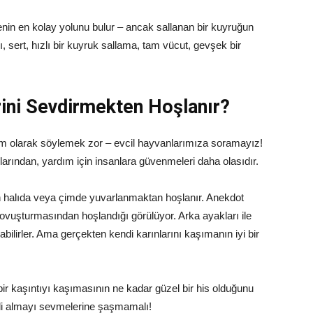
in en kolay yolunu bulur – ancak sallanan bir kuyruğun
, sert, hızlı bir kuyruk sallama, tam vücut, gevşek bir
ini Sevdirmekten Hoşlanır?
am olarak söylemek zor – evcil hayvanlarımıza soramayız!
arından, yardım için insanlara güvenmeleri daha olasıdır.
in halıda veya çimde yuvarlanmaktan hoşlanır. Anekdot
 ovuşturmasından hoşlandığı görülüyor. Arka ayakları ile
bilirler. Ama gerçekten kendi karınlarını kaşımanın iyi bir
bir kaşıntıyı kaşımasının ne kadar güzel bir his olduğunu
li almayı sevmelerine şaşmamalı!