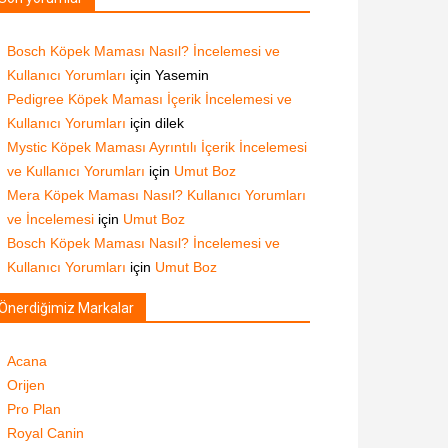
Bosch Köpek Maması Nasıl? İncelemesi ve
Kullanıcı Yorumları
için
Yasemin
Pedigree Köpek Maması İçerik İncelemesi ve
Kullanıcı Yorumları
için
dilek
Mystic Köpek Maması Ayrıntılı İçerik İncelemesi
ve Kullanıcı Yorumları
için
Umut Boz
Mera Köpek Maması Nasıl? Kullanıcı Yorumları
ve İncelemesi
için
Umut Boz
Bosch Köpek Maması Nasıl? İncelemesi ve
Kullanıcı Yorumları
için
Umut Boz
Önerdiğimiz Markalar
Acana
Orijen
Pro Plan
Royal Canin