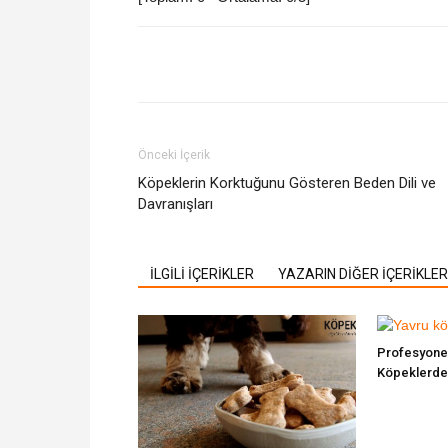
Facebook
Twitter
Pi
Önceki İçerik
Köpeklerin Korktuğunu Gösteren Beden Dili ve
Davranışları
İLGİLİ İÇERİKLER
YAZARIN DİĞER İÇERİKLER
Profesyone
Köpeklerde 