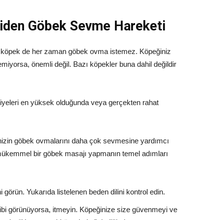
Giden Göbek Sevme Hareketi
 köpek de her zaman göbek ovma istemez. Köpeğiniz
iyorsa, önemli değil. Bazı köpekler buna dahil değildir
iyeleri en yüksek olduğunda veya gerçekten rahat
nizin göbek ovmalarını daha çok sevmesine yardımcı
en mükemmel bir göbek masajı yapmanın temel adımları
 görün. Yukarıda listelenen beden dilini kontrol edin.
ibi görünüyorsa, itmeyin. Köpeğinize size güvenmeyi ve