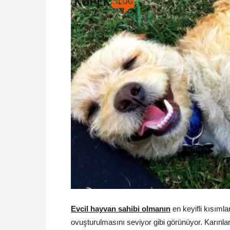
Evcil hayvan sahibi olmanın
en keyifli kısımla
ovuşturulmasını seviyor gibi görünüyor. Karınları