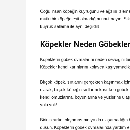
Çoğu insan köpeğin kuyruğunu ve ağzını izlemen
mutlu bir köpeğe eşit olmadığını unutmayın. Sıkı
kuyruk sallama ile aynı değildir!
Köpekler Neden Göbekler
Köpeklerin göbek ovmalarını neden sevdiğini t
Köpekler kendi karınlarını kolayca kaşıyamadıkl
Birçok köpek, sırtlarını gerçekten kaşınmak iç
olarak, birçok köpeğin sırtlarını kaşırken göbek
kendi omuzlarına, boyunlarına ve yüzlerine ulaşa
yolu yok!
Birinin sırtını okşamasının ya da ulaşamadığın 
düşün. Köpeklerin göbek ovmalarında yardım e