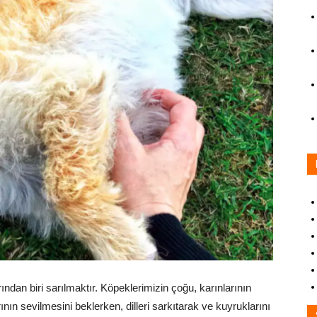
rından biri sarılmaktır. Köpeklerimizin çoğu, karınlarının
nın sevilmesini beklerken, dilleri sarkıtarak ve kuyruklarını