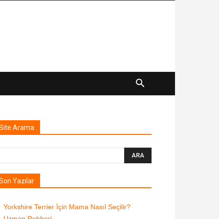
Site Arama
Son Yazılar
Yorkshire Terrier İçin Mama Nasıl Seçilir?
Uzman Rehberi