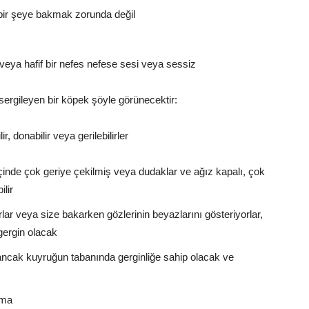
bir şeye bakmak zorunda değil
veya hafif bir nefes nefese sesi veya sessiz
 sergileyen bir köpek şöyle görünecektir:
, donabilir veya gerilebilirler
inde çok geriye çekilmiş veya dudaklar ve ağız kapalı, çok
ilir
 veya size bakarken gözlerinin beyazlarını gösteriyorlar,
gergin olacak
, ancak kuyruğun tabanında gerginliğe sahip olacak ve
nma