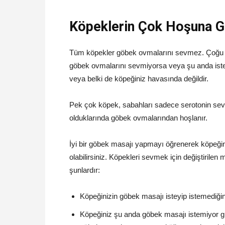
Köpeklerin Çok Hoşuna 
Tüm köpekler göbek ovmalarını sevmez. Çoğu
göbek ovmalarını sevmiyorsa veya şu anda istem
veya belki de köpeğiniz havasında değildir.
Pek çok köpek, sabahları sadece serotonin sev
olduklarında göbek ovmalarından hoşlanır.
İyi bir göbek masajı yapmayı öğrenerek köpeği
olabilirsiniz. Köpekleri sevmek için değiştiril
şunlardır:
Köpeğinizin göbek masajı isteyip istemediğini
Köpeğiniz şu anda göbek masajı istemiyor g