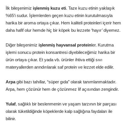
İlk bileşenimiz
işlenmiş kuzu eti
. Taze kuzu etinin yaklaşık
%65’i sudur. İşlemlerden geçen kuzu etinin kurutulmasıyla
harika bir aroma ortaya çıkar. Hem kaliteli proteinleri içerir hem
daha hafif olur hemde hiç bir köpek bu lezzete ‘hayır’ diyemez.
Diğer bileşenimiz
işlenmiş hayvansal protein
ler. Kurutma
işlemi sonucu protein konsantresi diyebileceğimiz harika bir
ürün ortaya çıkar. Et yada vb. ürünler ihtiva ettiği sıvı
materyallerden arındırılarak saf protein ve lezzet elde edilir.
Arpa
gibi bazı tahıllar, “süper gıda” olarak tanımlanmaktadır.
Arpa, hem çözünür hem de çözünmez lif açısından zengindir.
Yulaf
, sağlıklı bir beslenmenin ve yaşam tarzının bir parçası
olarak tüketildiğinde köpeklerde kalp sağlığına faydaları ile
bilinir.