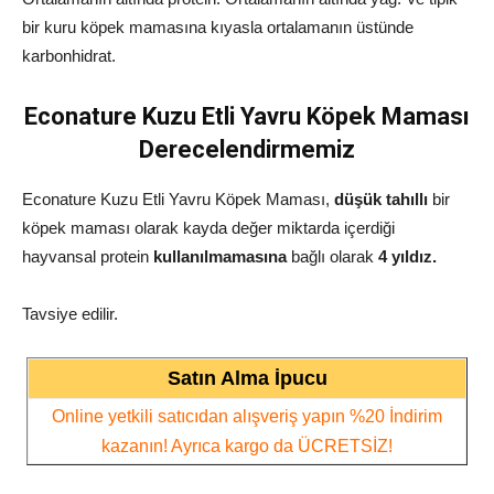
bir kuru köpek mamasına kıyasla ortalamanın üstünde
karbonhidrat.
Econature Kuzu Etli Yavru Köpek Maması
Derecelendirmemiz
Econature Kuzu Etli Yavru Köpek Maması,
düşük tahıllı
bir
köpek maması olarak kayda değer miktarda içerdiği
hayvansal protein
kullanılmamasına
bağlı olarak
4
yıldız.
Tavsiye edilir.
Satın Alma İpucu
Online yetkili satıcıdan alışveriş yapın %20 İndirim
kazanın! Ayrıca kargo da ÜCRETSİZ!