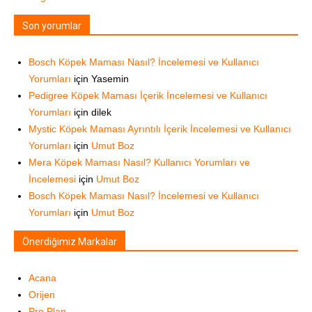
Son yorumlar
Bosch Köpek Maması Nasıl? İncelemesi ve Kullanıcı
Yorumları
için
Yasemin
Pedigree Köpek Maması İçerik İncelemesi ve Kullanıcı
Yorumları
için
dilek
Mystic Köpek Maması Ayrıntılı İçerik İncelemesi ve Kullanıcı
Yorumları
için
Umut Boz
Mera Köpek Maması Nasıl? Kullanıcı Yorumları ve
İncelemesi
için
Umut Boz
Bosch Köpek Maması Nasıl? İncelemesi ve Kullanıcı
Yorumları
için
Umut Boz
Önerdiğimiz Markalar
Acana
Orijen
Pro Plan