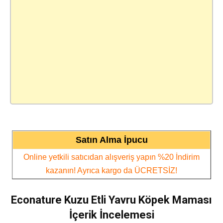
Satın Alma İpucu
Online yetkili satıcıdan alışveriş yapın %20 İndirim
kazanın! Ayrıca kargo da ÜCRETSİZ!
Econature Kuzu Etli Yavru Köpek Maması
İçerik İncelemesi