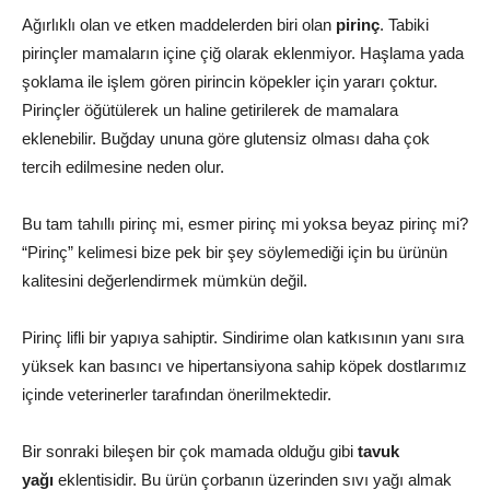
Ağırlıklı olan ve etken maddelerden biri olan
pirinç
. Tabiki
pirinçler mamaların içine çiğ olarak eklenmiyor. Haşlama yada
şoklama ile işlem gören pirincin köpekler için yararı çoktur.
Pirinçler öğütülerek un haline getirilerek de mamalara
eklenebilir. Buğday ununa göre glutensiz olması daha çok
tercih edilmesine neden olur.
Bu tam tahıllı pirinç mi, esmer pirinç mi yoksa beyaz pirinç mi?
“Pirinç” kelimesi bize pek bir şey söylemediği için bu ürünün
kalitesini değerlendirmek mümkün değil.
Pirinç lifli bir yapıya sahiptir. Sindirime olan katkısının yanı sıra
yüksek kan basıncı ve hipertansiyona sahip köpek dostlarımız
içinde veterinerler tarafından önerilmektedir.
Bir sonraki bileşen bir çok mamada olduğu gibi
tavuk
yağı
eklentisidir. Bu ürün çorbanın üzerinden sıvı yağı almak