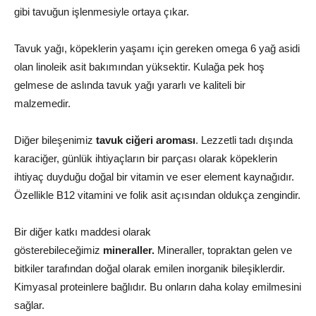
gibi tavuğun işlenmesiyle ortaya çıkar.
Tavuk yağı, köpeklerin yaşamı için gereken omega 6 yağ asidi
olan linoleik asit bakımından yüksektir. Kulağa pek hoş
gelmese de aslında tavuk yağı yararlı ve kaliteli bir
malzemedir.
Diğer bileşenimiz
tavuk ciğeri aroması
. Lezzetli tadı dışında
karaciğer, günlük ihtiyaçların bir parçası olarak köpeklerin
ihtiyaç duyduğu doğal bir vitamin ve eser element kaynağıdır.
Özellikle B12 vitamini ve folik asit açısından oldukça zengindir.
Bir diğer katkı maddesi olarak
gösterebileceğimiz
mineraller.
Mineraller, topraktan gelen ve
bitkiler tarafından doğal olarak emilen inorganik bileşiklerdir.
Kimyasal proteinlere bağlıdır. Bu onların daha kolay emilmesini
sağlar.