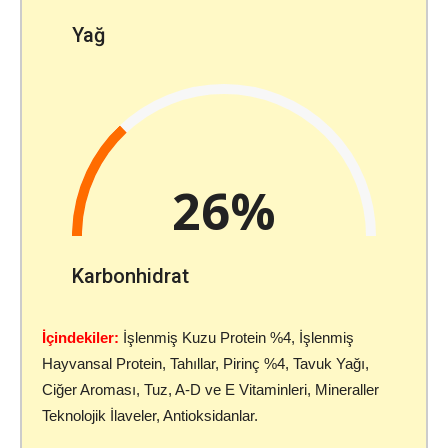
Yağ
26%
Karbonhidrat
İçindekiler:
İşlenmiş Kuzu Protein %4, İşlenmiş
Hayvansal Protein, Tahıllar, Pirinç %4, Tavuk Yağı,
Ciğer Aroması, Tuz, A-D ve E Vitaminleri, Mineraller
Teknolojik İlaveler, Antioksidanlar.