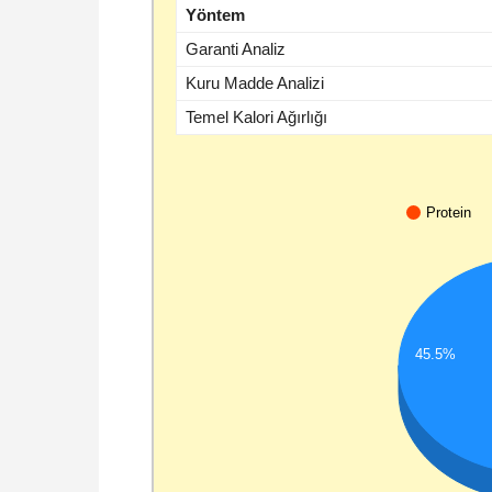
Yöntem
Garanti Analiz
Kuru Madde Analizi
Temel Kalori Ağırlığı
Protein
45.5%