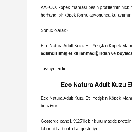
AAFCO, köpek maması besin profillerinin hiçbi
herhangi bir köpek formülasyonunda kullanımın
Sonuç olarak?
Eco Natura Adult Kuzu Etli Yetişkin Köpek Mam
adlandırılmış et kullanmadığından
ve
böylece
Tavsiye edilir.
Eco Natura Adult Kuzu E
Eco Natura Adult Kuzu Etli Yetişkin Köpek Mama
benziyor.
Gösterge paneli, %25’lik bir kuru madde protein
tahmini karbonhidrat gösteriyor.