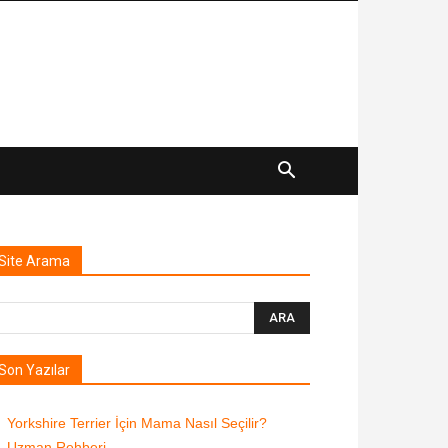
Site Arama
Son Yazılar
Yorkshire Terrier İçin Mama Nasıl Seçilir?
Uzman Rehberi