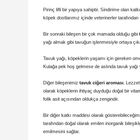
Pirinç lifli bir yapıya sahiptir. Sindirime olan k
köpek dostlarımız içinde veterinerler tarafından 
Bir sonraki bileşen bir çok mamada olduğu gibi
yağı almak gibi tavuğun işlenmesiyle ortaya çık
Tavuk yağı, köpeklerin yaşamı için gereken omeg
Kulağa pek hoş gelmese de aslında tavuk yağı ya
Diğer bileşenimiz
tavuk ciğeri aroması
. Lezzet
olarak köpeklerin ihtiyaç duyduğu doğal bir vita
folik asit açısından oldukça zengindir.
Bir diğer katkı maddesi olarak gösterebileceği
tarafından doğal olarak emilen inorganik bileşikl
emilmesini sağlar.