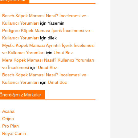
Bosch Köpek Maması Nasıl? İncelemesi ve
Kullanıcı Yorumları
için
Yasemin
Pedigree Köpek Maması İçerik İncelemesi ve
Kullanıcı Yorumları
için
dilek
Mystic Köpek Maması Ayrıntılı İçerik İncelemesi
ve Kullanıcı Yorumları
için
Umut Boz
Mera Köpek Maması Nasıl? Kullanıcı Yorumları
ve İncelemesi
için
Umut Boz
Bosch Köpek Maması Nasıl? İncelemesi ve
Kullanıcı Yorumları
için
Umut Boz
Önerdiğimiz Markalar
Acana
Orijen
Pro Plan
Royal Canin