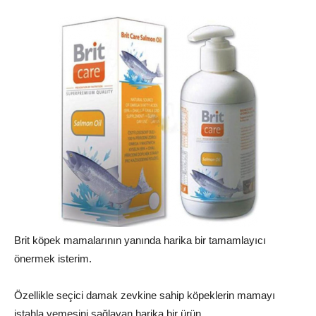
Brit köpek mamalarının yanında harika bir tamamlayıcı
önermek isterim.
Özellikle seçici damak zevkine sahip köpeklerin mamayı
iştahla yemesini sağlayan harika bir ürün.