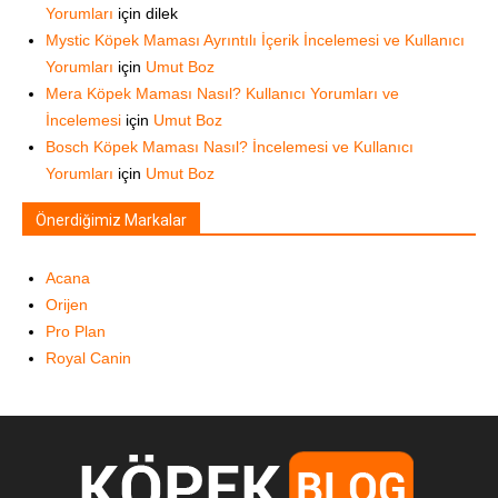
Yorumları
için
dilek
Mystic Köpek Maması Ayrıntılı İçerik İncelemesi ve Kullanıcı
Yorumları
için
Umut Boz
Mera Köpek Maması Nasıl? Kullanıcı Yorumları ve
İncelemesi
için
Umut Boz
Bosch Köpek Maması Nasıl? İncelemesi ve Kullanıcı
Yorumları
için
Umut Boz
Önerdiğimiz Markalar
Acana
Orijen
Pro Plan
Royal Canin