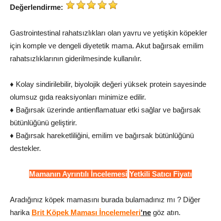
Değerlendirme:
Gastrointestinal rahatsızlıkları olan yavru ve yetişkin köpekler
için komple ve dengeli diyetetik mama. Akut bağırsak emilim
rahatsızlıklarının giderilmesinde kullanılır.
♦ Kolay sindirilebilir, biyolojik değeri yüksek protein sayesinde
olumsuz gıda reaksiyonları minimize edilir.
♦ Bağırsak üzerinde antienflamatuar etki sağlar ve bağırsak
bütünlüğünü geliştirir.
♦ Bağırsak hareketliliğini, emilim ve bağırsak bütünlüğünü
destekler.
Mamanın Ayrıntılı İncelemesi
Yetkili Satıcı Fiyatı
Aradığınız köpek mamasını burada bulamadınız mı ? Diğer
harika
Brit Köpek Maması İncelemeleri
‘ne
göz atın.