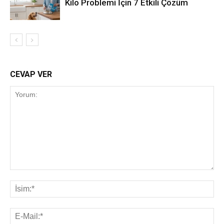
Kilo Problemi İçin 7 Etkili Çözüm
CEVAP VER