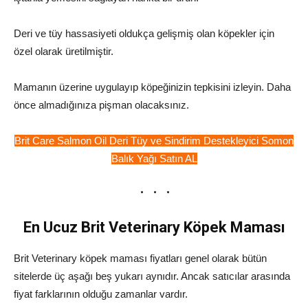
Deri ve tüy hassasiyeti oldukça gelişmiş olan köpekler için
özel olarak üretilmiştir.
Mamanın üzerine uygulayıp köpeğinizin tepkisini izleyin. Daha
önce almadığınıza pişman olacaksınız.
Brit Care Salmon Oil Deri Tüy ve Sindirim Destekleyici Somon
Balık Yağı Satın AL
En Ucuz Brit Veterinary Köpek Maması
Brit Veterinary köpek maması fiyatları genel olarak bütün
sitelerde üç aşağı beş yukarı aynıdır. Ancak satıcılar arasında
fiyat farklarının olduğu zamanlar vardır.