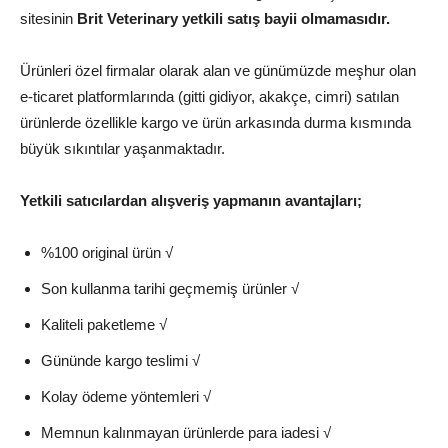
sitesinin
Brit Veterinary yetkili satış bayii olmamasıdır.
Ürünleri özel firmalar olarak alan ve günümüzde meşhur olan
e-ticaret platformlarında (gitti gidiyor, akakçe, cimri) satılan
ürünlerde özellikle kargo ve ürün arkasında durma kısmında
büyük sıkıntılar yaşanmaktadır.
Yetkili satıcılardan alışveriş yapmanın avantajları;
%100 original ürün √
Son kullanma tarihi geçmemiş ürünler √
Kaliteli paketleme √
Gününde kargo teslimi √
Kolay ödeme yöntemleri √
Memnun kalınmayan ürünlerde para iadesi √