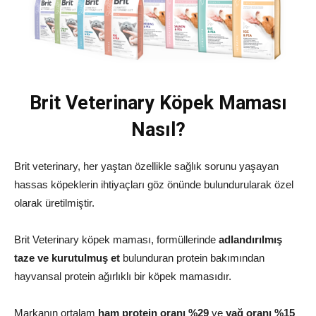
Brit Veterinary Köpek Maması
Nasıl?
Brit veterinary, her yaştan özellikle sağlık sorunu yaşayan
hassas köpeklerin ihtiyaçları göz önünde bulundurularak özel
olarak üretilmiştir.
Brit Veterinary köpek maması, formüllerinde
adlandırılmış
taze ve kurutulmuş et
bulunduran protein bakımından
hayvansal protein ağırlıklı bir köpek mamasıdır.
Markanın ortalam
ham protein oranı %29
ve
yağ oranı %15