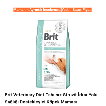
Mamanın Ayrıntılı İncelemesi
Yetkili Satıcı Fiyatı
Brit Veterinary Diet Tahılsız Struvit İdrar Yolu
Sağlığı Destekleyici Köpek Maması