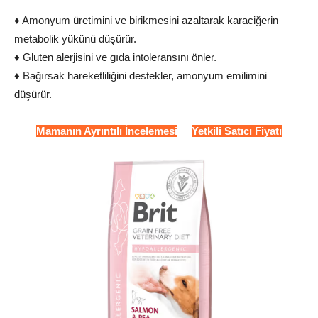
♦ Amonyum üretimini ve birikmesini azaltarak karaciğerin
metabolik yükünü düşürür.
♦ Gluten alerjisini ve gıda intoleransını önler.
♦ Bağırsak hareketliliğini destekler, amonyum emilimini
düşürür.
Mamanın Ayrıntılı İncelemesi
Yetkili Satıcı Fiyatı