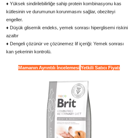
♦ Yüksek sindirilebilirliğe sahip protein kombinasyonu kas
kütlesinin ve durumunun korunmasını sağlar, obeziteyi
engeller.
♦ Düşük glisemik endeks, yemek sonrası hiperglisemi riskini
azaltır
♦ Dengeli çözünür ve çözünemez lif içeriği: Yemek sonrası
kan şekerinin kontrolü.
Mamanın Ayrıntılı İncelemesi
Yetkili Satıcı Fiyatı