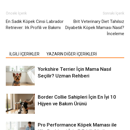
Önceki İçerik
Sonraki İçerik
En Sadık Köpek Cinsi Labrador
Brit Veterinary Diet Tahılsız
Retriever: Irk Profili ve Bakımı
Diyabetik Köpek Maması Nasıl?
İnceleme
İLGİLİ İÇERİKLER
YAZARIN DİĞER İÇERİKLERİ
Yorkshire Terrier İçin Mama Nasıl
Seçilir? Uzman Rehberi
Border Collie Sahipleri İçin En İyi 10
Hijyen ve Bakım Ürünü
Pro Performance Köpek Maması ile