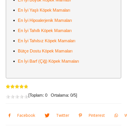
En İyi Yaşlı Köpek Mamaları
En İyi Hipoalerjenik Mamaları
En İyi Tahıllı Köpek Mamaları
En İyi Tahılsız Köpek Mamaları
Bütçe Dostu Köpek Mamaları
En İyi Barf (Çiğ) Köpek Mamaları
[Toplam:
0
Ortalama:
0
/5]
Facebook
Twitter
Pinterest
W