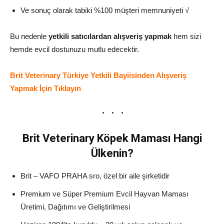
Ve sonuç olarak tabiki %100 müşteri memnuniyeti √
Bu nedenle
yetkili satıcılardan alışveriş yapmak
hem sizi
hemde evcil dostunuzu mutlu edecektir.
Brit Veterinary Türkiye Yetkili Bayiisinden Alışveriş
Yapmak İçin Tıklayın
Brit Veterinary Köpek Maması Hangi
Ülkenin?
Brit – VAFO PRAHA sro, özel bir aile şirketidir
Premium ve Süper Premium Evcil Hayvan Maması
Üretimi, Dağıtımı ve Geliştirilmesi