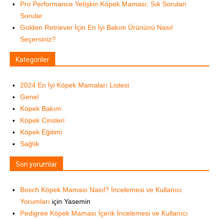
Pro Performance Yetişkin Köpek Maması: Sık Sorulan
Sorular
Golden Retriever İçin En İyi Bakım Ürününü Nasıl
Seçersiniz?
Kategoriler
2024 En İyi Köpek Mamaları Listesi
Genel
Köpek Bakım
Köpek Cinsleri
Köpek Eğitimi
Sağlık
Son yorumlar
Bosch Köpek Maması Nasıl? İncelemesi ve Kullanıcı
Yorumları
için
Yasemin
Pedigree Köpek Maması İçerik İncelemesi ve Kullanıcı