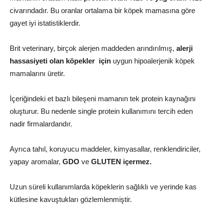
civarındadır. Bu oranlar ortalama bir köpek mamasına göre
gayet iyi istatistiklerdir.
Brit veterinary, birçok alerjen maddeden arındırılmış,
alerji
hassasiyeti olan köpekler için
uygun hipoalerjenik köpek
mamalarını üretir.
İçeriğindeki et bazlı bileşeni mamanın tek protein kaynağını
oluşturur. Bu nedenle single protein kullanımını tercih eden
nadir firmalardandır.
Ayrıca tahıl, koruyucu maddeler, kimyasallar, renklendiriciler,
yapay aromalar,
GDO
ve
GLUTEN içermez.
Uzun süreli kullanımlarda köpeklerin sağlıklı ve yerinde kas
kütlesine kavuştukları gözlemlenmiştir.