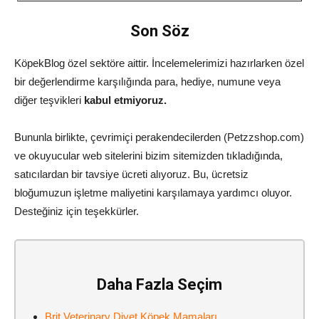
Son Söz
KöpekBlog özel sektöre aittir. İncelemelerimizi hazırlarken özel
bir değerlendirme karşılığında para, hediye, numune veya
diğer teşvikleri
kabul etmiyoruz.
Bununla birlikte, çevrimiçi perakendecilerden (Petzzshop.com)
ve okuyucular web sitelerini bizim sitemizden tıkladığında,
satıcılardan bir tavsiye ücreti alıyoruz. Bu, ücretsiz
bloğumuzun işletme maliyetini karşılamaya yardımcı oluyor.
Desteğiniz için teşekkürler.
Daha Fazla Seçim
Brit Veterinary Diyet Köpek Mamaları