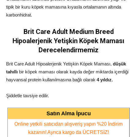
tipik bir kuru köpek mamasına kıyasla ortalamanın altında
karbonhidrat.
Brit Care Adult Medium Breed
Hipoalerjenik Yetişkin Köpek Maması
Derecelendirmemiz
Brit Care Adult Hipoalerjenik Yetişkin Köpek Maması,
düşük
tahıllı
bir köpek maması olarak kayda değer miktarda içerdiği
hayvansal protein kullanılmasına bağlı olarak
4
yıldız.
Şiddetle tavsiye edilir.
Satın Alma İpucu
Online yetkili satıcıdan alışveriş yapın %20 İndirim
kazanın! Ayrıca kargo da ÜCRETSİZ!