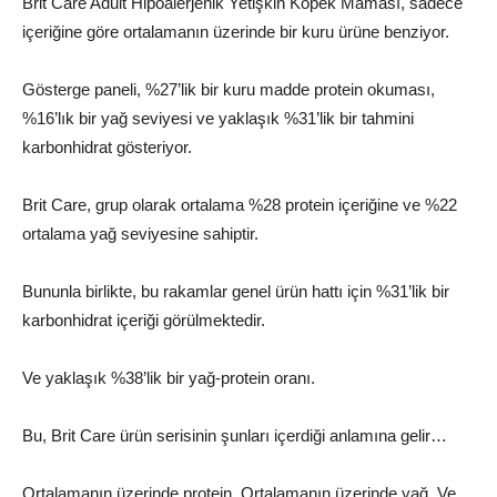
Brit Care Adult Hipoalerjenik Yetişkin Köpek Maması, sadece
içeriğine göre ortalamanın üzerinde bir kuru ürüne benziyor.
Gösterge paneli, %27’lik bir kuru madde protein okuması,
%16’lık bir yağ seviyesi ve yaklaşık %31’lik bir tahmini
karbonhidrat gösteriyor.
Brit Care, grup olarak ortalama %28 protein içeriğine ve %22
ortalama yağ seviyesine sahiptir.
Bununla birlikte, bu rakamlar genel ürün hattı için %31’lik bir
karbonhidrat içeriği görülmektedir.
Ve yaklaşık %38’lik bir yağ-protein oranı.
Bu, Brit Care ürün serisinin şunları içerdiği anlamına gelir…
Ortalamanın üzerinde protein. Ortalamanın üzerinde yağ. Ve