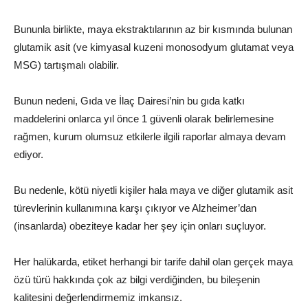
Bununla birlikte, maya ekstraktılarının az bir kısmında bulunan
glutamik asit (ve kimyasal kuzeni monosodyum glutamat veya
MSG) tartışmalı olabilir.
Bunun nedeni, Gıda ve İlaç Dairesi’nin bu gıda katkı
maddelerini onlarca yıl önce 1 güvenli olarak belirlemesine
rağmen, kurum olumsuz etkilerle ilgili raporlar almaya devam
ediyor.
Bu nedenle, kötü niyetli kişiler hala maya ve diğer glutamik asit
türevlerinin kullanımına karşı çıkıyor ve Alzheimer’dan
(insanlarda) obeziteye kadar her şey için onları suçluyor.
Her halükarda, etiket herhangi bir tarife dahil olan gerçek maya
özü türü hakkında çok az bilgi verdiğinden, bu bileşenin
kalitesini değerlendirmemiz imkansız.