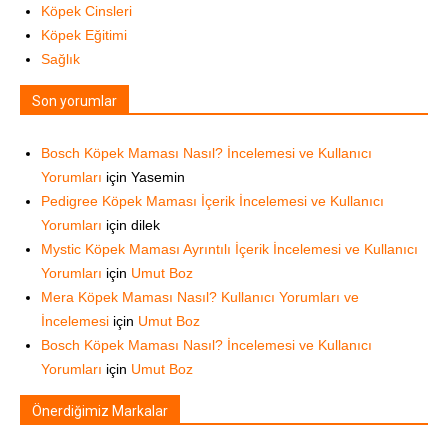
Köpek Cinsleri
Köpek Eğitimi
Sağlık
Son yorumlar
Bosch Köpek Maması Nasıl? İncelemesi ve Kullanıcı
Yorumları
için
Yasemin
Pedigree Köpek Maması İçerik İncelemesi ve Kullanıcı
Yorumları
için
dilek
Mystic Köpek Maması Ayrıntılı İçerik İncelemesi ve Kullanıcı
Yorumları
için
Umut Boz
Mera Köpek Maması Nasıl? Kullanıcı Yorumları ve
İncelemesi
için
Umut Boz
Bosch Köpek Maması Nasıl? İncelemesi ve Kullanıcı
Yorumları
için
Umut Boz
Önerdiğimiz Markalar