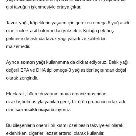
gibi tavuğun işlenmesiyle ortaya çıkar.
Tavuk yağı, köpeklerin yaşamı için gereken omega 6 yağ asidi
olan linoleik asit bakımından yüksektir. Kulağa pek hoş
gelmese de aslında tavuk yağı yararlı ve kaliteli bir
malzemedir.
Ayrıca
somon yağı
kullanımına da dikkat ediyoruz. Balık yağı,
değerli EPA ve DHA tipi omega-3 yağ asitleri açısından doğal
olarak zengindir.
Ek olarak, hücre duvarının maya organizmasından
uzaklaştırılmasıyla yapılan geniş bir ürün grubunun ortak adı
olan
sarımsaklı
maya
buluyoruz.
Bu bileşenlerin önemli bir kısmı özel besin takviyeleri olarak
eklenirken, diğerleri lezzet arttırıcı olarak kullanılır.