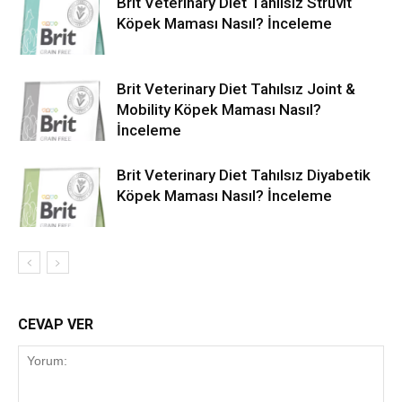
Brit Veterinary Diet Tahılsız Struvit
Köpek Maması Nasıl? İnceleme
Brit Veterinary Diet Tahılsız Joint &
Mobility Köpek Maması Nasıl?
İnceleme
Brit Veterinary Diet Tahılsız Diyabetik
Köpek Maması Nasıl? İnceleme
CEVAP VER