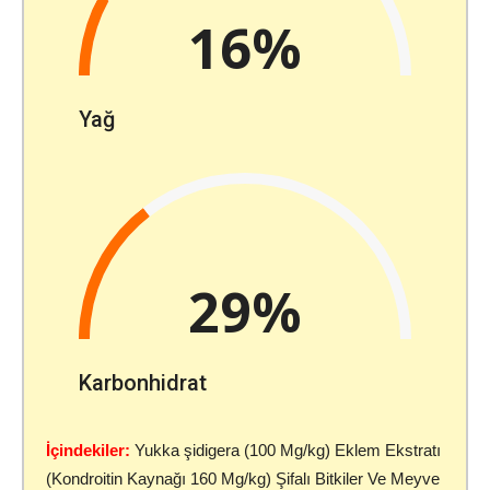
16%
Yağ
29%
Karbonhidrat
İçindekiler:
Yukka şidigera (100 Mg/kg) Eklem Ekstratı
(Kondroitin Kaynağı 160 Mg/kg) Şifalı Bitkiler Ve Meyve