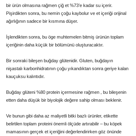
bir ürün olmasına rağmen çiğ et %73’e kadar su içerir.
Pişirdikten sonra, bu nemin çoğu kaybolur ve et içeriği orijinal
ağırlığının sadece bir kısmına düşer.
İşlendikten sonra, bu öge muhtemelen bitmiş ürünün toplam
içeriğinin daha küçük bir bölümünü oluşturacaktır.
Bir sonraki bileşen buğday glütenidir. Gluten, buğdayın
nişastalı karbonhidratının çoğu yıkandıktan sonra geriye kalan
kauçuksu kalıntıdır.
Buğday glüteni %80 protein içermesine rağmen , bu bileşenin
etten daha düşük bir biyolojik değere sahip olması beklenir.
Ve bunun gibi daha az maliyetli bitki bazlı ürünler, etikette
belirtilen toplam proteini önemli ölçüde artırabilir – bu köpek
mamasının gerçek et içeriğini değerlendirirken göz önünde