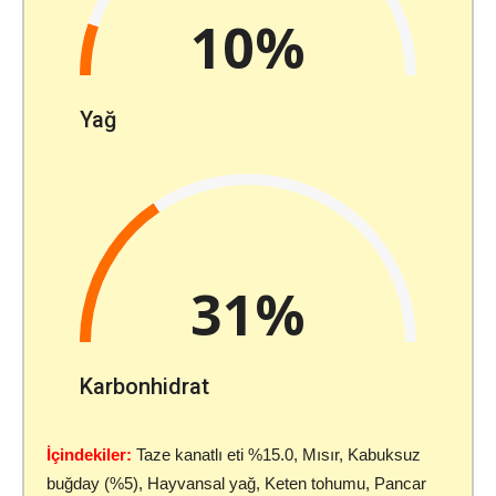
10%
Yağ
31%
Karbonhidrat
İçindekiler:
Taze kanatlı eti %15.0, Mısır, Kabuksuz
buğday (%5), Hayvansal yağ, Keten tohumu, Pancar