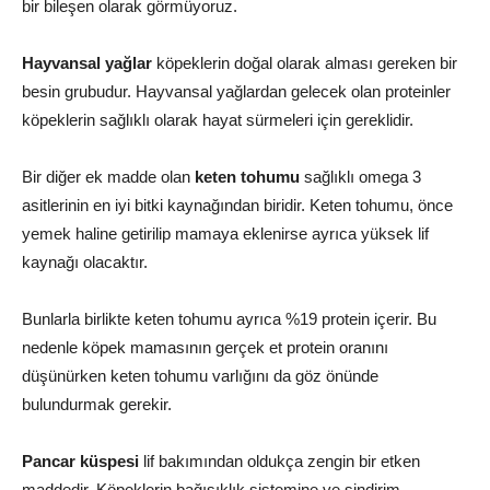
bir bileşen olarak görmüyoruz.
Hayvansal yağlar
köpeklerin doğal olarak alması gereken bir
besin grubudur. Hayvansal yağlardan gelecek olan proteinler
köpeklerin sağlıklı olarak hayat sürmeleri için gereklidir.
Bir diğer ek madde olan
keten tohumu
sağlıklı omega 3
asitlerinin en iyi bitki kaynağından biridir. Keten tohumu, önce
yemek haline getirilip mamaya eklenirse ayrıca yüksek lif
kaynağı olacaktır.
Bunlarla birlikte keten tohumu ayrıca %19 protein içerir. Bu
nedenle köpek mamasının gerçek et protein oranını
düşünürken keten tohumu varlığını da göz önünde
bulundurmak gerekir.
Pancar küspesi
lif bakımından oldukça zengin bir etken
maddedir. Köpeklerin bağışıklık sistemine ve sindirim