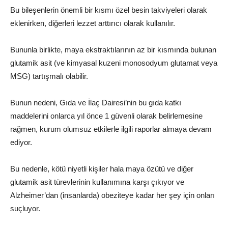
Bu bileşenlerin önemli bir kısmı özel besin takviyeleri olarak
eklenirken, diğerleri lezzet arttırıcı olarak kullanılır.
Bununla birlikte, maya ekstraktılarının az bir kısmında bulunan
glutamik asit (ve kimyasal kuzeni monosodyum glutamat veya
MSG) tartışmalı olabilir.
Bunun nedeni, Gıda ve İlaç Dairesi’nin bu gıda katkı
maddelerini onlarca yıl önce 1 güvenli olarak belirlemesine
rağmen, kurum olumsuz etkilerle ilgili raporlar almaya devam
ediyor.
Bu nedenle, kötü niyetli kişiler hala maya özütü ve diğer
glutamik asit türevlerinin kullanımına karşı çıkıyor ve
Alzheimer’dan (insanlarda) obeziteye kadar her şey için onları
suçluyor.