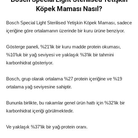
Köpek Maması Nasıl?
Bosch Special Light Sterilised Yetişkin Köpek Maması, sadece
içeriğine göre ortalamanın üzerinde bir kuru ürüne benziyor.
Gösterge paneli, %21’lik bir kuru madde protein okuması,
%10’luk bir yağ seviyesi ve yaklaşık %3’lik bir tahmini
karbonhidrat gösteriyor.
Bosch, grup olarak ortalama %27 protein içeriğine ve %19
ortalama yağ seviyesine sahiptir.
Bununla birlikte, bu rakamlar genel ürün hattı için %32’lik bir
karbonhidrat içeriği görülmektedir.
Ve yaklaşık %37’lik bir yağ-protein oranı.