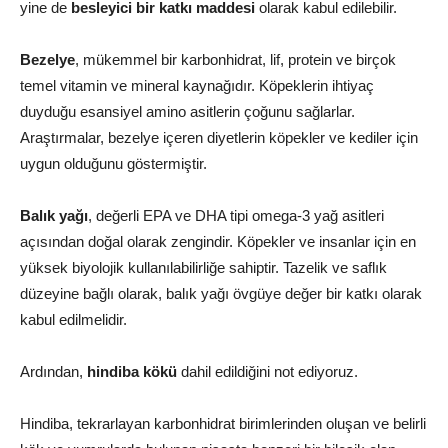
yine de
besleyici bir katkı maddesi
olarak kabul edilebilir.
Bezelye
, mükemmel bir karbonhidrat, lif, protein ve birçok
temel vitamin ve mineral kaynağıdır. Köpeklerin ihtiyaç
duyduğu esansiyel amino asitlerin çoğunu sağlarlar.
Araştırmalar, bezelye içeren diyetlerin köpekler ve kediler için
uygun olduğunu göstermiştir.
Balık yağı
, değerli EPA ve DHA tipi omega-3 yağ asitleri
açısından doğal olarak zengindir. Köpekler ve insanlar için en
yüksek biyolojik kullanılabilirliğe sahiptir. Tazelik ve saflık
düzeyine bağlı olarak, balık yağı övgüye değer bir katkı olarak
kabul edilmelidir.
Ardından,
hindiba kökü
dahil edildiğini not ediyoruz.
Hindiba, tekrarlayan karbonhidrat birimlerinden oluşan ve belirli