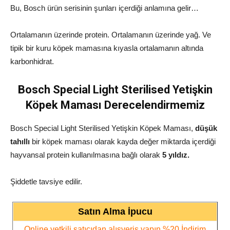
Bu, Bosch ürün serisinin şunları içerdiği anlamına gelir…
Ortalamanın üzerinde protein. Ortalamanın üzerinde yağ. Ve
tipik bir kuru köpek mamasına kıyasla ortalamanın altında
karbonhidrat.
Bosch Special Light Sterilised Yetişkin
Köpek Maması Derecelendirmemiz
Bosch Special Light Sterilised Yetişkin Köpek Maması,
düşük
tahıllı
bir köpek maması olarak kayda değer miktarda içerdiği
hayvansal protein kullanılmasına bağlı olarak
5
yıldız.
Şiddetle tavsiye edilir.
Satın Alma İpucu
Online yetkili satıcıdan alışveriş yapın %20 İndirim