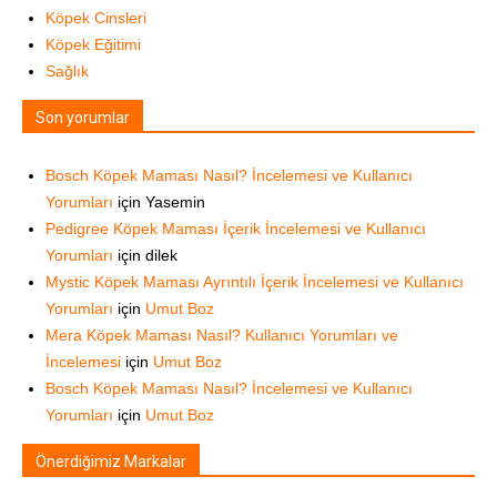
Köpek Cinsleri
Köpek Eğitimi
Sağlık
Son yorumlar
Bosch Köpek Maması Nasıl? İncelemesi ve Kullanıcı
Yorumları
için
Yasemin
Pedigree Köpek Maması İçerik İncelemesi ve Kullanıcı
Yorumları
için
dilek
Mystic Köpek Maması Ayrıntılı İçerik İncelemesi ve Kullanıcı
Yorumları
için
Umut Boz
Mera Köpek Maması Nasıl? Kullanıcı Yorumları ve
İncelemesi
için
Umut Boz
Bosch Köpek Maması Nasıl? İncelemesi ve Kullanıcı
Yorumları
için
Umut Boz
Önerdiğimiz Markalar