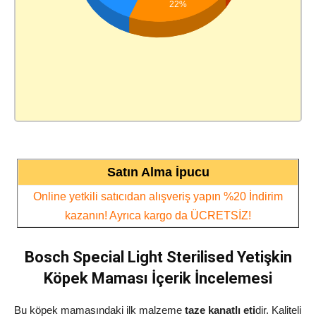
22%
Satın Alma İpucu
Online yetkili satıcıdan alışveriş yapın %20 İndirim
kazanın! Ayrıca kargo da ÜCRETSİZ!
Bosch Special Light Sterilised Yetişkin
Köpek Maması İçerik İncelemesi
Bu köpek mamasındaki ilk malzeme
taze kanatlı eti
dir. Kaliteli