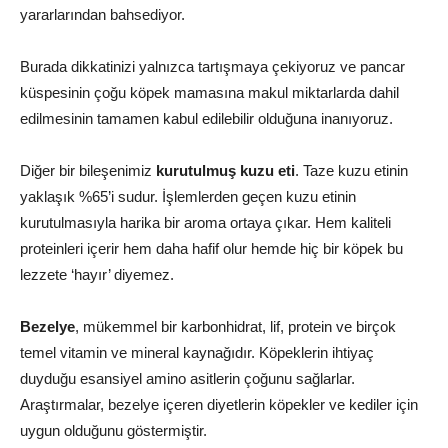
yararlarından bahsediyor.
Burada dikkatinizi yalnızca tartışmaya çekiyoruz ve pancar
küspesinin çoğu köpek mamasına makul miktarlarda dahil
edilmesinin tamamen kabul edilebilir olduğuna inanıyoruz.
Diğer bir bileşenimiz
kurutulmuş kuzu eti
. Taze kuzu etinin
yaklaşık %65’i sudur. İşlemlerden geçen kuzu etinin
kurutulmasıyla harika bir aroma ortaya çıkar. Hem kaliteli
proteinleri içerir hem daha hafif olur hemde hiç bir köpek bu
lezzete ‘hayır’ diyemez.
Bezelye
, mükemmel bir karbonhidrat, lif, protein ve birçok
temel vitamin ve mineral kaynağıdır. Köpeklerin ihtiyaç
duyduğu esansiyel amino asitlerin çoğunu sağlarlar.
Araştırmalar, bezelye içeren diyetlerin köpekler ve kediler için
uygun olduğunu göstermiştir.