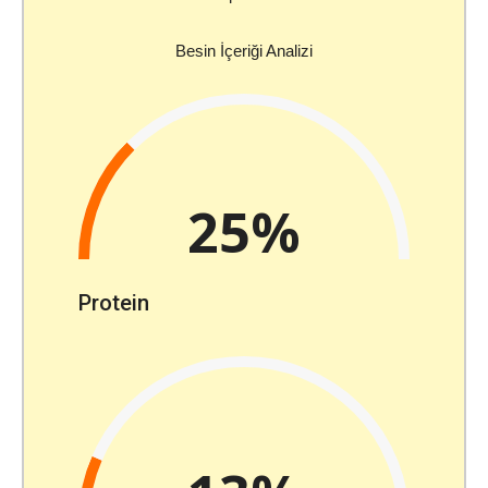
Besin İçeriği Analizi
25%
Protein