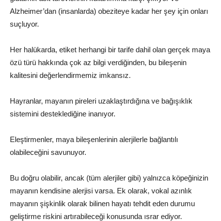
Alzheimer’dan (insanlarda) obeziteye kadar her şey için onları
suçluyor.
Her halükarda, etiket herhangi bir tarife dahil olan gerçek maya
özü türü hakkında çok az bilgi verdiğinden, bu bileşenin
kalitesini değerlendirmemiz imkansız.
Hayranlar, mayanın pireleri uzaklaştırdığına ve bağışıklık
sistemini desteklediğine inanıyor.
Eleştirmenler, maya bileşenlerinin alerjilerle bağlantılı
olabileceğini savunuyor.
Bu doğru olabilir, ancak (tüm alerjiler gibi) yalnızca köpeğinizin
mayanın kendisine alerjisi varsa. Ek olarak, vokal azınlık
mayanın şişkinlik olarak bilinen hayatı tehdit eden durumu
geliştirme riskini artırabileceği konusunda ısrar ediyor.