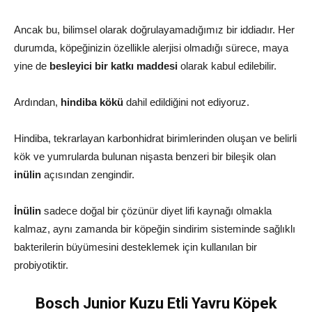
Ancak bu, bilimsel olarak doğrulayamadığımız bir iddiadır. Her
durumda, köpeğinizin özellikle alerjisi olmadığı sürece, maya
yine de
besleyici bir katkı maddesi
olarak kabul edilebilir.
Ardından,
hindiba kökü
dahil edildiğini not ediyoruz.
Hindiba, tekrarlayan karbonhidrat birimlerinden oluşan ve belirli
kök ve yumrularda bulunan nişasta benzeri bir bileşik olan
inülin
açısından zengindir.
İnülin
sadece doğal bir çözünür diyet lifi kaynağı olmakla
kalmaz, aynı zamanda bir köpeğin sindirim sisteminde sağlıklı
bakterilerin büyümesini desteklemek için kullanılan bir
probiyotiktir.
Bosch Junior Kuzu Etli Yavru Köpek