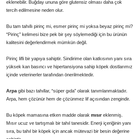
eklenebilir. Buğday ununa göre glutensiz olması daha çok
tercih edilmesine neden olur.
Bu tam tahıllı pirinç mi, esmer pirinç mi yoksa beyaz pirinç mi?
“Pirinç” kelimesi bize pek bir şey söylemediği için bu ürünün
kalitesini değerlendirmek mümkün değil.
Pirinç lifli bir yapıya sahiptir. Sindirime olan katkısının yanı sıra
yüksek kan basıncı ve hipertansiyona sahip köpek dostlarımız
içinde veterinerler tarafından önerilmektedir.
Arpa
gibi bazı tahıllar, “süper gıda” olarak tanımlanmaktadır.
Arpa, hem çözünür hem de çözünmez lif açısından zengindir.
Bu köpek mamasına etken madde olarak
mısır
eklenmiş.
Mısır ucuz ve tartışmalı bir tahıl tanesidir. Enerji içeriğinin yanı
sıra, bu tahıl bir köpek için ancak mütevazi bir besin değerine