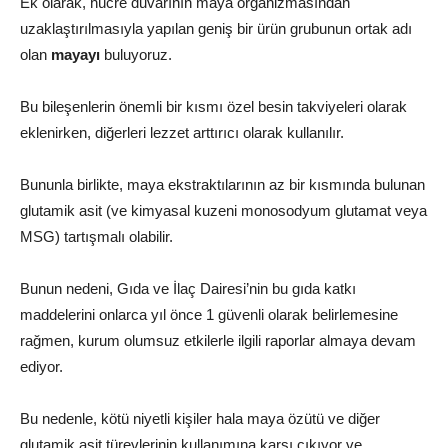
Ek olarak, hücre duvarının maya organizmasından
uzaklaştırılmasıyla yapılan geniş bir ürün grubunun ortak adı
olan
mayayı
buluyoruz.
Bu bileşenlerin önemli bir kısmı özel besin takviyeleri olarak
eklenirken, diğerleri lezzet arttırıcı olarak kullanılır.
Bununla birlikte, maya ekstraktılarının az bir kısmında bulunan
glutamik asit (ve kimyasal kuzeni monosodyum glutamat veya
MSG) tartışmalı olabilir.
Bunun nedeni, Gıda ve İlaç Dairesi’nin bu gıda katkı
maddelerini onlarca yıl önce 1 güvenli olarak belirlemesine
rağmen, kurum olumsuz etkilerle ilgili raporlar almaya devam
ediyor.
Bu nedenle, kötü niyetli kişiler hala maya özütü ve diğer
glutamik asit türevlerinin kullanımına karşı çıkıyor ve