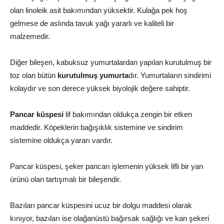
olan linoleik asit bakımından yüksektir. Kulağa pek hoş
gelmese de aslında tavuk yağı yararlı ve kaliteli bir
malzemedir.
Diğer bileşen, kabuksuz yumurtalardan yapılan kurutulmuş bir
toz olan bütün
kurutulmuş yumurta
dır. Yumurtaların sindirimi
kolaydır ve son derece yüksek biyolojik değere sahiptir.
Pancar küspesi
lif bakımından oldukça zengin bir etken
maddedir. Köpeklerin bağışıklık sistemine ve sindirim
sistemine oldukça yararı vardır.
Pancar küspesi, şeker pancarı işlemenin yüksek lifli bir yan
ürünü olan tartışmalı bir bileşendir.
Bazıları pancar küspesini ucuz bir dolgu maddesi olarak
kınıyor, bazıları ise olağanüstü bağırsak sağlığı ve kan şekeri