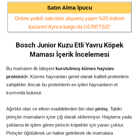
Satın Alma İpucu
Online yetkili satıcıdan alışveriş yapın %20 İndirim
kazanın! Ayrıca kargo da ÜCRETSİZ!
Bosch Junior Kuzu Etli Yavru Köpek
Maması İçerik İncelemesi
Bu mamanın ilk bileşeni
kurutulmuş kümes hayvanı
proteini
dir. Kümes hayvanları genel olarak kaliteli proteinlere
sahiptirler. Ancak bu proteinlerin en iyileri hayvanların et
kısmında bulunur.
Ağırlıklı olan ve etken maddelerden biri olan
pirinç
. Tabiki
pirinçler mamaların içine çiğ olarak eklenmiyor. Haşlama yada
şoklama ile işlem gören pirincin köpekler için yararı çoktur.
Pirinçler öğütülerek un haline getirilerek de mamalara