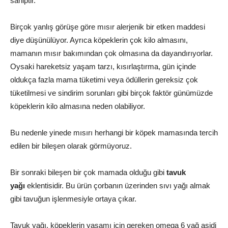
sahiptir.
Birçok yanlış görüşe göre mısır alerjenik bir etken maddesi
diye düşünülüyor. Ayrıca köpeklerin çok kilo almasını,
mamanın mısır bakımından çok olmasına da dayandırıyorlar.
Oysaki hareketsiz yaşam tarzı, kısırlaştırma, gün içinde
oldukça fazla mama tüketimi veya ödüllerin gereksiz çok
tüketilmesi ve sindirim sorunları gibi birçok faktör günümüzde
köpeklerin kilo almasına neden olabiliyor.
Bu nedenle yinede mısırı herhangi bir köpek mamasında tercih
edilen bir bileşen olarak görmüyoruz.
Bir sonraki bileşen bir çok mamada olduğu gibi
tavuk
yağı
eklentisidir. Bu ürün çorbanın üzerinden sıvı yağı almak
gibi tavuğun işlenmesiyle ortaya çıkar.
Tavuk yağı, köpeklerin yaşamı için gereken omega 6 yağ asidi