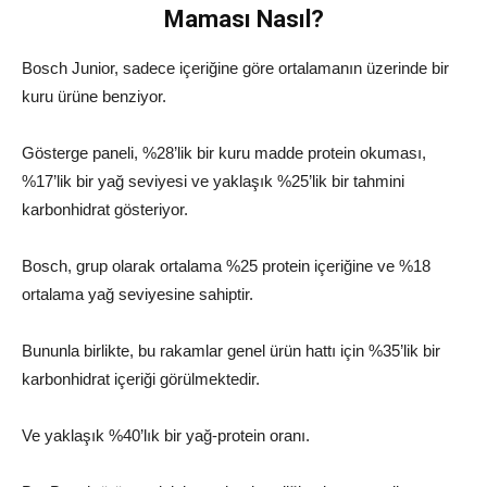
Maması Nasıl?
Bosch Junior, sadece içeriğine göre ortalamanın üzerinde bir
kuru ürüne benziyor.
Gösterge paneli, %28’lik bir kuru madde protein okuması,
%17’lik bir yağ seviyesi ve yaklaşık %25’lik bir tahmini
karbonhidrat gösteriyor.
Bosch, grup olarak ortalama %25 protein içeriğine ve %18
ortalama yağ seviyesine sahiptir.
Bununla birlikte, bu rakamlar genel ürün hattı için %35’lik bir
karbonhidrat içeriği görülmektedir.
Ve yaklaşık %40’lık bir yağ-protein oranı.