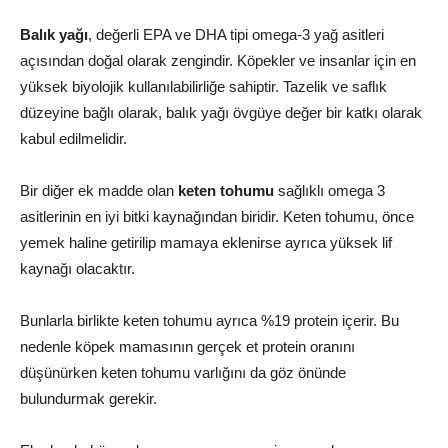
Balık yağı
, değerli EPA ve DHA tipi omega-3 yağ asitleri
açısından doğal olarak zengindir. Köpekler ve insanlar için en
yüksek biyolojik kullanılabilirliğe sahiptir. Tazelik ve saflık
düzeyine bağlı olarak, balık yağı övgüye değer bir katkı olarak
kabul edilmelidir.
Bir diğer ek madde olan
keten tohumu
sağlıklı omega 3
asitlerinin en iyi bitki kaynağından biridir. Keten tohumu, önce
yemek haline getirilip mamaya eklenirse ayrıca yüksek lif
kaynağı olacaktır.
Bunlarla birlikte keten tohumu ayrıca %19 protein içerir. Bu
nedenle köpek mamasının gerçek et protein oranını
düşünürken keten tohumu varlığını da göz önünde
bulundurmak gerekir.