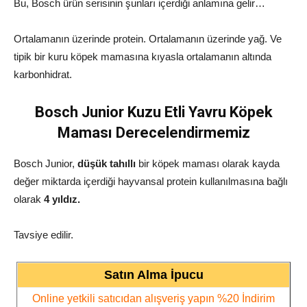
Bu, Bosch ürün serisinin şunları içerdiği anlamına gelir…
Ortalamanın üzerinde protein. Ortalamanın üzerinde yağ. Ve
tipik bir kuru köpek mamasına kıyasla ortalamanın altında
karbonhidrat.
Bosch Junior Kuzu Etli Yavru Köpek
Maması Derecelendirmemiz
Bosch Junior,
düşük tahıllı
bir köpek maması olarak kayda
değer miktarda içerdiği hayvansal protein kullanılmasına bağlı
olarak
4
yıldız.
Tavsiye edilir.
Satın Alma İpucu
Online yetkili satıcıdan alışveriş yapın %20 İndirim