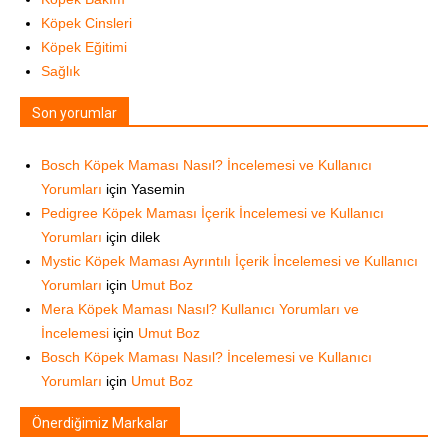
Köpek Cinsleri
Köpek Eğitimi
Sağlık
Son yorumlar
Bosch Köpek Maması Nasıl? İncelemesi ve Kullanıcı
Yorumları
için
Yasemin
Pedigree Köpek Maması İçerik İncelemesi ve Kullanıcı
Yorumları
için
dilek
Mystic Köpek Maması Ayrıntılı İçerik İncelemesi ve Kullanıcı
Yorumları
için
Umut Boz
Mera Köpek Maması Nasıl? Kullanıcı Yorumları ve
İncelemesi
için
Umut Boz
Bosch Köpek Maması Nasıl? İncelemesi ve Kullanıcı
Yorumları
için
Umut Boz
Önerdiğimiz Markalar