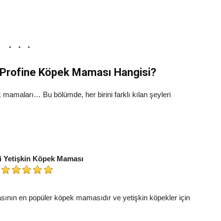
n Profine Köpek Maması Hangisi?
mamaları… Bu bölümde, her birini farklı kılan şeyleri
li Yetişkin Köpek Maması
sının en popüler köpek mamasıdır ve yetişkin köpekler için