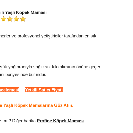
ili Yaşlı Köpek Maması
nerler ve profesyonel yetiştiriciler tarafından en sık
üşük yağ oranıyla sağlıksız kilo alımının önüne geçer.
rini bünyesinde bulundur.
İncelemesi
Yetkili Satıcı Fiyatı
ine Yaşlı Köpek Mamalarına Göz Atın.
 mı ? Diğer harika
Profine Köpek Maması