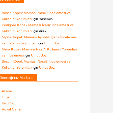
Bosch Köpek Maması Nasıl? İncelemesi ve
Kullanıcı Yorumları
için
Yasemin
Pedigree Köpek Maması İçerik İncelemesi ve
Kullanıcı Yorumları
için
dilek
Mystic Köpek Maması Ayrıntılı İçerik İncelemesi
ve Kullanıcı Yorumları
için
Umut Boz
Mera Köpek Maması Nasıl? Kullanıcı Yorumları
ve İncelemesi
için
Umut Boz
Bosch Köpek Maması Nasıl? İncelemesi ve
Kullanıcı Yorumları
için
Umut Boz
Önerdiğimiz Markalar
Acana
Orijen
Pro Plan
Royal Canin