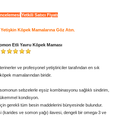
İncelemesi
Yetkili Satıcı Fiyatı
ne Yetişkin Köpek Mamalarına Göz Atın.
omon Etli Yavru Köpek Maması
erinerler ve profesyonel yetiştiriciler tarafından en sık
köpek mamalarından biridir.
somonun sebzelerle eşsiz kombinasyonu sağlıklı sindirim,
 mükemmel kondisyon.
için gerekli tüm besin maddelerini bünyesinde bulundur.
 (karides ve somon yağı) ilavesi, dengeli bir omega-3 ve