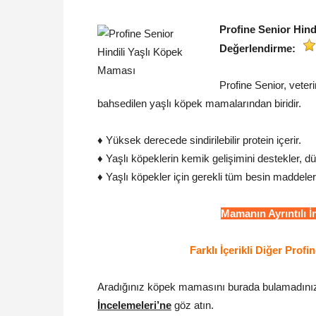
Profine Senior Hind
Değerlendirme:
Profine Senior, veteri
bahsedilen yaşlı köpek mamalarından biridir.
♦ Yüksek derecede sindirilebilir protein içerir.
♦ Yaşlı köpeklerin kemik gelişimini destekler, d
♦ Yaşlı köpekler için gerekli tüm besin maddele
Mamanın Ayrıntılı 
Farklı İçerikli Diğer Prof
Aradığınız köpek mamasını burada bulamadınız
İncelemeleri’ne
göz atın.