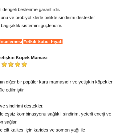
 dengeli beslenme garantilidir.
u ve probiyotiklerle birlikte sindirimi destekler
bağışıklık sistemini güçlendirir.
 İncelemesi
Yetkili Satıcı Fiyatı
 Yetişkin Köpek Maması
ın diğer bir popüler kuru mamasıdır ve yetişkin köpekler
le edilmiştir.
 ve sindirimi destekler.
 eşsiz kombinasyonu sağlıklı sindirim, yeterli enerji ve
 sağlar.
cilt kalitesi için karides ve somon yağı ile