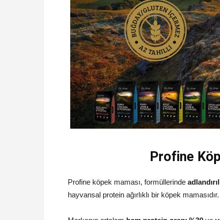
Profine Kö
Profine köpek maması, formüllerinde
adlandırı
hayvansal protein ağırlıklı bir köpek mamasıdır.