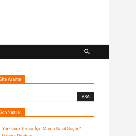
Site Arama
Son Yazılar
Yorkshire Terrier İçin Mama Nasıl Seçilir?
Uzman Rehberi