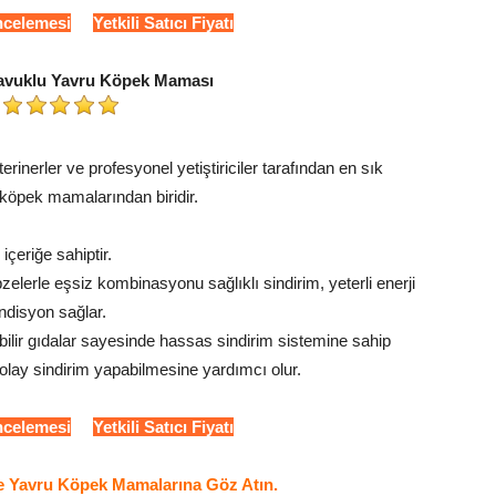
İncelemesi
Yetkili Satıcı Fiyatı
avuklu Yavru Köpek Maması
erinerler ve profesyonel yetiştiriciler tarafından en sık
köpek mamalarından biridir.
 içeriğe sahiptir.
zelerle eşsiz kombinasyonu sağlıklı sindirim, yeterli enerji
disyon sağlar.
bilir gıdalar sayesinde hassas sindirim sistemine sahip
olay sindirim yapabilmesine yardımcı olur.
İncelemesi
Yetkili Satıcı Fiyatı
ine Yavru Köpek Mamalarına Göz Atın.