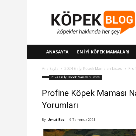
Köpek
Blog
ANASAYFA
EN İYI KÖPEK MAMALARI
Ana Sayfa
2024 En İyi Köpek Mamaları Listesi
Prof
2024 En İyi Köpek Mamaları Listesi
Profine Köpek Maması Nas
Yorumları
By
Umut Boz
-
9 Temmuz 2021