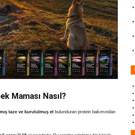
pek Maması Nasıl?
lmış taze ve kurutulmuş et
bulunduran protein bakımından