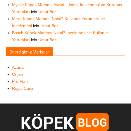
Mystic Köpek Maması Ayrıntılı İçerik İncelemesi ve Kullanıcı
Yorumları
için
Umut Boz
Mera Köpek Maması Nasıl? Kullanıcı Yorumları ve
İncelemesi
için
Umut Boz
Bosch Köpek Maması Nasıl? İncelemesi ve Kullanıcı
Yorumları
için
Umut Boz
Önerdiğimiz Markalar
Acana
Orijen
Pro Plan
Royal Canin