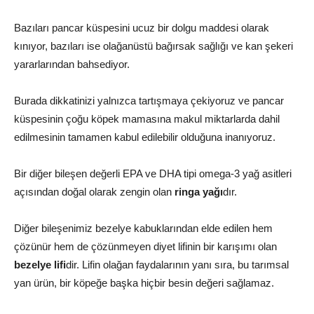
Bazıları pancar küspesini ucuz bir dolgu maddesi olarak
kınıyor, bazıları ise olağanüstü bağırsak sağlığı ve kan şekeri
yararlarından bahsediyor.
Burada dikkatinizi yalnızca tartışmaya çekiyoruz ve pancar
küspesinin çoğu köpek mamasına makul miktarlarda dahil
edilmesinin tamamen kabul edilebilir olduğuna inanıyoruz.
Bir diğer bileşen değerli EPA ve DHA tipi omega-3 yağ asitleri
açısından doğal olarak zengin olan
ringa yağı
dır.
Diğer bileşenimiz bezelye kabuklarından elde edilen hem
çözünür hem de çözünmeyen diyet lifinin bir karışımı olan
bezelye lifi
dir. Lifin olağan faydalarının yanı sıra, bu tarımsal
yan ürün, bir köpeğe başka hiçbir besin değeri sağlamaz.