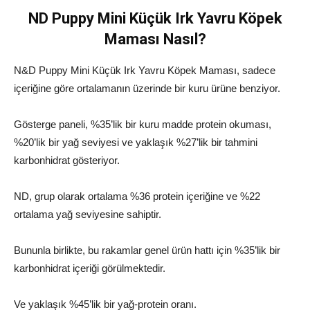
ND Puppy Mini Küçük Irk Yavru Köpek
Maması Nasıl?
N&D Puppy Mini Küçük Irk Yavru Köpek Maması, sadece
içeriğine göre ortalamanın üzerinde bir kuru ürüne benziyor.
Gösterge paneli, %35’lik bir kuru madde protein okuması,
%20’lik bir yağ seviyesi ve yaklaşık %27’lik bir tahmini
karbonhidrat gösteriyor.
ND, grup olarak ortalama %36 protein içeriğine ve %22
ortalama yağ seviyesine sahiptir.
Bununla birlikte, bu rakamlar genel ürün hattı için %35’lik bir
karbonhidrat içeriği görülmektedir.
Ve yaklaşık %45’lik bir yağ-protein oranı.