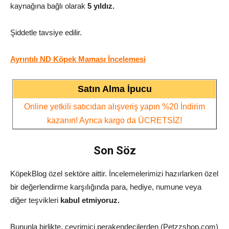
kaynağına bağlı olarak
5
yıldız.
Şiddetle tavsiye edilir.
Ayrıntılı ND Köpek Maması İncelemesi
Satın Alma İpucu
Online yetkili satıcıdan alışveriş yapın %20 İndirim
kazanın! Ayrıca kargo da ÜCRETSİZ!
Son Söz
KöpekBlog özel sektöre aittir. İncelemelerimizi hazırlarken özel
bir değerlendirme karşılığında para, hediye, numune veya
diğer teşvikleri
kabul etmiyoruz.
Bununla birlikte, çevrimiçi perakendecilerden (Petzzshop.com)