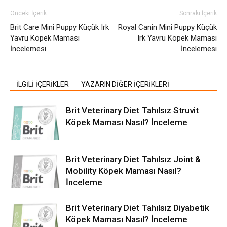
Önceki İçerik
Sonraki İçerik
Brit Care Mini Puppy Küçük Irk
Royal Canin Mini Puppy Küçük
Yavru Köpek Maması
Irk Yavru Köpek Maması
İncelemesi
İncelemesi
İLGİLİ İÇERİKLER
YAZARIN DİĞER İÇERİKLERİ
Brit Veterinary Diet Tahılsız Struvit
Köpek Maması Nasıl? İnceleme
Brit Veterinary Diet Tahılsız Joint &
Mobility Köpek Maması Nasıl?
İnceleme
Brit Veterinary Diet Tahılsız Diyabetik
Köpek Maması Nasıl? İnceleme