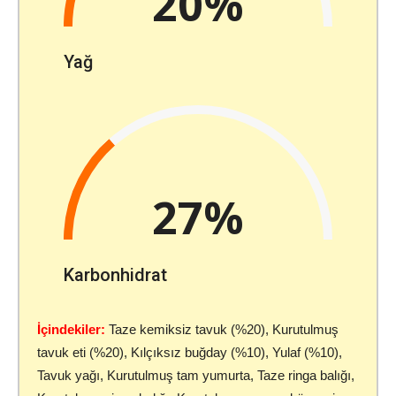
20%
Yağ
27%
Karbonhidrat
İçindekiler:
Taze kemiksiz tavuk (%20), Kurutulmuş
tavuk eti (%20), Kılçıksız buğday (%10), Yulaf (%10),
Tavuk yağı, Kurutulmuş tam yumurta, Taze ringa balığı,