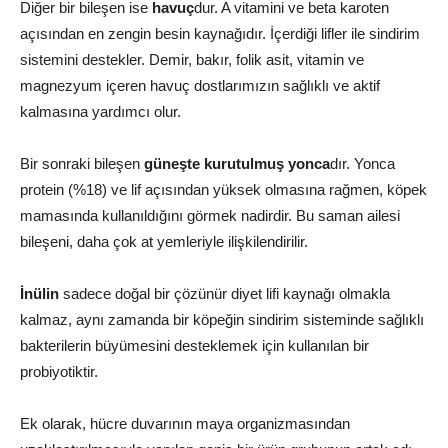
Diğer bir bileşen ise
havuç
dur. A vitamini ve beta karoten
açısından en zengin besin kaynağıdır. İçerdiği lifler ile sindirim
sistemini destekler. Demir, bakır, folik asit, vitamin ve
magnezyum içeren havuç dostlarımızın sağlıklı ve aktif
kalmasına yardımcı olur.
Bir sonraki bileşen
güneşte kurutulmuş yonca
dır. Yonca
protein (%18) ve lif açısından yüksek olmasına rağmen, köpek
mamasında kullanıldığını görmek nadirdir. Bu saman ailesi
bileşeni, daha çok at yemleriyle ilişkilendirilir.
İnülin
sadece doğal bir çözünür diyet lifi kaynağı olmakla
kalmaz, aynı zamanda bir köpeğin sindirim sisteminde sağlıklı
bakterilerin büyümesini desteklemek için kullanılan bir
probiyotiktir.
Ek olarak, hücre duvarının maya organizmasından