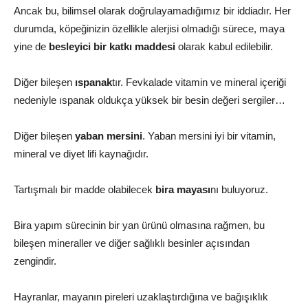
Ancak bu, bilimsel olarak doğrulayamadığımız bir iddiadır. Her
durumda, köpeğinizin özellikle alerjisi olmadığı sürece, maya
yine de
besleyici bir katkı maddesi
olarak kabul edilebilir.
Diğer bileşen
ıspanak
tır. Fevkalade vitamin ve mineral içeriği
nedeniyle ıspanak oldukça yüksek bir besin değeri sergiler…
Diğer bileşen
yaban mersini
. Yaban mersini iyi bir vitamin,
mineral ve diyet lifi kaynağıdır.
Tartışmalı bir madde olabilecek
bira mayası
nı buluyoruz.
Bira yapım sürecinin bir yan ürünü olmasına rağmen, bu
bileşen mineraller ve diğer sağlıklı besinler açısından
zengindir.
Hayranlar, mayanın pireleri uzaklaştırdığına ve bağışıklık