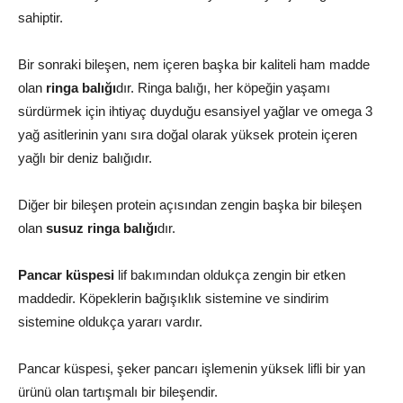
sahiptir.
Bir sonraki bileşen, nem içeren başka bir kaliteli ham madde
olan
ringa balığı
dır. Ringa balığı, her köpeğin yaşamı
sürdürmek için ihtiyaç duyduğu esansiyel yağlar ve omega 3
yağ asitlerinin yanı sıra doğal olarak yüksek protein içeren
yağlı bir deniz balığıdır.
Diğer bir bileşen protein açısından zengin başka bir bileşen
olan
susuz ringa balığı
dır.
Pancar küspesi
lif bakımından oldukça zengin bir etken
maddedir. Köpeklerin bağışıklık sistemine ve sindirim
sistemine oldukça yararı vardır.
Pancar küspesi, şeker pancarı işlemenin yüksek lifli bir yan
ürünü olan tartışmalı bir bileşendir.