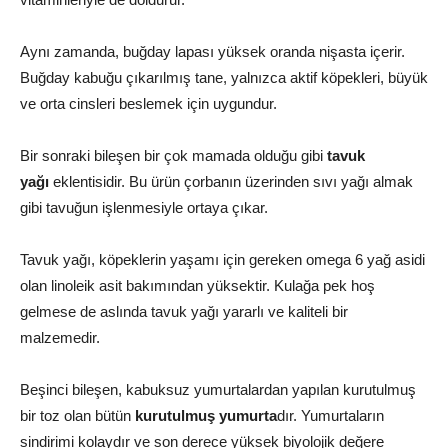
Aynı zamanda, buğday lapası yüksek oranda nişasta içerir.
Buğday kabuğu çıkarılmış tane, yalnızca aktif köpekleri, büyük
ve orta cinsleri beslemek için uygundur.
Bir sonraki bileşen bir çok mamada olduğu gibi
tavuk
yağı
eklentisidir. Bu ürün çorbanın üzerinden sıvı yağı almak
gibi tavuğun işlenmesiyle ortaya çıkar.
Tavuk yağı, köpeklerin yaşamı için gereken omega 6 yağ asidi
olan linoleik asit bakımından yüksektir. Kulağa pek hoş
gelmese de aslında tavuk yağı yararlı ve kaliteli bir
malzemedir.
Beşinci bileşen, kabuksuz yumurtalardan yapılan kurutulmuş
bir toz olan bütün
kurutulmuş yumurta
dır. Yumurtaların
sindirimi kolaydır ve son derece yüksek biyolojik değere