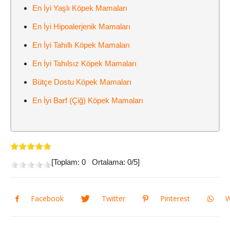
En İyi Yaşlı Köpek Mamaları
En İyi Hipoalerjenik Mamaları
En İyi Tahıllı Köpek Mamaları
En İyi Tahılsız Köpek Mamaları
Bütçe Dostu Köpek Mamaları
En İyi Barf (Çiğ) Köpek Mamaları
[Toplam:
0
Ortalama:
0
/5]
Facebook
Twitter
Pinterest
W