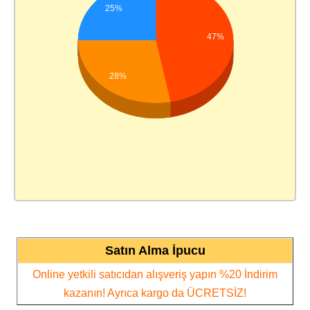
25%
47%
28%
Satın Alma İpucu
Online yetkili satıcıdan alışveriş yapın %20 İndirim
kazanın! Ayrıca kargo da ÜCRETSİZ!