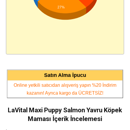
27%
Satın Alma İpucu
Online yetkili satıcıdan alışveriş yapın %20 İndirim
kazanın! Ayrıca kargo da ÜCRETSİZ!
LaVital Maxi Puppy Salmon Yavru Köpek
Maması İçerik İncelemesi