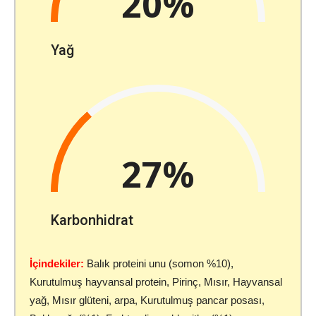
20%
Yağ
27%
Karbonhidrat
İçindekiler:
Balık proteini unu (somon %10),
Kurutulmuş hayvansal protein, Pirinç, Mısır, Hayvansal
yağ, Mısır glüteni, arpa, Kurutulmuş pancar posası,