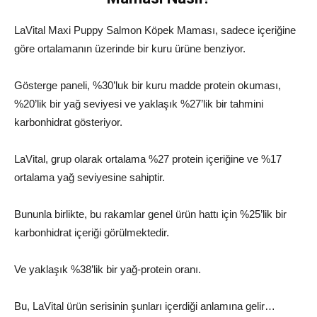
LaVital Maxi Puppy Salmon Köpek Maması, sadece içeriğine
göre ortalamanın üzerinde bir kuru ürüne benziyor.
Gösterge paneli, %30’luk bir kuru madde protein okuması,
%20’lik bir yağ seviyesi ve yaklaşık %27’lik bir tahmini
karbonhidrat gösteriyor.
LaVital, grup olarak ortalama %27 protein içeriğine ve %17
ortalama yağ seviyesine sahiptir.
Bununla birlikte, bu rakamlar genel ürün hattı için %25’lik bir
karbonhidrat içeriği görülmektedir.
Ve yaklaşık %38’lik bir yağ-protein oranı.
Bu, LaVital ürün serisinin şunları içerdiği anlamına gelir…