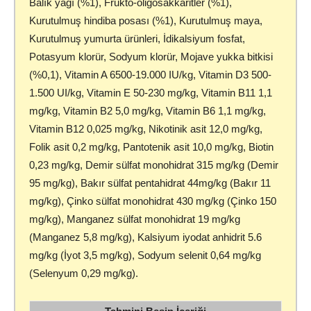
Balık yağı (%1), Frukto-oligosakkaritler (%1),
Kurutulmuş hindiba posası (%1), Kurutulmuş maya,
Kurutulmuş yumurta ürünleri, İdikalsiyum fosfat,
Potasyum klorür, Sodyum klorür, Mojave yukka bitkisi
(%0,1), Vitamin A 6500-19.000 IU/kg, Vitamin D3 500-
1.500 UI/kg, Vitamin E 50-230 mg/kg, Vitamin B11 1,1
mg/kg, Vitamin B2 5,0 mg/kg, Vitamin B6 1,1 mg/kg,
Vitamin B12 0,025 mg/kg, Nikotinik asit 12,0 mg/kg,
Folik asit 0,2 mg/kg, Pantotenik asit 10,0 mg/kg, Biotin
0,23 mg/kg, Demir sülfat monohidrat 315 mg/kg (Demir
95 mg/kg), Bakır sülfat pentahidrat 44mg/kg (Bakır 11
mg/kg), Çinko sülfat monohidrat 430 mg/kg (Çinko 150
mg/kg), Manganez sülfat monohidrat 19 mg/kg
(Manganez 5,8 mg/kg), Kalsiyum iyodat anhidrit 5.6
mg/kg (İyot 3,5 mg/kg), Sodyum selenit 0,64 mg/kg
(Selenyum 0,29 mg/kg).