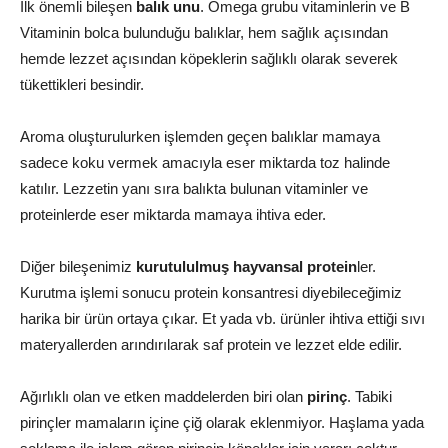
İlk önemli bileşen
balık unu
. Omega grubu vitaminlerin ve B
Vitaminin bolca bulunduğu balıklar, hem sağlık açısından
hemde lezzet açısından köpeklerin sağlıklı olarak severek
tükettikleri besindir.
Aroma oluşturulurken işlemden geçen balıklar mamaya
sadece koku vermek amacıyla eser miktarda toz halinde
katılır. Lezzetin yanı sıra balıkta bulunan vitaminler ve
proteinlerde eser miktarda mamaya ihtiva eder.
Diğer bileşenimiz
kurutululmuş hayvansal protein
ler.
Kurutma işlemi sonucu protein konsantresi diyebileceğimiz
harika bir ürün ortaya çıkar. Et yada vb. ürünler ihtiva ettiği sıvı
materyallerden arındırılarak saf protein ve lezzet elde edilir.
Ağırlıklı olan ve etken maddelerden biri olan
pirinç
. Tabiki
pirinçler mamaların içine çiğ olarak eklenmiyor. Haşlama yada