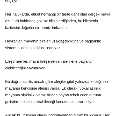
suçluyor.
Her halükarda, etiket herhangi bir tarife dahil olan gerçek maya
özü türü hakkında çok az bilgi verdiğinden, bu bileşenin
kalitesini değerlendirmemiz imkansız.
Hayranlar, mayanın pireleri uzaklaştırdığına ve bağışıklık
sistemini desteklediğine inanıyor.
Eleştirmenler, maya bileşenlerinin alerjilerle bağlantılı
olabileceğini savunuyor.
Bu doğru olabilir, ancak (tüm alerjiler gibi) yalnızca köpeğinizin
mayanın kendisine alerjisi varsa. Ek olarak, vokal azınlık
mayanın şişkinlik olarak bilinen hayatı tehdit eden durumu
geliştirme riskini artırabileceği konusunda ısrar ediyor.
Ancak bu, bilimsel olarak doğrulayamadığımız bir iddiadır. Her