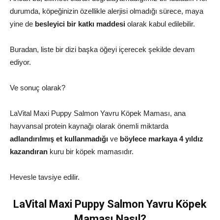
durumda, köpeğinizin özellikle alerjisi olmadığı sürece, maya
yine de
besleyici bir katkı maddesi
olarak kabul edilebilir.
Buradan, liste bir dizi başka öğeyi içerecek şekilde devam
ediyor.
Ve sonuç olarak?
LaVital Maxi Puppy Salmon Yavru Köpek Maması, ana
hayvansal protein kaynağı olarak önemli miktarda
adlandırılmış et kullanmadığı
ve
böylece markaya 4 yıldız
kazandıran
kuru bir köpek mamasıdır.
Hevesle tavsiye edilir.
LaVital Maxi Puppy Salmon Yavru Köpek
Maması Nasıl?