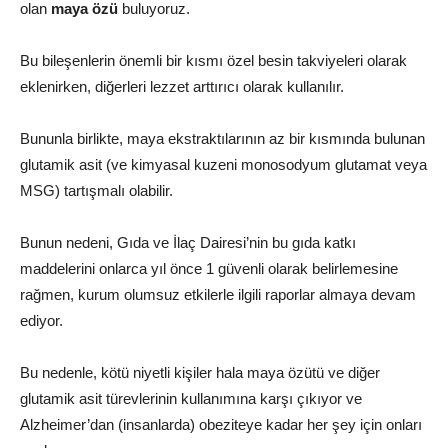
olan
maya özü
buluyoruz.
Bu bileşenlerin önemli bir kısmı özel besin takviyeleri olarak
eklenirken, diğerleri lezzet arttırıcı olarak kullanılır.
Bununla birlikte, maya ekstraktılarının az bir kısmında bulunan
glutamik asit (ve kimyasal kuzeni monosodyum glutamat veya
MSG) tartışmalı olabilir.
Bunun nedeni, Gıda ve İlaç Dairesi’nin bu gıda katkı
maddelerini onlarca yıl önce 1 güvenli olarak belirlemesine
rağmen, kurum olumsuz etkilerle ilgili raporlar almaya devam
ediyor.
Bu nedenle, kötü niyetli kişiler hala maya özütü ve diğer
glutamik asit türevlerinin kullanımına karşı çıkıyor ve
Alzheimer’dan (insanlarda) obeziteye kadar her şey için onları