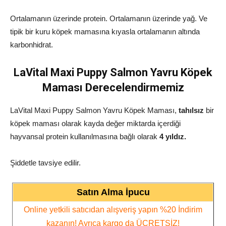
Ortalamanın üzerinde protein. Ortalamanın üzerinde yağ. Ve
tipik bir kuru köpek mamasına kıyasla ortalamanın altında
karbonhidrat.
LaVital Maxi Puppy Salmon Yavru Köpek
Maması Derecelendirmemiz
LaVital Maxi Puppy Salmon Yavru Köpek Maması,
tahılsız
bir
köpek maması olarak kayda değer miktarda içerdiği
hayvansal protein kullanılmasına bağlı olarak
4
yıldız.
Şiddetle tavsiye edilir.
Satın Alma İpucu
Online yetkili satıcıdan alışveriş yapın %20 İndirim
kazanın! Ayrıca kargo da ÜCRETSİZ!