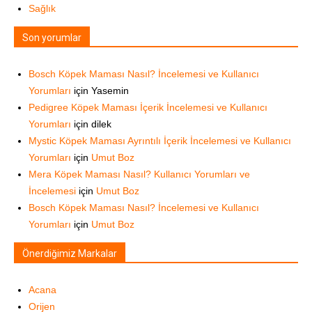
Sağlık
Son yorumlar
Bosch Köpek Maması Nasıl? İncelemesi ve Kullanıcı
Yorumları
için
Yasemin
Pedigree Köpek Maması İçerik İncelemesi ve Kullanıcı
Yorumları
için
dilek
Mystic Köpek Maması Ayrıntılı İçerik İncelemesi ve Kullanıcı
Yorumları
için
Umut Boz
Mera Köpek Maması Nasıl? Kullanıcı Yorumları ve
İncelemesi
için
Umut Boz
Bosch Köpek Maması Nasıl? İncelemesi ve Kullanıcı
Yorumları
için
Umut Boz
Önerdiğimiz Markalar
Acana
Orijen