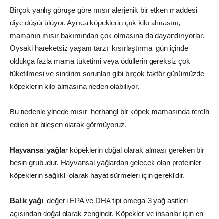
Birçok yanlış görüşe göre mısır alerjenik bir etken maddesi
diye düşünülüyor. Ayrıca köpeklerin çok kilo almasını,
mamanın mısır bakımından çok olmasına da dayandırıyorlar.
Oysaki hareketsiz yaşam tarzı, kısırlaştırma, gün içinde
oldukça fazla mama tüketimi veya ödüllerin gereksiz çok
tüketilmesi ve sindirim sorunları gibi birçok faktör günümüzde
köpeklerin kilo almasına neden olabiliyor.
Bu nedenle yinede mısırı herhangi bir köpek mamasında tercih
edilen bir bileşen olarak görmüyoruz.
Hayvansal yağlar
köpeklerin doğal olarak alması gereken bir
besin grubudur. Hayvansal yağlardan gelecek olan proteinler
köpeklerin sağlıklı olarak hayat sürmeleri için gereklidir.
Balık yağı
, değerli EPA ve DHA tipi omega-3 yağ asitleri
açısından doğal olarak zengindir. Köpekler ve insanlar için en