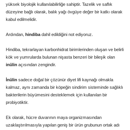
yüksek biyolojik kullanılabilirliğe sahiptir. Tazelik ve saflık
düzeyine bağlı olarak, balık yağı övgüye değer bir katkı olarak
kabul edilmelidir.
Ardından,
hindiba
dahil edildiğini not ediyoruz.
Hindiba, tekrarlayan karbonhidrat birimlerinden oluşan ve belirli
kök ve yumrularda bulunan nişasta benzeri bir bileşik olan
inülin
açısından zengindir.
İnülin
sadece doğal bir çözünür diyet lifi kaynağı olmakla
kalmaz, aynı zamanda bir köpeğin sindirim sisteminde sağlıklı
bakterilerin büyümesini desteklemek için kullanılan bir
probiyotiktir.
Ek olarak, hücre duvarının maya organizmasından
uzaklaştırılmasıyla yapılan geniş bir ürün grubunun ortak adı