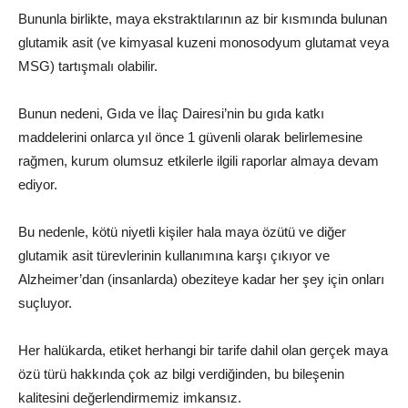
Bununla birlikte, maya ekstraktılarının az bir kısmında bulunan
glutamik asit (ve kimyasal kuzeni monosodyum glutamat veya
MSG) tartışmalı olabilir.
Bunun nedeni, Gıda ve İlaç Dairesi’nin bu gıda katkı
maddelerini onlarca yıl önce 1 güvenli olarak belirlemesine
rağmen, kurum olumsuz etkilerle ilgili raporlar almaya devam
ediyor.
Bu nedenle, kötü niyetli kişiler hala maya özütü ve diğer
glutamik asit türevlerinin kullanımına karşı çıkıyor ve
Alzheimer’dan (insanlarda) obeziteye kadar her şey için onları
suçluyor.
Her halükarda, etiket herhangi bir tarife dahil olan gerçek maya
özü türü hakkında çok az bilgi verdiğinden, bu bileşenin
kalitesini değerlendirmemiz imkansız.