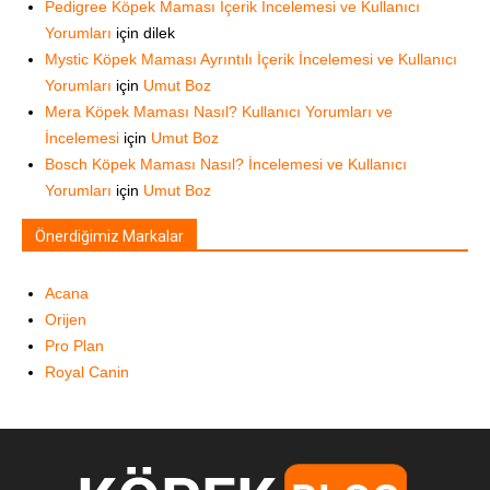
Pedigree Köpek Maması İçerik İncelemesi ve Kullanıcı
Yorumları
için
dilek
Mystic Köpek Maması Ayrıntılı İçerik İncelemesi ve Kullanıcı
Yorumları
için
Umut Boz
Mera Köpek Maması Nasıl? Kullanıcı Yorumları ve
İncelemesi
için
Umut Boz
Bosch Köpek Maması Nasıl? İncelemesi ve Kullanıcı
Yorumları
için
Umut Boz
Önerdiğimiz Markalar
Acana
Orijen
Pro Plan
Royal Canin