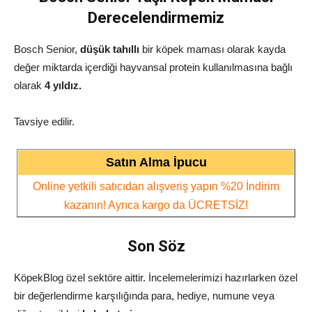
Derecelendirmemiz
Bosch Senior,
düşük tahıllı
bir köpek maması olarak kayda
değer miktarda içerdiği hayvansal protein kullanılmasına bağlı
olarak
4
yıldız.
Tavsiye edilir.
Satın Alma İpucu
Online yetkili satıcıdan alışveriş yapın %20 İndirim
kazanın! Ayrıca kargo da ÜCRETSİZ!
Son Söz
KöpekBlog özel sektöre aittir. İncelemelerimizi hazırlarken özel
bir değerlendirme karşılığında para, hediye, numune veya