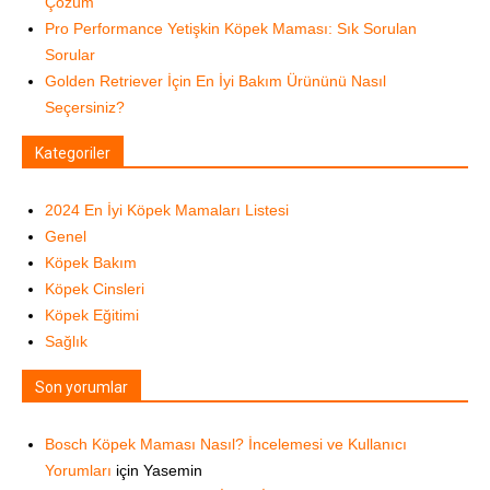
Çözüm
Pro Performance Yetişkin Köpek Maması: Sık Sorulan
Sorular
Golden Retriever İçin En İyi Bakım Ürününü Nasıl
Seçersiniz?
Kategoriler
2024 En İyi Köpek Mamaları Listesi
Genel
Köpek Bakım
Köpek Cinsleri
Köpek Eğitimi
Sağlık
Son yorumlar
Bosch Köpek Maması Nasıl? İncelemesi ve Kullanıcı
Yorumları
için
Yasemin