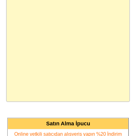
Satın Alma İpucu
Online yetkili satıcıdan alışveriş yapın %20 İndirim