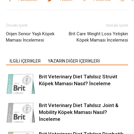
Önceki İçerik
Sonraki İçerik
Orijen Senior Yaşlı Köpek
Brit Care Weight Loss Yetişkin
Maması İncelemesi
Köpek Maması İncelemesi
İLGİLİ İÇERİKLER
YAZARIN DİĞER İÇERİKLERİ
Brit Veterinary Diet Tahılsız Struvit
Köpek Maması Nasıl? İnceleme
Brit Veterinary Diet Tahılsız Joint &
Mobility Köpek Maması Nasıl?
İnceleme
Brit Veterinary Diet Tahılsız Diyabetik