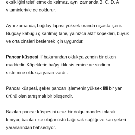
eksikliğini telafi etmekle kalmaz, aynı zamanda B, C, D, A
vitaminleriyle de doldurur.
Aynı zamanda, buğday lapası yüksek oranda nişasta içerir.
Buğday kabuğu çıkarılmış tane, yalnızca aktif köpekleri, büyük
ve orta cinsleri beslemek için uygundur.
Pancar küspesi
lif bakımından oldukça zengin bir etken
maddedir. Köpeklerin bağışıklık sistemine ve sindirim
sistemine oldukça yararı vardır.
Pancar küspesi, şeker pancarı işlemenin yüksek lifli bir yan
ürünü olan tartışmalı bir bileşendir.
Bazıları pancar küspesini ucuz bir dolgu maddesi olarak
kınıyor, bazıları ise olağanüstü bağırsak sağlığı ve kan şekeri
yararlarından bahsediyor.