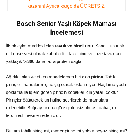
kazanın! Ayrıca kargo da ÜCRETSİZ!
Bosch Senior Yaşlı Köpek Maması
İncelemesi
İlk birleşim maddesi olan
tavuk ve hindi unu
. Kanatlı unut bir
et konservesi olarak kabul edilir, taze hindi ve taze tavuktan
yaklaşık
%300
daha fazla protein sağlar.
Ağırlıklı olan ve etken maddelerden biri olan
pirinç
. Tabiki
pirinçler mamaların içine çiğ olarak eklenmiyor. Haşlama yada
şoklama ile işlem gören pirincin köpekler için yararı çoktur.
Pirinçler öğütülerek un haline getirilerek de mamalara
eklenebilir. Buğday ununa göre glutensiz olması daha çok
tercih edilmesine neden olur.
Bu tam tahıllı pirinç mi, esmer pirinç mi yoksa beyaz pirinç mi?