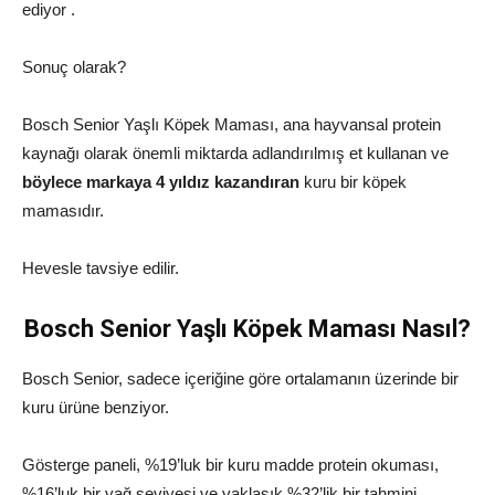
ediyor .
Sonuç olarak?
Bosch Senior Yaşlı Köpek Maması, ana hayvansal protein
kaynağı olarak önemli miktarda adlandırılmış et kullanan ve
böylece markaya 4 yıldız kazandıran
kuru bir köpek
mamasıdır.
Hevesle tavsiye edilir.
Bosch Senior Yaşlı Köpek Maması Nasıl?
Bosch Senior, sadece içeriğine göre ortalamanın üzerinde bir
kuru ürüne benziyor.
Gösterge paneli, %19’luk bir kuru madde protein okuması,
%16’luk bir yağ seviyesi ve yaklaşık %32’lik bir tahmini