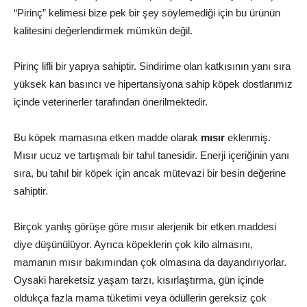
“Pirinç” kelimesi bize pek bir şey söylemediği için bu ürünün
kalitesini değerlendirmek mümkün değil.
Pirinç lifli bir yapıya sahiptir. Sindirime olan katkısının yanı sıra
yüksek kan basıncı ve hipertansiyona sahip köpek dostlarımız
içinde veterinerler tarafından önerilmektedir.
Bu köpek mamasına etken madde olarak
mısır
eklenmiş.
Mısır ucuz ve tartışmalı bir tahıl tanesidir. Enerji içeriğinin yanı
sıra, bu tahıl bir köpek için ancak mütevazi bir besin değerine
sahiptir.
Birçok yanlış görüşe göre mısır alerjenik bir etken maddesi
diye düşünülüyor. Ayrıca köpeklerin çok kilo almasını,
mamanın mısır bakımından çok olmasına da dayandırıyorlar.
Oysaki hareketsiz yaşam tarzı, kısırlaştırma, gün içinde
oldukça fazla mama tüketimi veya ödüllerin gereksiz çok