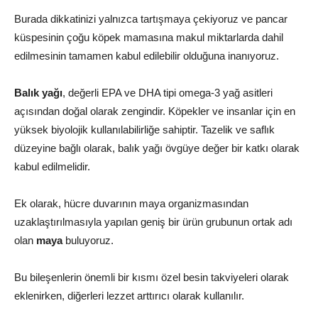
Burada dikkatinizi yalnızca tartışmaya çekiyoruz ve pancar
küspesinin çoğu köpek mamasına makul miktarlarda dahil
edilmesinin tamamen kabul edilebilir olduğuna inanıyoruz.
Balık yağı
, değerli EPA ve DHA tipi omega-3 yağ asitleri
açısından doğal olarak zengindir. Köpekler ve insanlar için en
yüksek biyolojik kullanılabilirliğe sahiptir. Tazelik ve saflık
düzeyine bağlı olarak, balık yağı övgüye değer bir katkı olarak
kabul edilmelidir.
Ek olarak, hücre duvarının maya organizmasından
uzaklaştırılmasıyla yapılan geniş bir ürün grubunun ortak adı
olan
maya
buluyoruz.
Bu bileşenlerin önemli bir kısmı özel besin takviyeleri olarak
eklenirken, diğerleri lezzet arttırıcı olarak kullanılır.