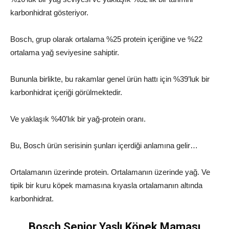
karbonhidrat gösteriyor.
Bosch, grup olarak ortalama %25 protein içeriğine ve %22
ortalama yağ seviyesine sahiptir.
Bununla birlikte, bu rakamlar genel ürün hattı için %39’luk bir
karbonhidrat içeriği görülmektedir.
Ve yaklaşık %40’lık bir yağ-protein oranı.
Bu, Bosch ürün serisinin şunları içerdiği anlamına gelir…
Ortalamanın üzerinde protein. Ortalamanın üzerinde yağ. Ve
tipik bir kuru köpek mamasına kıyasla ortalamanın altında
karbonhidrat.
Bosch Senior Yaşlı Köpek Maması