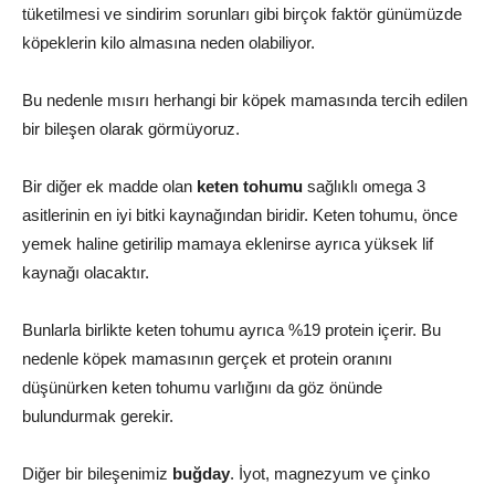
tüketilmesi ve sindirim sorunları gibi birçok faktör günümüzde
köpeklerin kilo almasına neden olabiliyor.
Bu nedenle mısırı herhangi bir köpek mamasında tercih edilen
bir bileşen olarak görmüyoruz.
Bir diğer ek madde olan
keten tohumu
sağlıklı omega 3
asitlerinin en iyi bitki kaynağından biridir. Keten tohumu, önce
yemek haline getirilip mamaya eklenirse ayrıca yüksek lif
kaynağı olacaktır.
Bunlarla birlikte keten tohumu ayrıca %19 protein içerir. Bu
nedenle köpek mamasının gerçek et protein oranını
düşünürken keten tohumu varlığını da göz önünde
bulundurmak gerekir.
Diğer bir bileşenimiz
buğday
. İyot, magnezyum ve çinko