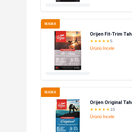
MAMA
Orijen Fit-Trim Tah
★★★★★
5
Ürünü İncele
MAMA
Orijen Original Ta
★★★★★
10
Ürünü İncele