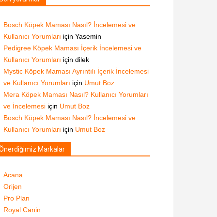
Bosch Köpek Maması Nasıl? İncelemesi ve
Kullanıcı Yorumları
için
Yasemin
Pedigree Köpek Maması İçerik İncelemesi ve
Kullanıcı Yorumları
için
dilek
Mystic Köpek Maması Ayrıntılı İçerik İncelemesi
ve Kullanıcı Yorumları
için
Umut Boz
Mera Köpek Maması Nasıl? Kullanıcı Yorumları
ve İncelemesi
için
Umut Boz
Bosch Köpek Maması Nasıl? İncelemesi ve
Kullanıcı Yorumları
için
Umut Boz
Önerdiğimiz Markalar
Acana
Orijen
Pro Plan
Royal Canin