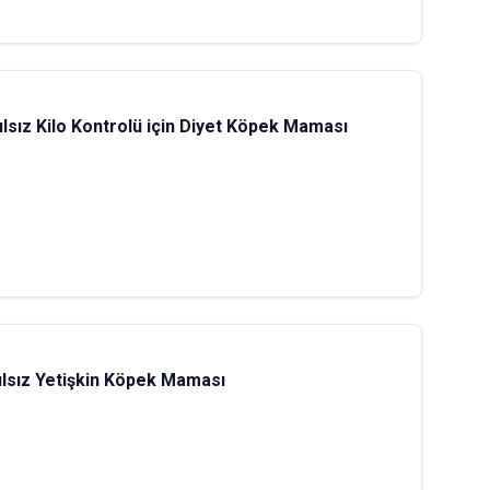
ılsız Kilo Kontrolü için Diyet Köpek Maması
hılsız Yetişkin Köpek Maması