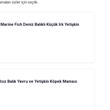
ları sizler için seçtik.
Marine Fish Deniz Balıklı Küçük Irk Yetişkin
ılsız Balık Yavru ve Yetişkin Köpek Maması