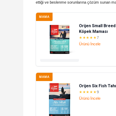
ettiği ve beslenme sorunlarına çözüm sunan mama
MAMA
Orijen Small Breed 
Köpek Maması
★★★★★
7
Ürünü İncele
MAMA
Orijen Six Fish Tah
★★★★★
9
Ürünü İncele