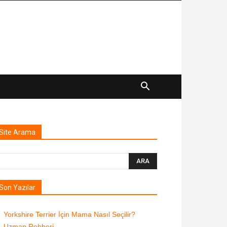
Site Arama
Son Yazılar
Yorkshire Terrier İçin Mama Nasıl Seçilir?
Uzman Rehberi