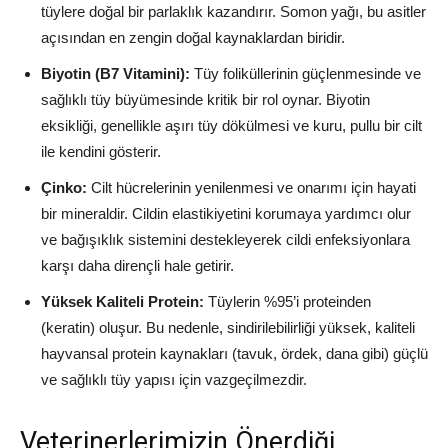
tüylere doğal bir parlaklık kazandırır. Somon yağı, bu asitler
açısından en zengin doğal kaynaklardan biridir.
Biyotin (B7 Vitamini):
Tüy foliküllerinin güçlenmesinde ve
sağlıklı tüy büyümesinde kritik bir rol oynar. Biyotin
eksikliği, genellikle aşırı tüy dökülmesi ve kuru, pullu bir cilt
ile kendini gösterir.
Çinko:
Cilt hücrelerinin yenilenmesi ve onarımı için hayati
bir mineraldir. Cildin elastikiyetini korumaya yardımcı olur
ve bağışıklık sistemini destekleyerek cildi enfeksiyonlara
karşı daha dirençli hale getirir.
Yüksek Kaliteli Protein:
Tüylerin %95’i proteinden
(keratin) oluşur. Bu nedenle, sindirilebilirliği yüksek, kaliteli
hayvansal protein kaynakları (tavuk, ördek, dana gibi) güçlü
ve sağlıklı tüy yapısı için vazgeçilmezdir.
Veterinerlerimizin Önerdiği