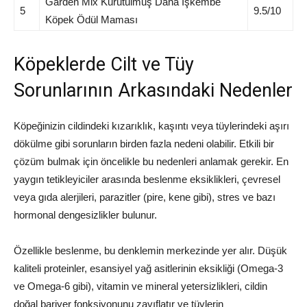
Garden Mix Kurutulmuş Dana İşkembe
5
9.5/10
Köpek Ödül Maması
Köpeklerde Cilt ve Tüy
Sorunlarının Arkasındaki Nedenler
Köpeğinizin cildindeki kızarıklık, kaşıntı veya tüylerindeki aşırı
dökülme gibi sorunların birden fazla nedeni olabilir. Etkili bir
çözüm bulmak için öncelikle bu nedenleri anlamak gerekir. En
yaygın tetikleyiciler arasında beslenme eksiklikleri, çevresel
veya gıda alerjileri, parazitler (pire, kene gibi), stres ve bazı
hormonal dengesizlikler bulunur.
Özellikle beslenme, bu denklemin merkezinde yer alır. Düşük
kaliteli proteinler, esansiyel yağ asitlerinin eksikliği (Omega-3
ve Omega-6 gibi), vitamin ve mineral yetersizlikleri, cildin
doğal bariyer fonksiyonunu zayıflatır ve tüylerin