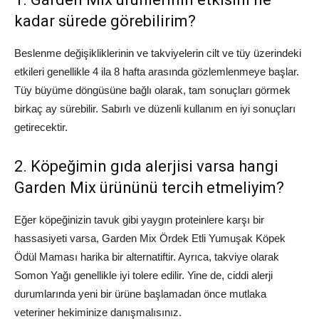
kadar sürede görebilirim?
Beslenme değişikliklerinin ve takviyelerin cilt ve tüy üzerindeki
etkileri genellikle 4 ila 8 hafta arasında gözlemlenmeye başlar.
Tüy büyüme döngüsüne bağlı olarak, tam sonuçları görmek
birkaç ay sürebilir. Sabırlı ve düzenli kullanım en iyi sonuçları
getirecektir.
2. Köpeğimin gıda alerjisi varsa hangi
Garden Mix ürününü tercih etmeliyim?
Eğer köpeğinizin tavuk gibi yaygın proteinlere karşı bir
hassasiyeti varsa, Garden Mix Ördek Etli Yumuşak Köpek
Ödül Maması harika bir alternatiftir. Ayrıca, takviye olarak
Somon Yağı genellikle iyi tolere edilir. Yine de, ciddi alerji
durumlarında yeni bir ürüne başlamadan önce mutlaka
veteriner hekiminize danışmalısınız.