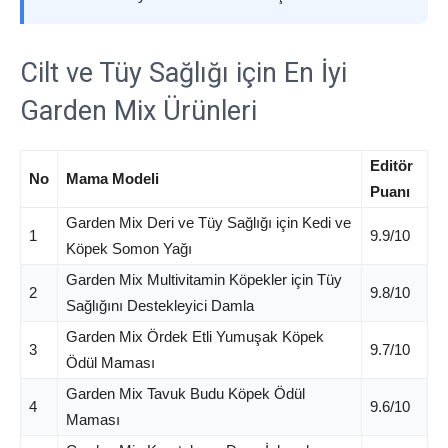
Cilt ve Tüy Sağlığı için En İyi
Garden Mix Ürünleri
Editör
No
Mama Modeli
Puanı
Garden Mix Deri ve Tüy Sağlığı için Kedi ve
1
9.9/10
Köpek Somon Yağı
Garden Mix Multivitamin Köpekler için Tüy
2
9.8/10
Sağlığını Destekleyici Damla
Garden Mix Ördek Etli Yumuşak Köpek
3
9.7/10
Ödül Maması
Garden Mix Tavuk Budu Köpek Ödül
4
9.6/10
Maması