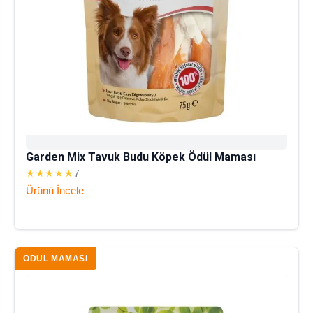
Garden Mix Tavuk Budu Köpek Ödül Maması
★★★★★
7
Ürünü İncele
ÖDÜL MAMASI