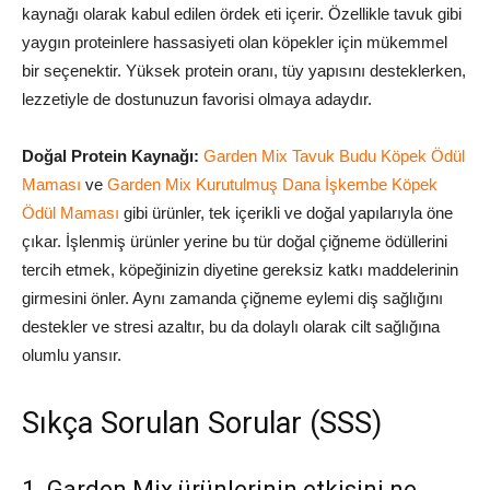
kaynağı olarak kabul edilen ördek eti içerir. Özellikle tavuk gibi
yaygın proteinlere hassasiyeti olan köpekler için mükemmel
bir seçenektir. Yüksek protein oranı, tüy yapısını desteklerken,
lezzetiyle de dostunuzun favorisi olmaya adaydır.
Doğal Protein Kaynağı:
Garden Mix Tavuk Budu Köpek Ödül
Maması
ve
Garden Mix Kurutulmuş Dana İşkembe Köpek
Ödül Maması
gibi ürünler, tek içerikli ve doğal yapılarıyla öne
çıkar. İşlenmiş ürünler yerine bu tür doğal çiğneme ödüllerini
tercih etmek, köpeğinizin diyetine gereksiz katkı maddelerinin
girmesini önler. Aynı zamanda çiğneme eylemi diş sağlığını
destekler ve stresi azaltır, bu da dolaylı olarak cilt sağlığına
olumlu yansır.
Sıkça Sorulan Sorular (SSS)
1. Garden Mix ürünlerinin etkisini ne