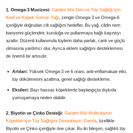
1. Omega-3 Mucizesi:
Garden Mix Deri ve Tüy Sağlığı için
Kedi ve Köpek Somon Yağı
, zengin Omega-3 ve Omega-6
içeriğiyle doğrudan cilt sağlığını hedefler. Bu yağ, cildin nem
bariyerini güçlendirir, kuruluğa ve pullanmaya bağlı kaşıntıyı
azaltır. Düzenli kullanımda tüylerin daha parlak, canlı ve güçlü
olmasına yardımcı olur. Ayrıca eklem sağlığını desteklemesi
de önemli bir artısıdır.
Artıları:
Yüksek Omega-3 ve 6 oranı, anti-enflamatuar etki,
tüy dökülmesini azaltma, genel sağlığı destekleme.
Eksileri:
Bazı hassas köpeklerde başlangıçta dışkıda
yumuşamaya neden olabilir.
2. Biyotin ve Çinko Desteği:
Garden Mix Multivitamin
Köpekler için Tüy Sağlığını Destekleyici Damla
, özellikle
Biyotin ve Çinko içeriğiyle öne çıkar. Bu iki bileşen, sağlıklı tüy