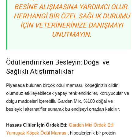
BESINE ALIŞMASINA YARDIMCI OLUR.
HERHANGI BIR ÖZEL SAĞLIK DURUMU
IÇIN VETERINERINIZE DANIŞMAYI
UNUTMAYIN.
Ödüllendirirken Besleyin: Doğal ve
Sağlıklı Atıştırmalıklar
Piyasada bulunan birçok ödül maması, köpeğinizin cildini
olumsuz etkileyebilecek yapay renklendiriciler, koruyucular ve
dolgu maddeleri içerebilir. Garden Mix, %100 doğal ve
besleyici alternatifler sunarak bu endişeyi ortadan kaldırır.
Hassas Ciltler İçin Ördek Eti:
Garden Mix Ördek Etli
Yumuşak Köpek Ödül Maması
, hipoalerjenik bir protein