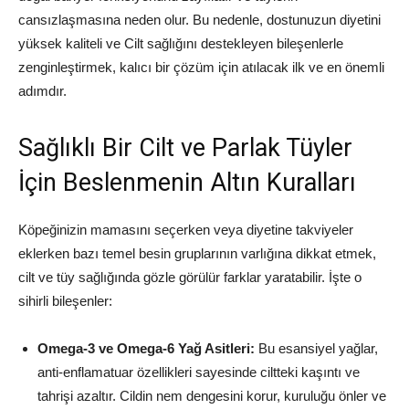
cansızlaşmasına neden olur. Bu nedenle, dostunuzun diyetini
yüksek kaliteli ve Cilt sağlığını destekleyen bileşenlerle
zenginleştirmek, kalıcı bir çözüm için atılacak ilk ve en önemli
adımdır.
Sağlıklı Bir Cilt ve Parlak Tüyler
İçin Beslenmenin Altın Kuralları
Köpeğinizin mamasını seçerken veya diyetine takviyeler
eklerken bazı temel besin gruplarının varlığına dikkat etmek,
cilt ve tüy sağlığında gözle görülür farklar yaratabilir. İşte o
sihirli bileşenler:
Omega-3 ve Omega-6 Yağ Asitleri:
Bu esansiyel yağlar,
anti-enflamatuar özellikleri sayesinde ciltteki kaşıntı ve
tahrişi azaltır. Cildin nem dengesini korur, kuruluğu önler ve