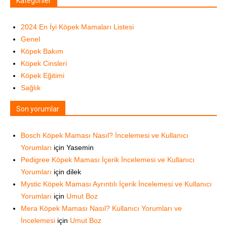
Kategoriler
2024 En İyi Köpek Mamaları Listesi
Genel
Köpek Bakım
Köpek Cinsleri
Köpek Eğitimi
Sağlık
Son yorumlar
Bosch Köpek Maması Nasıl? İncelemesi ve Kullanıcı
Yorumları
için
Yasemin
Pedigree Köpek Maması İçerik İncelemesi ve Kullanıcı
Yorumları
için
dilek
Mystic Köpek Maması Ayrıntılı İçerik İncelemesi ve Kullanıcı
Yorumları
için
Umut Boz
Mera Köpek Maması Nasıl? Kullanıcı Yorumları ve
İncelemesi
için
Umut Boz