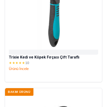
Trixie Kedi ve Köpek Fırçası Çift Taraflı
★★★★★
10
Ürünü İncele
BAKIM ÜRÜNÜ