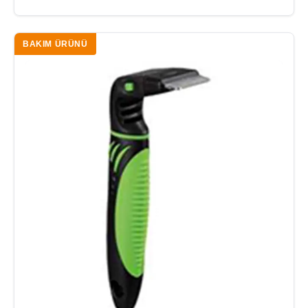
BAKIM ÜRÜNÜ