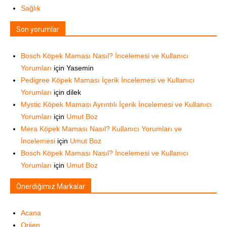
Sağlık
Son yorumlar
Bosch Köpek Maması Nasıl? İncelemesi ve Kullanıcı
Yorumları
için
Yasemin
Pedigree Köpek Maması İçerik İncelemesi ve Kullanıcı
Yorumları
için
dilek
Mystic Köpek Maması Ayrıntılı İçerik İncelemesi ve Kullanıcı
Yorumları
için
Umut Boz
Mera Köpek Maması Nasıl? Kullanıcı Yorumları ve
İncelemesi
için
Umut Boz
Bosch Köpek Maması Nasıl? İncelemesi ve Kullanıcı
Yorumları
için
Umut Boz
Önerdiğimiz Markalar
Acana
Orijen