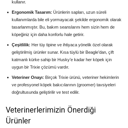
kullanır.
Ergonomik Tasarım:
Ürünlerin sapları, uzun süreli
kullanımlarda bile eli yormayacak şekilde ergonomik olarak
tasarlanmıştır. Bu, bakım seanslarını hem sizin hem de
köpeğiniz için daha konforlu hale getirir.
Çeşitlilik:
Her tüy tipine ve ihtiyaca yönelik özel olarak
geliştirilmiş ürünler sunar. Kısa tüylü bir Beagle’dan, çift
katmanlı kürke sahip bir Husky’e kadar her köpek için
uygun bir Trixie çözümü vardır.
Veteriner Onayı:
Birçok Trixie ürünü, veteriner hekimlerin
ve profesyonel köpek bakıcılarının (groomer) tavsiyeleri
doğrultusunda geliştirilir ve test edilir.
Veterinerlerimizin Önerdiği
Ürünler