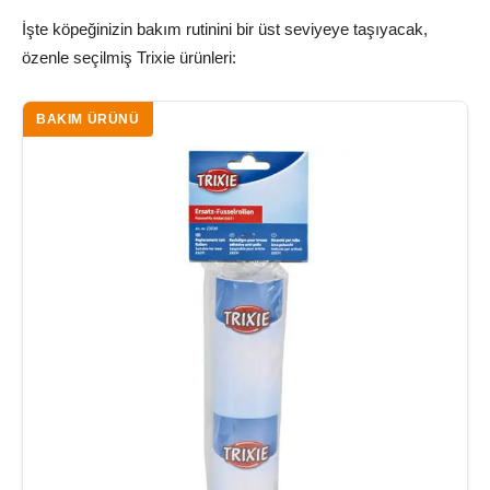
İşte köpeğinizin bakım rutinini bir üst seviyeye taşıyacak,
özenle seçilmiş Trixie ürünleri:
BAKIM ÜRÜNÜ