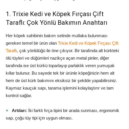
1. Trixie Kedi ve Köpek Fırçası Çift
Taraflı: Çok Yönlü Bakımın Anahtarı
Her köpek sahibinin bakım setinde mutlaka bulunması
gereken temel bir ürün olan
Trixie Kedi ve Köpek Fırçası Çift
Taraflı
, çok yönlülüğü ile öne çıkıyor. Bir tarafında alt kürkteki
ölü tüyleri ve düğümleri nazikçe açan metal pinler, diğer
tarafında ise üst kürkü toparlayıp parlaklık veren yumuşak
kıllar bulunur. Bu sayede tek bir ürünle köpeğinizin hem alt
hem de üst kürk bakımını eksiksiz bir şekilde yapabilirsiniz.
Kaymaz kauçuk sapı, tarama işlemini kolaylaştırır ve tam
kontrol sağlar.
Artıları:
İki farklı fırça tipini bir arada sunması, ergonomik
sap, çoğu tüy tipi için uygun olması.