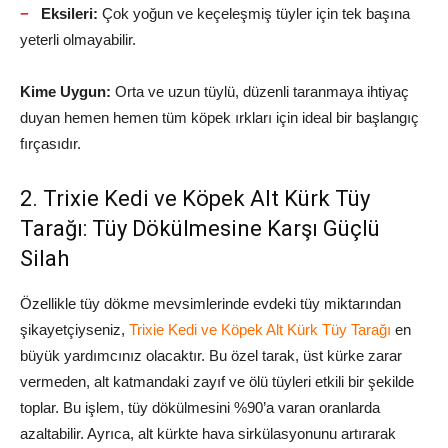
Eksileri:
Çok yoğun ve keçeleşmiş tüyler için tek başına
yeterli olmayabilir.
Kime Uygun:
Orta ve uzun tüylü, düzenli taranmaya ihtiyaç
duyan hemen hemen tüm köpek ırkları için ideal bir başlangıç
fırçasıdır.
2. Trixie Kedi ve Köpek Alt Kürk Tüy
Tarağı: Tüy Dökülmesine Karşı Güçlü
Silah
Özellikle tüy dökme mevsimlerinde evdeki tüy miktarından
şikayetçiyseniz,
Trixie Kedi ve Köpek Alt Kürk Tüy Tarağı
en
büyük yardımcınız olacaktır. Bu özel tarak, üst kürke zarar
vermeden, alt katmandaki zayıf ve ölü tüyleri etkili bir şekilde
toplar. Bu işlem, tüy dökülmesini %90’a varan oranlarda
azaltabilir. Ayrıca, alt kürkte hava sirkülasyonunu artırarak