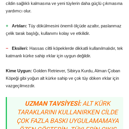
cildin sağlıklı kalmasına ve yeni tüylerin daha güçlü çıkmasına
yardımcı olur.
Artıları:
Tüy dökülmesini önemli ölçüde azaltır, paslanmaz
çelik tarak başlığı, kullanımı kolay ve etkilidir.
Eksileri:
Hassas ciltli köpeklerde dikkatli kullanılmalıdır, tek
katmanlı kürke sahip ırklar için uygun değildir.
Kime Uygun:
Golden Retriever, Sibirya Kurdu, Alman Çoban
Köpeği gibi yoğun alt kürke sahip ve çok tüy döken ırklar için
vazgeçilmezdir.
UZMAN TAVSIYESI:
ALT KÜRK
TARAKLARINI KULLANIRKEN CILDE
ÇOK FAZLA BASKI UYGULAMAMAYA