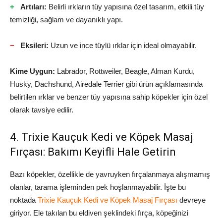
Artıları:
Belirli ırkların tüy yapısına özel tasarım, etkili tüy
temizliği, sağlam ve dayanıklı yapı.
Eksileri:
Uzun ve ince tüylü ırklar için ideal olmayabilir.
Kime Uygun:
Labrador, Rottweiler, Beagle, Alman Kurdu,
Husky, Dachshund, Airedale Terrier gibi ürün açıklamasında
belirtilen ırklar ve benzer tüy yapısına sahip köpekler için özel
olarak tavsiye edilir.
4. Trixie Kauçuk Kedi ve Köpek Masaj
Fırçası: Bakımı Keyifli Hale Getirin
Bazı köpekler, özellikle de yavruyken fırçalanmaya alışmamış
olanlar, tarama işleminden pek hoşlanmayabilir. İşte bu
noktada
Trixie Kauçuk Kedi ve Köpek Masaj Fırçası
devreye
giriyor. Ele takılan bu eldiven şeklindeki fırça, köpeğinizi