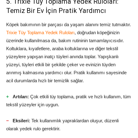
5. Trixie Tüy Toplama Yedek Ruloları:
Temiz Bir Ev İçin Pratik Yardımcı
Köpek bakımının bir parçası da yaşam alanını temiz tutmaktır.
Trixie Tüy Toplama Yedek Ruloları
, doğrudan köpeğinizin
üzerinde kullanılmasa da, bakım rutininin tamamlayıcısıdır.
Koltuklara, kıyafetlere, araba koltuklarına ve diğer tekstil
yüzeylere yapışan inatçı tüyleri anında toplar. Yapışkanlı
yüzeyi, tüyleri etkili bir şekilde çeker ve evinizin tüyden
arınmış kalmasına yardımcı olur. Pratik kullanımı sayesinde
acil durumlarda hızlı bir temizlik sağlar.
Artıları:
Çok etkili tüy toplama, pratik ve hızlı kullanım, tüm
tekstil yüzeyler için uygun.
Eksileri:
Tek kullanımlık yapraklardan oluşur, düzenli
olarak yedek rulo gerektirir.