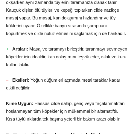
okşarken aynı zamanda tüylerini taramanıza olanak tanır.
Kauçuk dişler, ölü tüyleri ve kepeği toplarken cilde nazikçe
masaj yapar. Bu masaj, kan dolaşımını hızlandırır ve tüy
köklerini uyarır. Özellikle banyo sırasında şampuanı
köpürtmek ve cilde nüfuz etmesini sağlamak için de harikadır.
Artıları:
Masaj ve taramayı birleştirir, taranmayı sevmeyen
köpekler için idealdir, kan dolaşımını teşvik eder, ıslak ve kuru
kullanılabilir.
Eksileri:
Yoğun düğümleri açmada metal taraklar kadar
etkili değildir.
Kime Uygun:
Hassas cilde sahip, genç veya fırçalanmaktan
hoşlanmayan tüm köpekler için mükemmel bir alternatiftir.
Kısa tüylü ırklarda tek başına yeterli bir bakım aracı olabilir.