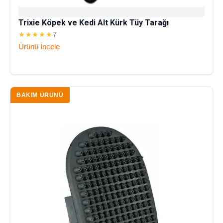
Trixie Köpek ve Kedi Alt Kürk Tüy Tarağı
★★★★★
7
Ürünü İncele
BAKIM ÜRÜNÜ