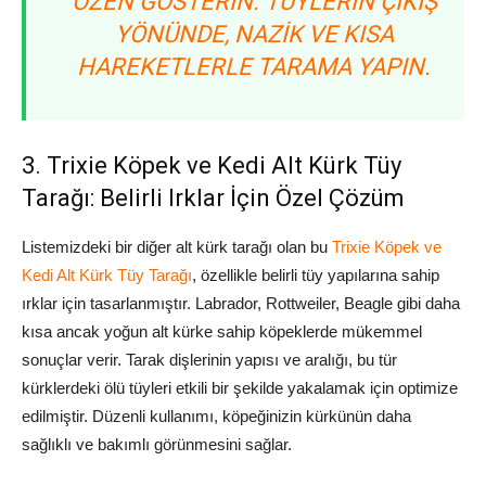
ÖZEN GÖSTERIN. TÜYLERIN ÇIKIŞ
YÖNÜNDE, NAZIK VE KISA
HAREKETLERLE TARAMA YAPIN.
3. Trixie Köpek ve Kedi Alt Kürk Tüy
Tarağı: Belirli Irklar İçin Özel Çözüm
Listemizdeki bir diğer alt kürk tarağı olan bu
Trixie Köpek ve
Kedi Alt Kürk Tüy Tarağı
, özellikle belirli tüy yapılarına sahip
ırklar için tasarlanmıştır. Labrador, Rottweiler, Beagle gibi daha
kısa ancak yoğun alt kürke sahip köpeklerde mükemmel
sonuçlar verir. Tarak dişlerinin yapısı ve aralığı, bu tür
kürklerdeki ölü tüyleri etkili bir şekilde yakalamak için optimize
edilmiştir. Düzenli kullanımı, köpeğinizin kürkünün daha
sağlıklı ve bakımlı görünmesini sağlar.