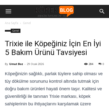
Ana Sayfa
Genel
Genel
Trixie ile Köpeğiniz İçin En İyi
5 Bakım Ürünü Tavsiyesi
By
Umut Boz
-
29 Ocak 2026
284
0
Köpeğinizin sağlıklı, parlak tüylere sahip olması ve
tüy dökülme sorununu kontrol altında tutmak için
doğru bakım ürünleri hayati önem taşır. Kalitesi ve
güvenilirliği ile tanınan Trixie markası, köpek
sahiplerinin bu ihtiyaçlarını karşılamak üzere