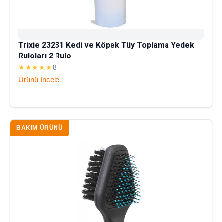
Trixie 23231 Kedi ve Köpek Tüy Toplama Yedek
Ruloları 2 Rulo
★★★★★
8
Ürünü İncele
BAKIM ÜRÜNÜ