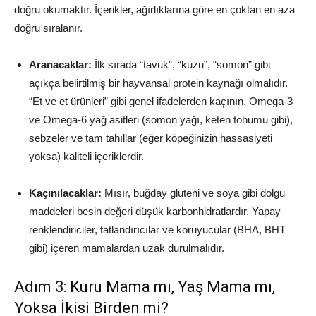
doğru okumaktır. İçerikler, ağırlıklarına göre en çoktan en aza
doğru sıralanır.
Aranacaklar:
İlk sırada “tavuk”, “kuzu”, “somon” gibi
açıkça belirtilmiş bir hayvansal protein kaynağı olmalıdır.
“Et ve et ürünleri” gibi genel ifadelerden kaçının. Omega-3
ve Omega-6 yağ asitleri (somon yağı, keten tohumu gibi),
sebzeler ve tam tahıllar (eğer köpeğinizin hassasiyeti
yoksa) kaliteli içeriklerdir.
Kaçınılacaklar:
Mısır, buğday gluteni ve soya gibi dolgu
maddeleri besin değeri düşük karbonhidratlardır. Yapay
renklendiriciler, tatlandırıcılar ve koruyucular (BHA, BHT
gibi) içeren mamalardan uzak durulmalıdır.
Adım 3: Kuru Mama mı, Yaş Mama mı,
Yoksa İkisi Birden mi?