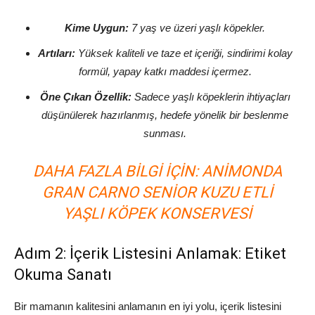
Kime Uygun:
7 yaş ve üzeri yaşlı köpekler.
Artıları:
Yüksek kaliteli ve taze et içeriği, sindirimi kolay
formül, yapay katkı maddesi içermez.
Öne Çıkan Özellik:
Sadece yaşlı köpeklerin ihtiyaçları
düşünülerek hazırlanmış, hedefe yönelik bir beslenme
sunması.
DAHA FAZLA BILGI IÇIN:
ANIMONDA
GRAN CARNO SENIOR KUZU ETLI
YAŞLI KÖPEK KONSERVESI
Adım 2: İçerik Listesini Anlamak: Etiket
Okuma Sanatı
Bir mamanın kalitesini anlamanın en iyi yolu, içerik listesini