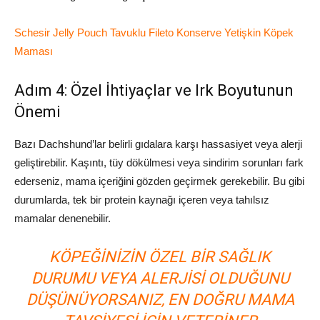
Schesir Jelly Pouch Tavuklu Fileto Konserve Yetişkin Köpek
Maması
Adım 4: Özel İhtiyaçlar ve Irk Boyutunun
Önemi
Bazı Dachshund’lar belirli gıdalara karşı hassasiyet veya alerji
geliştirebilir. Kaşıntı, tüy dökülmesi veya sindirim sorunları fark
ederseniz, mama içeriğini gözden geçirmek gerekebilir. Bu gibi
durumlarda, tek bir protein kaynağı içeren veya tahılsız
mamalar denenebilir.
KÖPEĞINIZIN ÖZEL BIR SAĞLIK
DURUMU VEYA ALERJISI OLDUĞUNU
DÜŞÜNÜYORSANIZ, EN DOĞRU MAMA