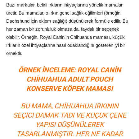
Bazı markalar, belirli ırkların ihtiyaçlarına yönelik mamalar
üretir. Bu mamalar, o ırkın genel sağlık eğilimleri (örneğin
Dachshund için eklem sağlığı) düşünülerek formüle edilir. Bu
her zaman bir zorunluluk olmasa da, faydalı bir seçenek
olabilir. Örneğin, Royal Canin’in Chihuahua maması, küçük
ırkların özel ihtiyaçlarına nasıl odaklandığını gösteren iyi bir
örnektir.
ÖRNEK İNCELEME: ROYAL CANIN
CHIHUAHUA ADULT POUCH
KONSERVE KÖPEK MAMASI
BU MAMA, CHIHUAHUA IRKININ
SEÇICI DAMAK TADI VE KÜÇÜK ÇENE
YAPISI DÜŞÜNÜLEREK
TASARLANMIŞTIR. HER NE KADAR