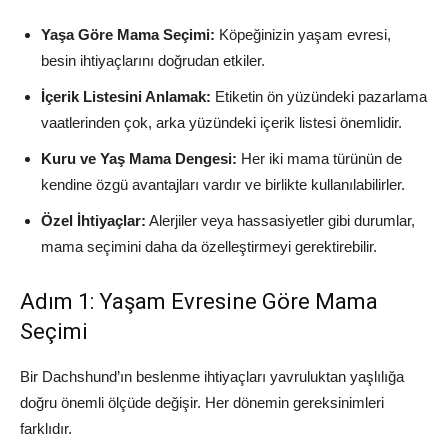
Yaşa Göre Mama Seçimi:
Köpeğinizin yaşam evresi,
besin ihtiyaçlarını doğrudan etkiler.
İçerik Listesini Anlamak:
Etiketin ön yüzündeki pazarlama
vaatlerinden çok, arka yüzündeki içerik listesi önemlidir.
Kuru ve Yaş Mama Dengesi:
Her iki mama türünün de
kendine özgü avantajları vardır ve birlikte kullanılabilirler.
Özel İhtiyaçlar:
Alerjiler veya hassasiyetler gibi durumlar,
mama seçimini daha da özelleştirmeyi gerektirebilir.
Adım 1: Yaşam Evresine Göre Mama
Seçimi
Bir Dachshund’ın beslenme ihtiyaçları yavruluktan yaşlılığa
doğru önemli ölçüde değişir. Her dönemin gereksinimleri
farklıdır.