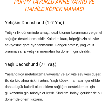
PUPPY TAVUKLU ANNE YAVRU VE
HAMILE KÖPEK MAMASI
Yetişkin Dachshund (1-7 Yaş)
Yetişkinlik döneminde amaç, ideal kilonun korunması ve genel
sağlığın desteklenmesidir. Kalori miktarı, köpeğinizin aktivite
seviyesine göre ayarlanmalıdır. Dengeli protein, yağ ve lif
oranına sahip yetişkin mamaları bu dönem için idealdir.
Yaşlı Dachshund (7+ Yaş)
Yaşlandıkça metabolizma yavaşlar ve aktivite seviyesi düşer.
Bu da kilo alma riskini artırır. Yaşlı köpek mamaları genellikle
daha düşük kalorili olup, eklem sağlığını desteklemek için
glukozamin gibi takviyeler içerir. Sindirimi kolay içerikler de bu
dönemde önem kazanır.