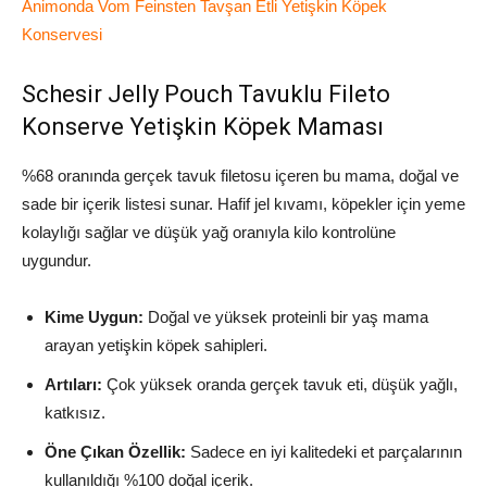
Animonda Vom Feinsten Tavşan Etli Yetişkin Köpek
Konservesi
Schesir Jelly Pouch Tavuklu Fileto
Konserve Yetişkin Köpek Maması
%68 oranında gerçek tavuk filetosu içeren bu mama, doğal ve
sade bir içerik listesi sunar. Hafif jel kıvamı, köpekler için yeme
kolaylığı sağlar ve düşük yağ oranıyla kilo kontrolüne
uygundur.
Kime Uygun:
Doğal ve yüksek proteinli bir yaş mama
arayan yetişkin köpek sahipleri.
Artıları:
Çok yüksek oranda gerçek tavuk eti, düşük yağlı,
katkısız.
Öne Çıkan Özellik:
Sadece en iyi kalitedeki et parçalarının
kullanıldığı %100 doğal içerik.