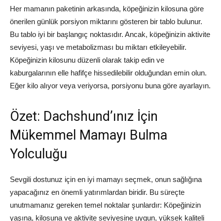
Her mamanın paketinin arkasında, köpeğinizin kilosuna göre
önerilen günlük porsiyon miktarını gösteren bir tablo bulunur.
Bu tablo iyi bir başlangıç noktasıdır. Ancak, köpeğinizin aktivite
seviyesi, yaşı ve metabolizması bu miktarı etkileyebilir.
Köpeğinizin kilosunu düzenli olarak takip edin ve
kaburgalarının elle hafifçe hissedilebilir olduğundan emin olun.
Eğer kilo alıyor veya veriyorsa, porsiyonu buna göre ayarlayın.
Özet: Dachshund’ınız İçin
Mükemmel Mamayı Bulma
Yolculuğu
Sevgili dostunuz için en iyi mamayı seçmek, onun sağlığına
yapacağınız en önemli yatırımlardan biridir. Bu süreçte
unutmamanız gereken temel noktalar şunlardır: Köpeğinizin
yaşına, kilosuna ve aktivite seviyesine uygun, yüksek kaliteli