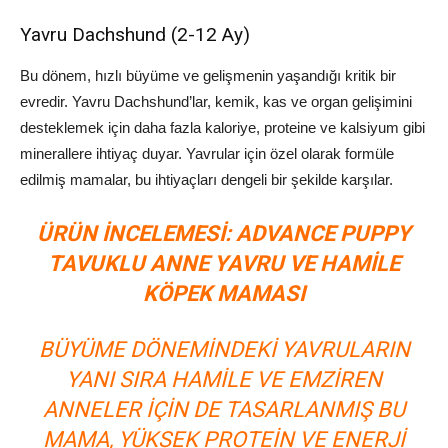
Yavru Dachshund (2-12 Ay)
Bu dönem, hızlı büyüme ve gelişmenin yaşandığı kritik bir
evredir. Yavru Dachshund’lar, kemik, kas ve organ gelişimini
desteklemek için daha fazla kaloriye, proteine ve kalsiyum gibi
minerallere ihtiyaç duyar. Yavrular için özel olarak formüle
edilmiş mamalar, bu ihtiyaçları dengeli bir şekilde karşılar.
ÜRÜN İNCELEMESI: ADVANCE PUPPY
TAVUKLU ANNE YAVRU VE HAMILE
KÖPEK MAMASI
BÜYÜME DÖNEMINDEKI YAVRULARIN
YANI SIRA HAMILE VE EMZIREN
ANNELER IÇIN DE TASARLANMIŞ BU
MAMA, YÜKSEK PROTEIN VE ENERJI