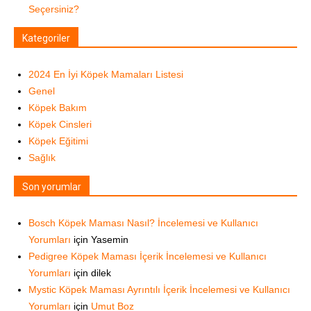
Seçersiniz?
Kategoriler
2024 En İyi Köpek Mamaları Listesi
Genel
Köpek Bakım
Köpek Cinsleri
Köpek Eğitimi
Sağlık
Son yorumlar
Bosch Köpek Maması Nasıl? İncelemesi ve Kullanıcı
Yorumları
için
Yasemin
Pedigree Köpek Maması İçerik İncelemesi ve Kullanıcı
Yorumları
için
dilek
Mystic Köpek Maması Ayrıntılı İçerik İncelemesi ve Kullanıcı
Yorumları
için
Umut Boz