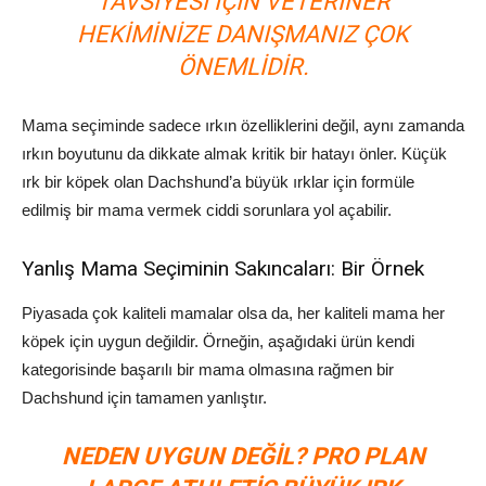
TAVSIYESI IÇIN VETERINER
HEKIMINIZE DANIŞMANIZ ÇOK
ÖNEMLIDIR.
Mama seçiminde sadece ırkın özelliklerini değil, aynı zamanda
ırkın boyutunu da dikkate almak kritik bir hatayı önler. Küçük
ırk bir köpek olan Dachshund’a büyük ırklar için formüle
edilmiş bir mama vermek ciddi sorunlara yol açabilir.
Yanlış Mama Seçiminin Sakıncaları: Bir Örnek
Piyasada çok kaliteli mamalar olsa da, her kaliteli mama her
köpek için uygun değildir. Örneğin, aşağıdaki ürün kendi
kategorisinde başarılı bir mama olmasına rağmen bir
Dachshund için tamamen yanlıştır.
NEDEN UYGUN DEĞIL? PRO PLAN