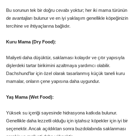
Bu sorunun tek bir doğru cevabı yoktur; her iki mama türünün
de avantajları bulunur ve en iyi yaklaşım genellikle köpeğinizin
tercihine ve ihtiyaçlarına bağlıdır.
Kuru Mama (Dry Food):
Maliyeti daha düşüktür, saklaması kolaydır ve çıtır yapısıyla
dişlerdeki tartar birikimini azaltmaya yardımcı olabilir.
Dachshund’lar için özel olarak tasarlanmış küçük taneli kuru
mamalar, onların çene yapısına daha uygundur.
Yaş Mama (Wet Food):
Yüksek su içeriği sayesinde hidrasyona katkıda bulunur.
Genellikle daha lezzetli olduğu için iştahsız köpekler için iyi bir
seçenektir. Ancak açıldıktan sonra buzdolabında saklanması