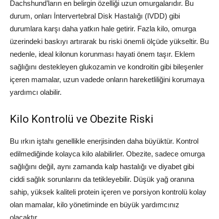
Dachshund’ların en belirgin özelliği uzun omurgalarıdır. Bu
durum, onları İntervertebral Disk Hastalığı (IVDD) gibi
durumlara karşı daha yatkın hale getirir. Fazla kilo, omurga
üzerindeki baskıyı artırarak bu riski önemli ölçüde yükseltir. Bu
nedenle, ideal kilonun korunması hayati önem taşır. Eklem
sağlığını destekleyen glukozamin ve kondroitin gibi bileşenler
içeren mamalar, uzun vadede onların hareketliliğini korumaya
yardımcı olabilir.
Kilo Kontrolü ve Obezite Riski
Bu ırkın iştahı genellikle enerjisinden daha büyüktür. Kontrol
edilmediğinde kolayca kilo alabilirler. Obezite, sadece omurga
sağlığını değil, aynı zamanda kalp hastalığı ve diyabet gibi
ciddi sağlık sorunlarını da tetikleyebilir. Düşük yağ oranına
sahip, yüksek kaliteli protein içeren ve porsiyon kontrolü kolay
olan mamalar, kilo yönetiminde en büyük yardımcınız
olacaktır.