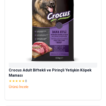
Crocus Adult Biftekli ve Pirinçli Yetişkin Köpek
Maması
★★★★★
8
Ürünü İncele