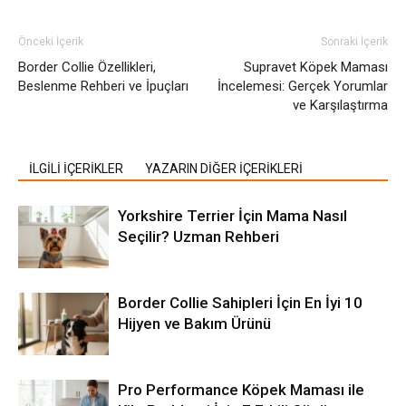
Önceki İçerik
Sonraki İçerik
Border Collie Özellikleri,
Supravet Köpek Maması
Beslenme Rehberi ve İpuçları
İncelemesi: Gerçek Yorumlar
ve Karşılaştırma
İLGİLİ İÇERİKLER
YAZARIN DİĞER İÇERİKLERİ
Yorkshire Terrier İçin Mama Nasıl
Seçilir? Uzman Rehberi
Border Collie Sahipleri İçin En İyi 10
Hijyen ve Bakım Ürünü
Pro Performance Köpek Maması ile