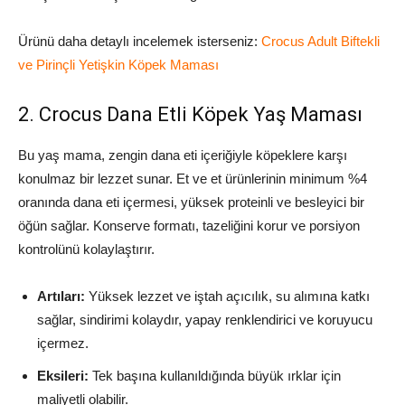
Ürünü daha detaylı incelemek isterseniz:
Crocus Adult Biftekli
ve Pirinçli Yetişkin Köpek Maması
2. Crocus Dana Etli Köpek Yaş Maması
Bu yaş mama, zengin dana eti içeriğiyle köpeklere karşı
konulmaz bir lezzet sunar. Et ve et ürünlerinin minimum %4
oranında dana eti içermesi, yüksek proteinli ve besleyici bir
öğün sağlar. Konserve formatı, tazeliğini korur ve porsiyon
kontrolünü kolaylaştırır.
Artıları:
Yüksek lezzet ve iştah açıcılık, su alımına katkı
sağlar, sindirimi kolaydır, yapay renklendirici ve koruyucu
içermez.
Eksileri:
Tek başına kullanıldığında büyük ırklar için
maliyetli olabilir.