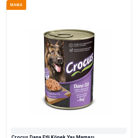
MAMA
Crocus Dana Etli Köpek Yaş Maması