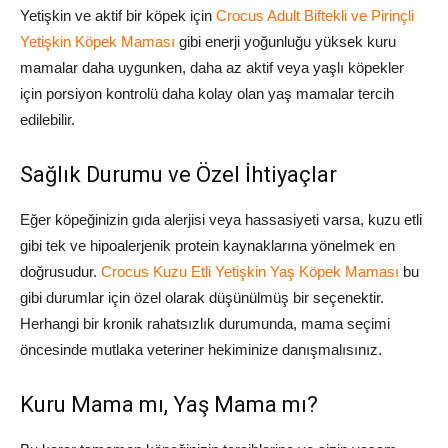
Yetişkin ve aktif bir köpek için
Crocus Adult Biftekli ve Pirinçli
Yetişkin Köpek Maması
gibi enerji yoğunluğu yüksek kuru
mamalar daha uygunken, daha az aktif veya yaşlı köpekler
için porsiyon kontrolü daha kolay olan yaş mamalar tercih
edilebilir.
Sağlık Durumu ve Özel İhtiyaçlar
Eğer köpeğinizin gıda alerjisi veya hassasiyeti varsa, kuzu etli
gibi tek ve hipoalerjenik protein kaynaklarına yönelmek en
doğrusudur.
Crocus Kuzu Etli Yetişkin Yaş Köpek Maması
bu
gibi durumlar için özel olarak düşünülmüş bir seçenektir.
Herhangi bir kronik rahatsızlık durumunda, mama seçimi
öncesinde mutlaka veteriner hekiminize danışmalısınız.
Kuru Mama mı, Yaş Mama mı?