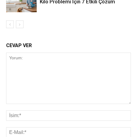
Kilo Problemi İçin 7 Etkili Çözüm
CEVAP VER