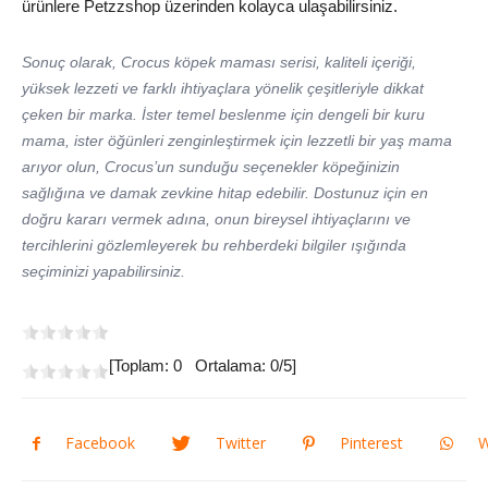
ürünlere Petzzshop üzerinden kolayca ulaşabilirsiniz.
Sonuç olarak, Crocus köpek maması serisi, kaliteli içeriği,
yüksek lezzeti ve farklı ihtiyaçlara yönelik çeşitleriyle dikkat
çeken bir marka. İster temel beslenme için dengeli bir kuru
mama, ister öğünleri zenginleştirmek için lezzetli bir yaş mama
arıyor olun, Crocus’un sunduğu seçenekler köpeğinizin
sağlığına ve damak zevkine hitap edebilir. Dostunuz için en
doğru kararı vermek adına, onun bireysel ihtiyaçlarını ve
tercihlerini gözlemleyerek bu rehberdeki bilgiler ışığında
seçiminizi yapabilirsiniz.
[Toplam:
0
Ortalama:
0
/5]
Facebook
Twitter
Pinterest
W