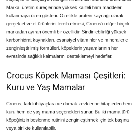
Marka, üretim süreçlerinde yüksek kaliteli ham maddeler
kullanmaya özen gösterir. Özellikle protein kaynağı olarak
gerçek et ve et ürünlerini tercih etmesi, Crocus’u diğer birçok
markadan ayıran önemli bir özelliktir. Sindirilebilirliği yüksek
karbonhidrat kaynakları, esansiyel vitaminler ve minerallerle
zenginleştirilmiş formülleri, köpeklerin yaşamlarının her
evresinde sağlıklı kalmalarını desteklemeyi hedefler.
Crocus Köpek Maması Çeşitleri:
Kuru ve Yaş Mamalar
Crocus, farklı ihtiyaçlara ve damak zevklerine hitap eden hem
kuru hem de yaş mama seçenekleri sunar. Bu iki mama türü,
köpeğinizin beslenme rutinini zenginleştirmek için tek başına
veya birlikte kullanılabilir.