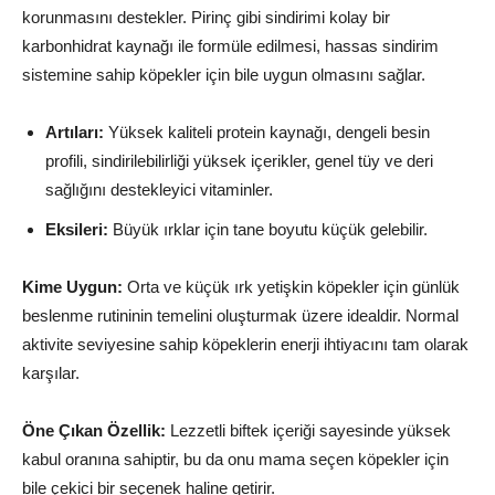
korunmasını destekler. Pirinç gibi sindirimi kolay bir
karbonhidrat kaynağı ile formüle edilmesi, hassas sindirim
sistemine sahip köpekler için bile uygun olmasını sağlar.
Artıları:
Yüksek kaliteli protein kaynağı, dengeli besin
profili, sindirilebilirliği yüksek içerikler, genel tüy ve deri
sağlığını destekleyici vitaminler.
Eksileri:
Büyük ırklar için tane boyutu küçük gelebilir.
Kime Uygun:
Orta ve küçük ırk yetişkin köpekler için günlük
beslenme rutininin temelini oluşturmak üzere idealdir. Normal
aktivite seviyesine sahip köpeklerin enerji ihtiyacını tam olarak
karşılar.
Öne Çıkan Özellik:
Lezzetli biftek içeriği sayesinde yüksek
kabul oranına sahiptir, bu da onu mama seçen köpekler için
bile çekici bir seçenek haline getirir.