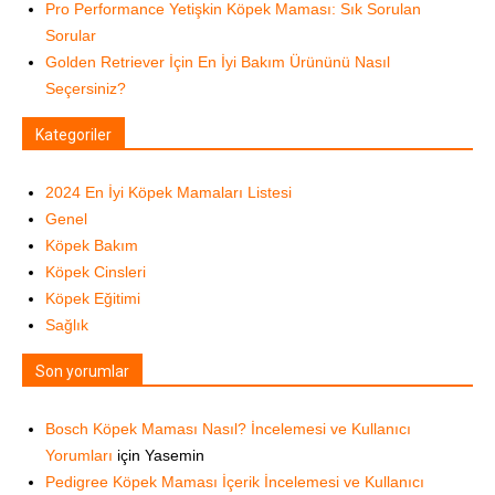
Pro Performance Yetişkin Köpek Maması: Sık Sorulan
Sorular
Golden Retriever İçin En İyi Bakım Ürününü Nasıl
Seçersiniz?
Kategoriler
2024 En İyi Köpek Mamaları Listesi
Genel
Köpek Bakım
Köpek Cinsleri
Köpek Eğitimi
Sağlık
Son yorumlar
Bosch Köpek Maması Nasıl? İncelemesi ve Kullanıcı
Yorumları
için
Yasemin
Pedigree Köpek Maması İçerik İncelemesi ve Kullanıcı