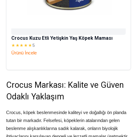
Crocus Kuzu Etli Yetişkin Yaş Köpek Maması
★★★★★
5
Ürünü İncele
Crocus Markası: Kalite ve Güven
Odaklı Yaklaşım
Crocus, köpek beslenmesinde kaliteyi ve doğallığı ön planda
tutan bir markadır. Felsefesi, köpeklerin atalarından gelen
beslenme alışkanlıklarına sadık kalarak, onların biyolojik
ihtiyaçlarını karşılayan dengeli ve lezzetli mamalar üretmektir.