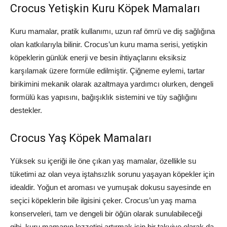
Crocus Yetişkin Kuru Köpek Mamaları
Kuru mamalar, pratik kullanımı, uzun raf ömrü ve diş sağlığına
olan katkılarıyla bilinir. Crocus’un kuru mama serisi, yetişkin
köpeklerin günlük enerji ve besin ihtiyaçlarını eksiksiz
karşılamak üzere formüle edilmiştir. Çiğneme eylemi, tartar
birikimini mekanik olarak azaltmaya yardımcı olurken, dengeli
formülü kas yapısını, bağışıklık sistemini ve tüy sağlığını
destekler.
Crocus Yaş Köpek Mamaları
Yüksek su içeriği ile öne çıkan yaş mamalar, özellikle su
tüketimi az olan veya iştahsızlık sorunu yaşayan köpekler için
idealdir. Yoğun et aroması ve yumuşak dokusu sayesinde en
seçici köpeklerin bile ilgisini çeker. Crocus’un yaş mama
konserveleri, tam ve dengeli bir öğün olarak sunulabileceği
gibi, kuru mamanın lezzetini artırmak için bir takviye olarak da