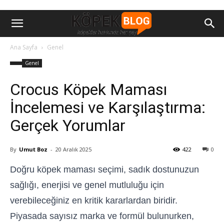
Ana Sayfa
Genel
Genel
Crocus Köpek Maması
İncelemesi ve Karşılaştırma:
Gerçek Yorumlar
By
Umut Boz
-
20 Aralık 2025
422
0
Doğru köpek maması seçimi, sadık dostunuzun
sağlığı, enerjisi ve genel mutluluğu için
verebileceğiniz en kritik kararlardan biridir.
Piyasada sayısız marka ve formül bulunurken,