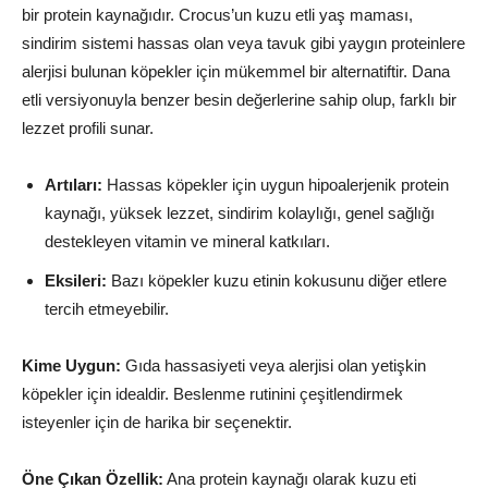
bir protein kaynağıdır. Crocus’un kuzu etli yaş maması,
sindirim sistemi hassas olan veya tavuk gibi yaygın proteinlere
alerjisi bulunan köpekler için mükemmel bir alternatiftir. Dana
etli versiyonuyla benzer besin değerlerine sahip olup, farklı bir
lezzet profili sunar.
Artıları:
Hassas köpekler için uygun hipoalerjenik protein
kaynağı, yüksek lezzet, sindirim kolaylığı, genel sağlığı
destekleyen vitamin ve mineral katkıları.
Eksileri:
Bazı köpekler kuzu etinin kokusunu diğer etlere
tercih etmeyebilir.
Kime Uygun:
Gıda hassasiyeti veya alerjisi olan yetişkin
köpekler için idealdir. Beslenme rutinini çeşitlendirmek
isteyenler için de harika bir seçenektir.
Öne Çıkan Özellik:
Ana protein kaynağı olarak kuzu eti