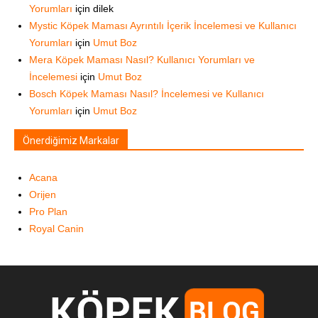
Yorumları
için
dilek
Mystic Köpek Maması Ayrıntılı İçerik İncelemesi ve Kullanıcı
Yorumları
için
Umut Boz
Mera Köpek Maması Nasıl? Kullanıcı Yorumları ve
İncelemesi
için
Umut Boz
Bosch Köpek Maması Nasıl? İncelemesi ve Kullanıcı
Yorumları
için
Umut Boz
Önerdiğimiz Markalar
Acana
Orijen
Pro Plan
Royal Canin