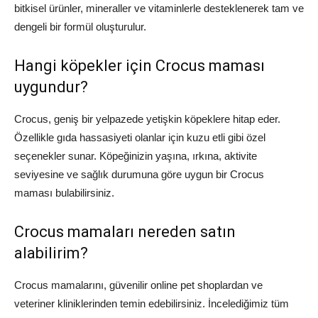
bitkisel ürünler, mineraller ve vitaminlerle desteklenerek tam ve
dengeli bir formül oluşturulur.
Hangi köpekler için Crocus maması
uygundur?
Crocus, geniş bir yelpazede yetişkin köpeklere hitap eder.
Özellikle gıda hassasiyeti olanlar için kuzu etli gibi özel
seçenekler sunar. Köpeğinizin yaşına, ırkına, aktivite
seviyesine ve sağlık durumuna göre uygun bir Crocus
maması bulabilirsiniz.
Crocus mamaları nereden satın
alabilirim?
Crocus mamalarını, güvenilir online pet shoplardan ve
veteriner kliniklerinden temin edebilirsiniz. İncelediğimiz tüm