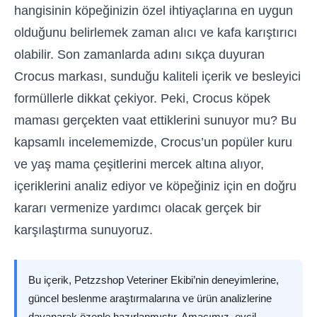
hangisinin köpeğinizin özel ihtiyaçlarına en uygun
olduğunu belirlemek zaman alıcı ve kafa karıştırıcı
olabilir. Son zamanlarda adını sıkça duyuran
Crocus markası, sunduğu kaliteli içerik ve besleyici
formüllerle dikkat çekiyor. Peki, Crocus köpek
maması gerçekten vaat ettiklerini sunuyor mu? Bu
kapsamlı incelememizde, Crocus’un popüler kuru
ve yaş mama çeşitlerini mercek altına alıyor,
içeriklerini analiz ediyor ve köpeğiniz için en doğru
kararı vermenize yardımcı olacak gerçek bir
karşılaştırma sunuyoruz.
Bu içerik, Petzzshop Veteriner Ekibi’nin deneyimlerine,
güncel beslenme araştırmalarına ve ürün analizlerine
dayanarak özenle hazırlanmıştır. Amacımız, evcil