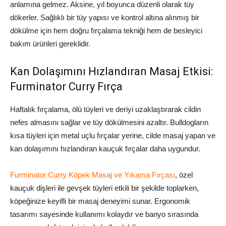
anlamına gelmez. Aksine, yıl boyunca düzenli olarak tüy
dökerler. Sağlıklı bir tüy yapısı ve kontrol altına alınmış bir
dökülme için hem doğru fırçalama tekniği hem de besleyici
bakım ürünleri gereklidir.
Kan Dolaşımını Hızlandıran Masaj Etkisi:
Furminator Curry Fırça
Haftalık fırçalama, ölü tüyleri ve deriyi uzaklaştırarak cildin
nefes almasını sağlar ve tüy dökülmesini azaltır. Bulldogların
kısa tüyleri için metal uçlu fırçalar yerine, cilde masaj yapan ve
kan dolaşımını hızlandıran kauçuk fırçalar daha uygundur.
Furminator Curry Köpek Masaj ve Yıkama Fırçası
, özel
kauçuk dişleri ile gevşek tüyleri etkili bir şekilde toplarken,
köpeğinize keyifli bir masaj deneyimi sunar. Ergonomik
tasarımı sayesinde kullanımı kolaydır ve banyo sırasında