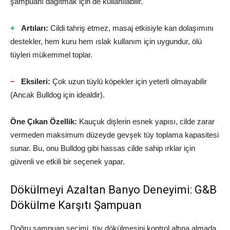
şampuanı dağıtmak için de kullanılabilir.
Artıları:
Cildi tahriş etmez, masaj etkisiyle kan dolaşımını
destekler, hem kuru hem ıslak kullanım için uygundur, ölü
tüyleri mükemmel toplar.
Eksileri:
Çok uzun tüylü köpekler için yeterli olmayabilir
(Ancak Bulldog için idealdir).
Öne Çıkan Özellik:
Kauçuk dişlerin esnek yapısı, cilde zarar
vermeden maksimum düzeyde gevşek tüy toplama kapasitesi
sunar. Bu, onu Bulldog gibi hassas cilde sahip ırklar için
güvenli ve etkili bir seçenek yapar.
Dökülmeyi Azaltan Banyo Deneyimi: G&B
Dökülme Karşıtı Şampuan
Doğru şampuan seçimi, tüy dökülmesini kontrol altına almada