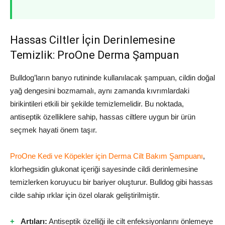
Hassas Ciltler İçin Derinlemesine
Temizlik: ProOne Derma Şampuan
Bulldog’ların banyo rutininde kullanılacak şampuan, cildin doğal
yağ dengesini bozmamalı, aynı zamanda kıvrımlardaki
birikintileri etkili bir şekilde temizlemelidir. Bu noktada,
antiseptik özelliklere sahip, hassas ciltlere uygun bir ürün
seçmek hayati önem taşır.
ProOne Kedi ve Köpekler için Derma Cilt Bakım Şampuanı
,
klorhegsidin glukonat içeriği sayesinde cildi derinlemesine
temizlerken koruyucu bir bariyer oluşturur. Bulldog gibi hassas
cilde sahip ırklar için özel olarak geliştirilmiştir.
Artıları:
Antiseptik özelliği ile cilt enfeksiyonlarını önlemeye