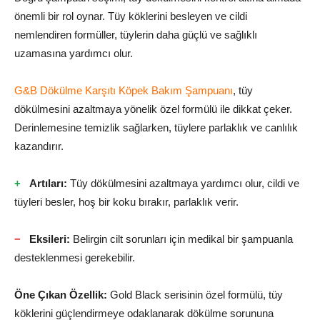
önemli bir rol oynar. Tüy köklerini besleyen ve cildi
nemlendiren formüller, tüylerin daha güçlü ve sağlıklı
uzamasına yardımcı olur.
G&B Dökülme Karşıtı Köpek Bakım Şampuanı
, tüy
dökülmesini azaltmaya yönelik özel formülü ile dikkat çeker.
Derinlemesine temizlik sağlarken, tüylere parlaklık ve canlılık
kazandırır.
Artıları:
Tüy dökülmesini azaltmaya yardımcı olur, cildi ve
tüyleri besler, hoş bir koku bırakır, parlaklık verir.
Eksileri:
Belirgin cilt sorunları için medikal bir şampuanla
desteklenmesi gerekebilir.
Öne Çıkan Özellik:
Gold Black serisinin özel formülü, tüy
köklerini güçlendirmeye odaklanarak dökülme sorununa