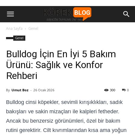
Ana Sayfa
Genel
Genel
Bulldog İçin En İyi 5 Bakım
Ürünü: Sağlık ve Konfor
Rehberi
By
Umut Boz
-
26 Ocak 2026
300
0
Bulldog cinsi köpekler, sevimli kırışıklıkları, sadık
bakışları ve sakin mizaçları ile kalpleri fetheder.
Ancak bu benzersiz görünümleri, özel bir bakım
rutini gerektirir. Cilt kıvrımlarından kısa ama yoğun