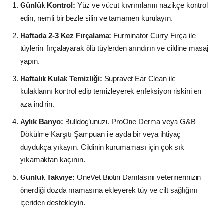
Günlük Kontrol:
Yüz ve vücut kıvrımlarını nazikçe kontrol
edin, nemli bir bezle silin ve tamamen kurulayın.
Haftada 2-3 Kez Fırçalama:
Furminator Curry Fırça ile
tüylerini fırçalayarak ölü tüylerden arındırın ve cildine masaj
yapın.
Haftalık Kulak Temizliği:
Supravet Ear Clean ile
kulaklarını kontrol edip temizleyerek enfeksiyon riskini en
aza indirin.
Aylık Banyo:
Bulldog’unuzu ProOne Derma veya G&B
Dökülme Karşıtı Şampuan ile ayda bir veya ihtiyaç
duydukça yıkayın. Cildinin kurumaması için çok sık
yıkamaktan kaçının.
Günlük Takviye:
OneVet Biotin Damlasını veterinerinizin
önerdiği dozda mamasına ekleyerek tüy ve cilt sağlığını
içeriden destekleyin.