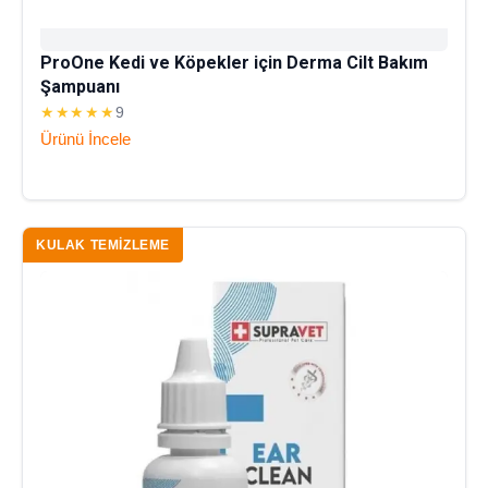
ProOne Kedi ve Köpekler için Derma Cilt Bakım
Şampuanı
★★★★★
9
Ürünü İncele
KULAK TEMIZLEME