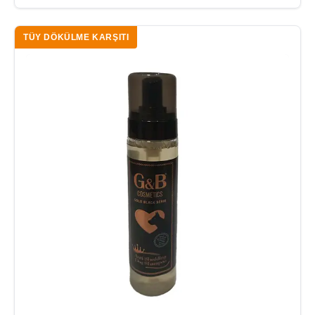
TÜY DÖKÜLME KARŞITI