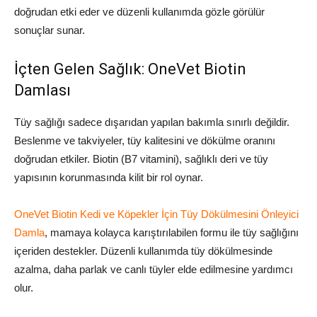
doğrudan etki eder ve düzenli kullanımda gözle görülür
sonuçlar sunar.
İçten Gelen Sağlık: OneVet Biotin
Damlası
Tüy sağlığı sadece dışarıdan yapılan bakımla sınırlı değildir.
Beslenme ve takviyeler, tüy kalitesini ve dökülme oranını
doğrudan etkiler. Biotin (B7 vitamini), sağlıklı deri ve tüy
yapısının korunmasında kilit bir rol oynar.
OneVet Biotin Kedi ve Köpekler İçin Tüy Dökülmesini Önleyici
Damla
, mamaya kolayca karıştırılabilen formu ile tüy sağlığını
içeriden destekler. Düzenli kullanımda tüy dökülmesinde
azalma, daha parlak ve canlı tüyler elde edilmesine yardımcı
olur.