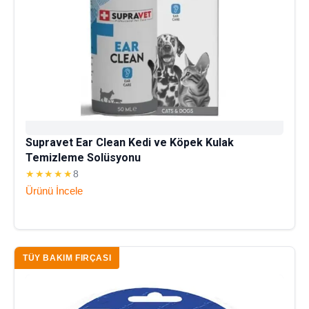
Supravet Ear Clean Kedi ve Köpek Kulak
Temizleme Solüsyonu
★★★★★
8
Ürünü İncele
TÜY BAKIM FIRÇASI