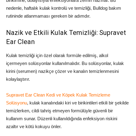
birikimine, dolayısıyla enfeksiyonlara zemin hazırlar. Bu
nedenle, haftalık kulak kontrolü ve temizliği, Bulldog bakım
rutininde atlanmaması gereken bir adımdır.
Nazik ve Etkili Kulak Temizliği: Supravet
Ear Clean
Kulak temizliği için özel olarak formüle edilmiş, alkol
içermeyen solüsyonlar kullanılmalıdır. Bu solüsyonlar, kulak
kirini (serumen) nazikçe çözer ve kanalın temizlenmesini
kolaylaştırır.
Supravet Ear Clean Kedi ve Köpek Kulak Temizleme
Solüsyonu
, kulak kanalındaki kiri ve birikintileri etkili bir şekilde
temizlerken, cildi tahriş etmeyen formülüyle güvenli bir
kullanım sunar. Düzenli kullanıldığında enfeksiyon riskini
azaltır ve kötü kokuyu önler.