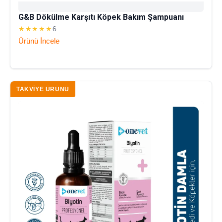
G&B Dökülme Karşıtı Köpek Bakım Şampuanı
★★★★★
6
Ürünü İncele
TAKVIYE ÜRÜNÜ