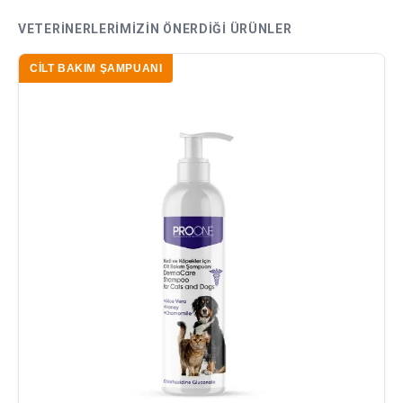
VETERINERLERIMIZIN ÖNERDIĞI ÜRÜNLER
CILT BAKIM ŞAMPUANI