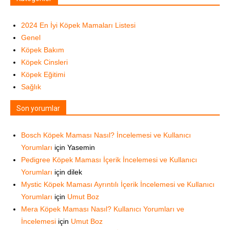
2024 En İyi Köpek Mamaları Listesi
Genel
Köpek Bakım
Köpek Cinsleri
Köpek Eğitimi
Sağlık
Son yorumlar
Bosch Köpek Maması Nasıl? İncelemesi ve Kullanıcı
Yorumları
için
Yasemin
Pedigree Köpek Maması İçerik İncelemesi ve Kullanıcı
Yorumları
için
dilek
Mystic Köpek Maması Ayrıntılı İçerik İncelemesi ve Kullanıcı
Yorumları
için
Umut Boz
Mera Köpek Maması Nasıl? Kullanıcı Yorumları ve
İncelemesi
için
Umut Boz