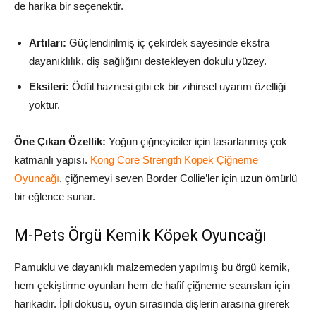
de harika bir seçenektir.
Artıları:
Güçlendirilmiş iç çekirdek sayesinde ekstra
dayanıklılık, diş sağlığını destekleyen dokulu yüzey.
Eksileri:
Ödül haznesi gibi ek bir zihinsel uyarım özelliği
yoktur.
Öne Çıkan Özellik:
Yoğun çiğneyiciler için tasarlanmış çok
katmanlı yapısı.
Kong Core Strength Köpek Çiğneme
Oyuncağı
, çiğnemeyi seven Border Collie’ler için uzun ömürlü
bir eğlence sunar.
M-Pets Örgü Kemik Köpek Oyuncağı
Pamuklu ve dayanıklı malzemeden yapılmış bu örgü kemik,
hem çekiştirme oyunları hem de hafif çiğneme seansları için
harikadır. İpli dokusu, oyun sırasında dişlerin arasına girerek