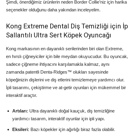
Şimdi, önerdiğimiz ürünlerin neden Border Collie’niz için harika
seçenekler olduğunu daha yakından inceleyelim.
Kong Extreme Dental Diş Temizliği için İp
Sallantılı Ultra Sert Köpek Oyuncağı
Kong markasının en dayanıklı serilerinden biri olan Extreme,
en hırslı çiğneyiciler için bile meydan okuyucudur. Bu oyuncak,
sadece çiğneme ihtiyacını karşılamakla kalmaz, aynı
zamanda patentli Denta-Ridges™ olukları sayesinde
köpeğinizin dişlerini ve diş etlerini temizlemeye yardımcı olur.
İpli tasarımı, çekiştirme ve at-getir oyunları için mükemmel bir
interaktif araçtır.
Artıları:
Ultra dayanıklı doğal kauçuk, diş temizliğine
yardımcı tasarım, interaktif oyunlar için ipli yapı.
Eksileri:
Bazı köpekler için ağırlığı biraz fazla olabilir.