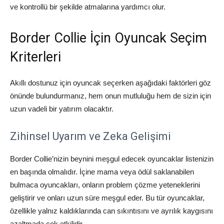
ve kontrollü bir şekilde atmalarına yardımcı olur.
Border Collie İçin Oyuncak Seçim
Kriterleri
Akıllı dostunuz için oyuncak seçerken aşağıdaki faktörleri göz
önünde bulundurmanız, hem onun mutluluğu hem de sizin için
uzun vadeli bir yatırım olacaktır.
Zihinsel Uyarım ve Zeka Gelişimi
Border Collie’nizin beynini meşgul edecek oyuncaklar listenizin
en başında olmalıdır. İçine mama veya ödül saklanabilen
bulmaca oyuncakları, onların problem çözme yeteneklerini
geliştirir ve onları uzun süre meşgul eder. Bu tür oyuncaklar,
özellikle yalnız kaldıklarında can sıkıntısını ve ayrılık kaygısını
azaltmada çok etkilidir.