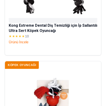
Kong Extreme Dental Diş Temizliği için İp Sallantılı
Ultra Sert Köpek Oyuncağı
★★★★★
10
Ürünü İncele
KÖPEK OYUNCAĞI