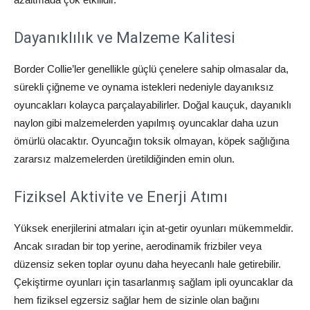
Dayanıklılık ve Malzeme Kalitesi
Border Collie’ler genellikle güçlü çenelere sahip olmasalar da,
sürekli çiğneme ve oynama istekleri nedeniyle dayanıksız
oyuncakları kolayca parçalayabilirler. Doğal kauçuk, dayanıklı
naylon gibi malzemelerden yapılmış oyuncaklar daha uzun
ömürlü olacaktır. Oyuncağın toksik olmayan, köpek sağlığına
zararsız malzemelerden üretildiğinden emin olun.
Fiziksel Aktivite ve Enerji Atımı
Yüksek enerjilerini atmaları için at-getir oyunları mükemmeldir.
Ancak sıradan bir top yerine, aerodinamik frizbiler veya
düzensiz seken toplar oyunu daha heyecanlı hale getirebilir.
Çekiştirme oyunları için tasarlanmış sağlam ipli oyuncaklar da
hem fiziksel egzersiz sağlar hem de sizinle olan bağını