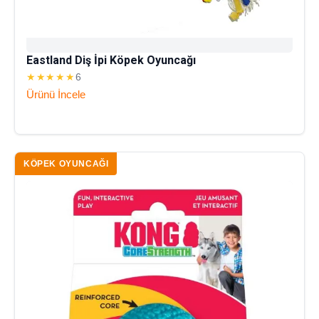
Eastland Diş İpi Köpek Oyuncağı
★★★★★
6
Ürünü İncele
KÖPEK OYUNCAĞI