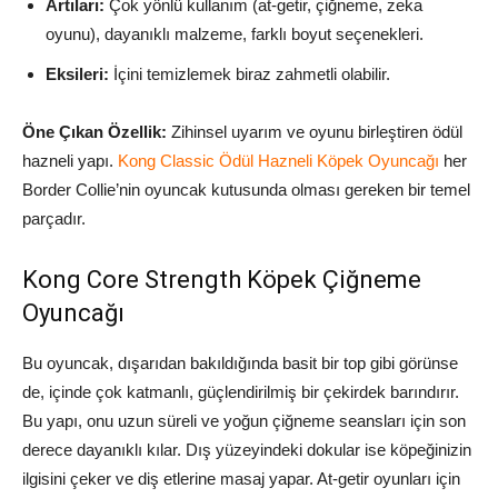
Artıları:
Çok yönlü kullanım (at-getir, çiğneme, zeka
oyunu), dayanıklı malzeme, farklı boyut seçenekleri.
Eksileri:
İçini temizlemek biraz zahmetli olabilir.
Öne Çıkan Özellik:
Zihinsel uyarım ve oyunu birleştiren ödül
hazneli yapı.
Kong Classic Ödül Hazneli Köpek Oyuncağı
her
Border Collie’nin oyuncak kutusunda olması gereken bir temel
parçadır.
Kong Core Strength Köpek Çiğneme
Oyuncağı
Bu oyuncak, dışarıdan bakıldığında basit bir top gibi görünse
de, içinde çok katmanlı, güçlendirilmiş bir çekirdek barındırır.
Bu yapı, onu uzun süreli ve yoğun çiğneme seansları için son
derece dayanıklı kılar. Dış yüzeyindeki dokular ise köpeğinizin
ilgisini çeker ve diş etlerine masaj yapar. At-getir oyunları için