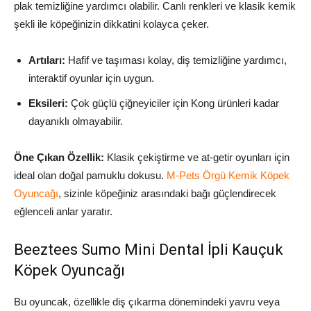
plak temizliğine yardımcı olabilir. Canlı renkleri ve klasik kemik
şekli ile köpeğinizin dikkatini kolayca çeker.
Artıları:
Hafif ve taşıması kolay, diş temizliğine yardımcı,
interaktif oyunlar için uygun.
Eksileri:
Çok güçlü çiğneyiciler için Kong ürünleri kadar
dayanıklı olmayabilir.
Öne Çıkan Özellik:
Klasik çekiştirme ve at-getir oyunları için
ideal olan doğal pamuklu dokusu.
M-Pets Örgü Kemik Köpek
Oyuncağı
, sizinle köpeğiniz arasındaki bağı güçlendirecek
eğlenceli anlar yaratır.
Beeztees Sumo Mini Dental İpli Kauçuk
Köpek Oyuncağı
Bu oyuncak, özellikle diş çıkarma dönemindeki yavru veya