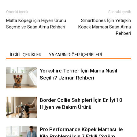
Önceki İçerik
Sonraki İçerik
Malta Köpeği için Hijyen Ürünü
Smartbones İçin Yetişkin
Seçme ve Satın Alma Rehberi
Köpek Maması Satın Alma
Rehberi
İLGİLİ İÇERİKLER
YAZARIN DİĞER İÇERİKLERİ
Yorkshire Terrier İçin Mama Nasıl
Seçilir? Uzman Rehberi
Border Collie Sahipleri İçin En İyi 10
Hijyen ve Bakım Ürünü
Pro Performance Köpek Maması ile
Kilo Problemi İçin 7 Etkili Çözüm