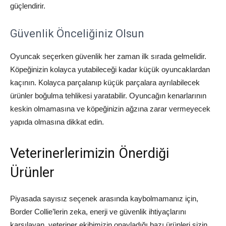
güçlendirir.
Güvenlik Önceliğiniz Olsun
Oyuncak seçerken güvenlik her zaman ilk sırada gelmelidir.
Köpeğinizin kolayca yutabileceği kadar küçük oyuncaklardan
kaçının. Kolayca parçalanıp küçük parçalara ayrılabilecek
ürünler boğulma tehlikesi yaratabilir. Oyuncağın kenarlarının
keskin olmamasına ve köpeğinizin ağzına zarar vermeyecek
yapıda olmasına dikkat edin.
Veterinerlerimizin Önerdiği
Ürünler
Piyasada sayısız seçenek arasında kaybolmamanız için,
Border Collie’lerin zeka, enerji ve güvenlik ihtiyaçlarını
karşılayan, veteriner ekibimizin onayladığı bazı ürünleri sizin