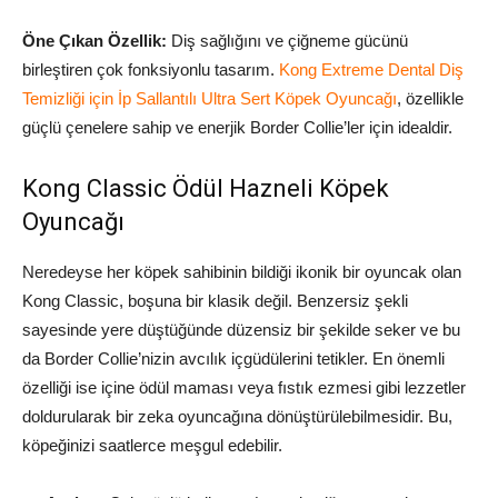
Öne Çıkan Özellik:
Diş sağlığını ve çiğneme gücünü
birleştiren çok fonksiyonlu tasarım.
Kong Extreme Dental Diş
Temizliği için İp Sallantılı Ultra Sert Köpek Oyuncağı
, özellikle
güçlü çenelere sahip ve enerjik Border Collie’ler için idealdir.
Kong Classic Ödül Hazneli Köpek
Oyuncağı
Neredeyse her köpek sahibinin bildiği ikonik bir oyuncak olan
Kong Classic, boşuna bir klasik değil. Benzersiz şekli
sayesinde yere düştüğünde düzensiz bir şekilde seker ve bu
da Border Collie’nizin avcılık içgüdülerini tetikler. En önemli
özelliği ise içine ödül maması veya fıstık ezmesi gibi lezzetler
doldurularak bir zeka oyuncağına dönüştürülebilmesidir. Bu,
köpeğinizi saatlerce meşgul edebilir.