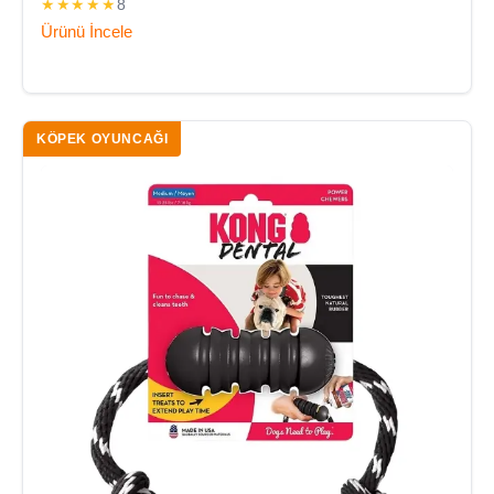
★★★★★
8
Ürünü İncele
KÖPEK OYUNCAĞI