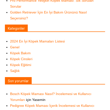
Pro Performance Yetişkin Köpek Maması: Sık Sorulan
Sorular
Golden Retriever İçin En İyi Bakım Ürününü Nasıl
Seçersiniz?
Kategoriler
2024 En İyi Köpek Mamaları Listesi
Genel
Köpek Bakım
Köpek Cinsleri
Köpek Eğitimi
Sağlık
Son yorumlar
Bosch Köpek Maması Nasıl? İncelemesi ve Kullanıcı
Yorumları
için
Yasemin
Pedigree Köpek Maması İçerik İncelemesi ve Kullanıcı