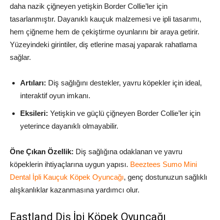
daha nazik çiğneyen yetişkin Border Collie’ler için
tasarlanmıştır. Dayanıklı kauçuk malzemesi ve ipli tasarımı,
hem çiğneme hem de çekiştirme oyunlarını bir araya getirir.
Yüzeyindeki girintiler, diş etlerine masaj yaparak rahatlama
sağlar.
Artıları:
Diş sağlığını destekler, yavru köpekler için ideal,
interaktif oyun imkanı.
Eksileri:
Yetişkin ve güçlü çiğneyen Border Collie’ler için
yeterince dayanıklı olmayabilir.
Öne Çıkan Özellik:
Diş sağlığına odaklanan ve yavru
köpeklerin ihtiyaçlarına uygun yapısı.
Beeztees Sumo Mini
Dental İpli Kauçuk Köpek Oyuncağı
, genç dostunuzun sağlıklı
alışkanlıklar kazanmasına yardımcı olur.
Eastland Diş İpi Köpek Oyuncağı