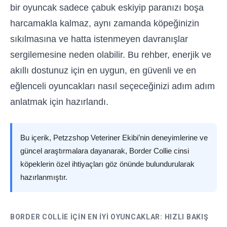
bir oyuncak sadece çabuk eskiyip paranızı boşa
harcamakla kalmaz, aynı zamanda köpeğinizin
sıkılmasına ve hatta istenmeyen davranışlar
sergilemesine neden olabilir. Bu rehber, enerjik ve
akıllı dostunuz için en uygun, en güvenli ve en
eğlenceli oyuncakları nasıl seçeceğinizi adım adım
anlatmak için hazırlandı.
Bu içerik, Petzzshop Veteriner Ekibi’nin deneyimlerine ve
güncel araştırmalara dayanarak, Border Collie cinsi
köpeklerin özel ihtiyaçları göz önünde bulundurularak
hazırlanmıştır.
BORDER COLLIE İÇIN EN İYI OYUNCAKLAR: HIZLI BAKIŞ