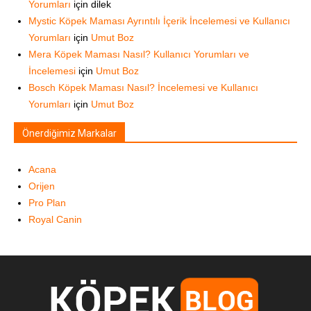
Yorumları
için
dilek
Mystic Köpek Maması Ayrıntılı İçerik İncelemesi ve Kullanıcı
Yorumları
için
Umut Boz
Mera Köpek Maması Nasıl? Kullanıcı Yorumları ve
İncelemesi
için
Umut Boz
Bosch Köpek Maması Nasıl? İncelemesi ve Kullanıcı
Yorumları
için
Umut Boz
Önerdiğimiz Markalar
Acana
Orijen
Pro Plan
Royal Canin