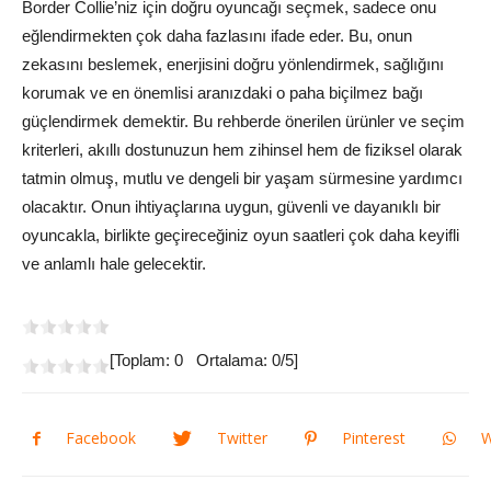
Border Collie’niz için doğru oyuncağı seçmek, sadece onu
eğlendirmekten çok daha fazlasını ifade eder. Bu, onun
zekasını beslemek, enerjisini doğru yönlendirmek, sağlığını
korumak ve en önemlisi aranızdaki o paha biçilmez bağı
güçlendirmek demektir. Bu rehberde önerilen ürünler ve seçim
kriterleri, akıllı dostunuzun hem zihinsel hem de fiziksel olarak
tatmin olmuş, mutlu ve dengeli bir yaşam sürmesine yardımcı
olacaktır. Onun ihtiyaçlarına uygun, güvenli ve dayanıklı bir
oyuncakla, birlikte geçireceğiniz oyun saatleri çok daha keyifli
ve anlamlı hale gelecektir.
[Toplam:
0
Ortalama:
0
/5]
Facebook
Twitter
Pinterest
W