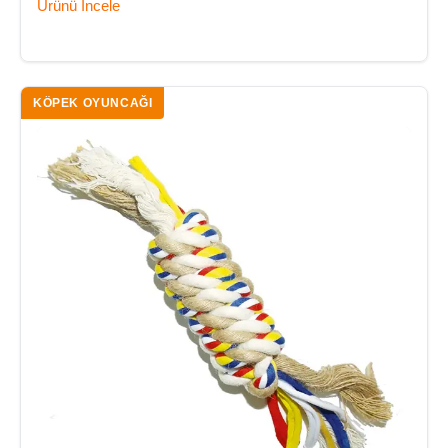
Ürünü İncele
KÖPEK OYUNCAĞI