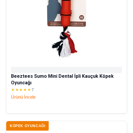
Beeztees Sumo Mini Dental İpli Kauçuk Köpek
Oyuncağı
★★★★★
7
Ürünü İncele
KÖPEK OYUNCAĞI