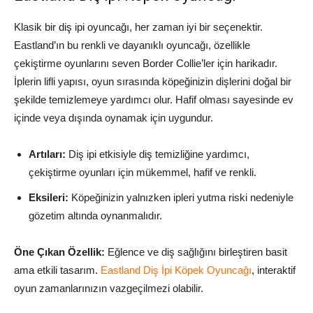
Klasik bir diş ipi oyuncağı, her zaman iyi bir seçenektir.
Eastland’ın bu renkli ve dayanıklı oyuncağı, özellikle
çekiştirme oyunlarını seven Border Collie’ler için harikadır.
İplerin lifli yapısı, oyun sırasında köpeğinizin dişlerini doğal bir
şekilde temizlemeye yardımcı olur. Hafif olması sayesinde ev
içinde veya dışında oynamak için uygundur.
Artıları:
Diş ipi etkisiyle diş temizliğine yardımcı,
çekiştirme oyunları için mükemmel, hafif ve renkli.
Eksileri:
Köpeğinizin yalnızken ipleri yutma riski nedeniyle
gözetim altında oynanmalıdır.
Öne Çıkan Özellik:
Eğlence ve diş sağlığını birleştiren basit
ama etkili tasarım.
Eastland Diş İpi Köpek Oyuncağı
, interaktif
oyun zamanlarınızın vazgeçilmezi olabilir.