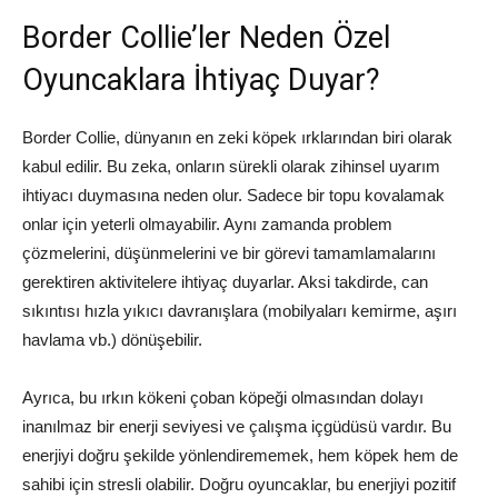
Border Collie’ler Neden Özel
Oyuncaklara İhtiyaç Duyar?
Border Collie, dünyanın en zeki köpek ırklarından biri olarak
kabul edilir. Bu zeka, onların sürekli olarak zihinsel uyarım
ihtiyacı duymasına neden olur. Sadece bir topu kovalamak
onlar için yeterli olmayabilir. Aynı zamanda problem
çözmelerini, düşünmelerini ve bir görevi tamamlamalarını
gerektiren aktivitelere ihtiyaç duyarlar. Aksi takdirde, can
sıkıntısı hızla yıkıcı davranışlara (mobilyaları kemirme, aşırı
havlama vb.) dönüşebilir.
Ayrıca, bu ırkın kökeni çoban köpeği olmasından dolayı
inanılmaz bir enerji seviyesi ve çalışma içgüdüsü vardır. Bu
enerjiyi doğru şekilde yönlendirememek, hem köpek hem de
sahibi için stresli olabilir. Doğru oyuncaklar, bu enerjiyi pozitif